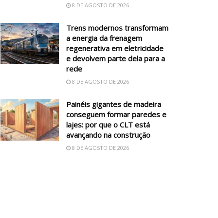
8 DE AGOSTO DE 2026
Trens modernos transformam
a energia da frenagem
regenerativa em eletricidade
e devolvem parte dela para a
rede
8 DE AGOSTO DE 2026
Painéis gigantes de madeira
conseguem formar paredes e
lajes: por que o CLT está
avançando na construção
8 DE AGOSTO DE 2026