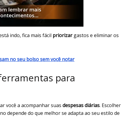
tá indo, fica mais fácil
priorizar
gastos e eliminar os
esam no seu bolso sem você notar
ferramentas para
dar você a acompanhar suas
despesas diárias
. Escolher
rno depende do que melhor se adapta ao seu estilo de