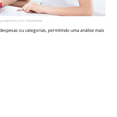
depositphotos.com / Deklofenak
 despesas ou categorias, permitindo uma análise mais