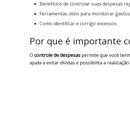
Benefícios de controlar suas despesas r
Ferramentas úteis para monitorar gasto
Como identificar e corrigir excessos
Por que é importante c
O
controle de despesas
permite que você tenha
ajuda a evitar dívidas e possibilita a realizaçã