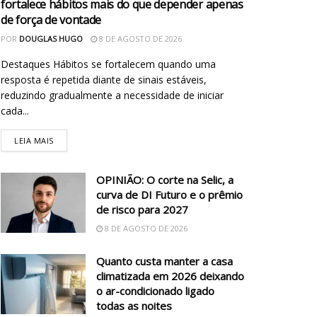
fortalece hábitos mais do que depender apenas
de força de vontade
POR
DOUGLAS HUGO
8 DE AGOSTO DE 2026
Destaques Hábitos se fortalecem quando uma
resposta é repetida diante de sinais estáveis,
reduzindo gradualmente a necessidade de iniciar
cada...
LEIA MAIS
OPINIÃO: O corte na Selic, a
curva de DI Futuro e o prêmio
de risco para 2027
8 DE AGOSTO DE 2026
Quanto custa manter a casa
climatizada em 2026 deixando
o ar-condicionado ligado
todas as noites