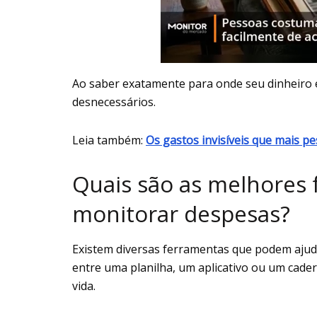
Ao saber exatamente para onde seu dinheiro es
desnecessários.
Leia também:
Os gastos invisíveis que mais p
Quais são as melhores 
monitorar despesas?
Existem diversas ferramentas que podem aju
entre uma planilha, um aplicativo ou um cade
vida.