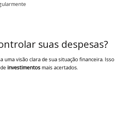
egularmente
s
ontrolar suas despesas?
 uma visão clara de sua situação financeira. Isso
o de
investimentos
mais acertados.