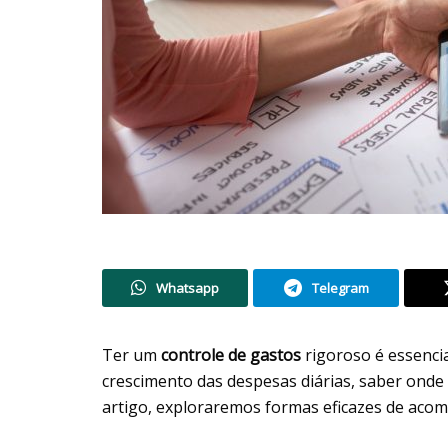
Whatsapp
Telegram
Ter um
controle de gastos
rigoroso é essencia
crescimento das despesas diárias, saber onde 
artigo, exploraremos formas eficazes de aco