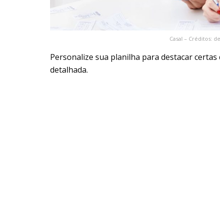
Casal – Créditos: 
Personalize sua planilha para destacar certas
detalhada.