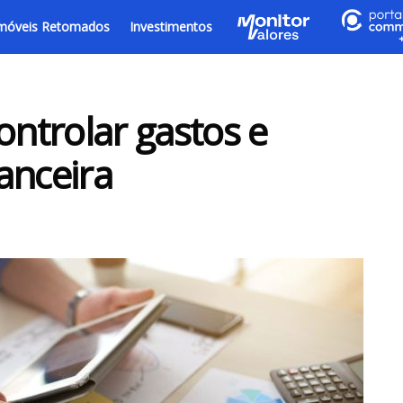
móveis Retomados
Investimentos
ontrolar gastos e
anceira