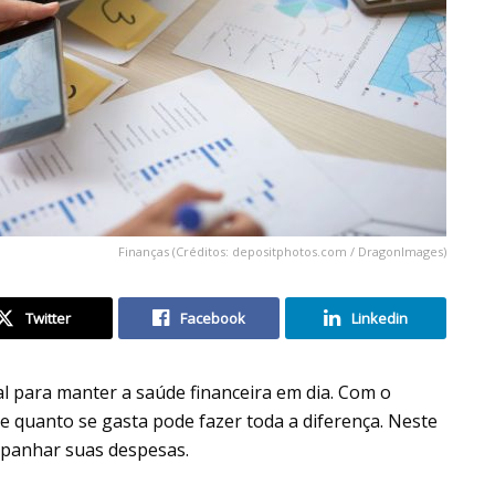
Finanças (Créditos: depositphotos.com / DragonImages)
Twitter
Facebook
Linkedin
l para manter a saúde financeira em dia. Com o
e quanto se gasta pode fazer toda a diferença. Neste
mpanhar suas despesas.