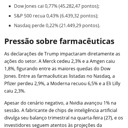
Dow Jones cai 0,77% (45.282,47 pontos);
S&P 500 recua 0,43% (6.439,32 pontos);
Nasdaq perde 0,22% (21.449,29 pontos).
Pressão sobre farmacêuticas
As declarações de Trump impactaram diretamente as
ações do setor. A Merck cedeu 2,3% e a Amgen caiu
1,8%, figurando entre as maiores quedas do Dow
Jones. Entre as farmacêuticas listadas no Nasdaq, a
Pfizer perdeu 2,9%, a Moderna recuou 6,5% e a Eli Lilly
caiu 2,3%.
Apesar do cenário negativo, a Nvidia avançou 1% na
sessão. A fabricante de chips de inteligência artificial
divulga seu balanço trimestral na quarta-feira (27), e os
investidores seguem atentos às projeções da