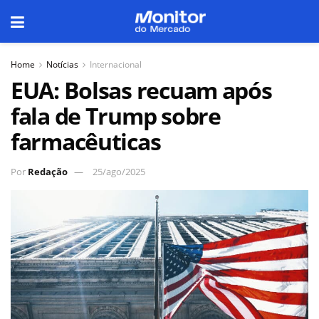
Home
Notícias
Internacional
EUA: Bolsas recuam após
fala de Trump sobre
farmacêuticas
Por
Redação
25/ago/2025