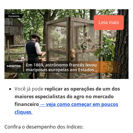
Leia mais
Você já pode
replicar as operações de um dos
maiores especialistas do agro no mercado
financeiro
—
veja como começar em poucos
cliques
.
Confira o desempenho dos índices: