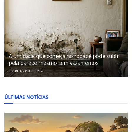
A umidade que começa no rodapé pode subir
pela parede mesmo sem vazamentos
6 DE AGOSTO DE 2026
ÚLTIMAS NOTÍCIAS