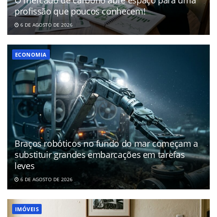
O mercado de carbono abre espaço para uma
profissão que poucos conhecem!
6 DE AGOSTO DE 2026
ECONOMIA
Braços robóticos no fundo do mar começam a
substituir grandes embarcações em tarefas
leves
6 DE AGOSTO DE 2026
IMÓVEIS