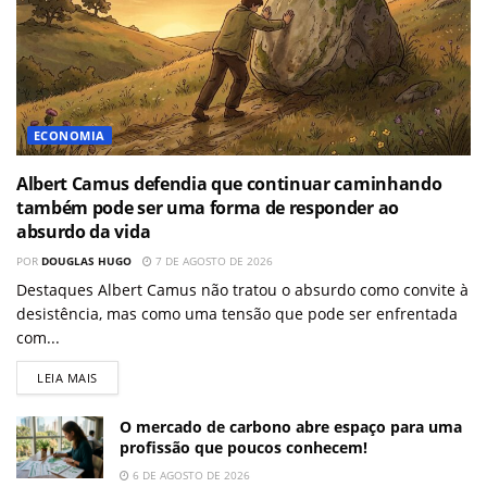
ECONOMIA
Albert Camus defendia que continuar caminhando
também pode ser uma forma de responder ao
absurdo da vida
POR
DOUGLAS HUGO
7 DE AGOSTO DE 2026
Destaques Albert Camus não tratou o absurdo como convite à
desistência, mas como uma tensão que pode ser enfrentada
com...
LEIA MAIS
O mercado de carbono abre espaço para uma
profissão que poucos conhecem!
6 DE AGOSTO DE 2026