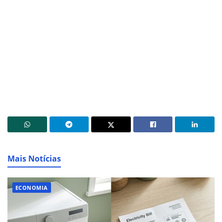
Mais Notícias
ECONOMIA