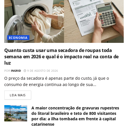
ECONOMIA
Quanto custa usar uma secadora de roupas toda
semana em 2026 e qual é o impacto real na conta de
luz
POR
INGRID
9 DE AGOSTO DE 2026
O preço da secadora é apenas parte do custo, já que o
consumo de energia continua ao longo de sua...
LEIA MAIS
A maior concentração de gravuras rupestres
do litoral brasileiro e teto de 800 visitantes
por dia: a ilha tombada em frente à capital
catarinense