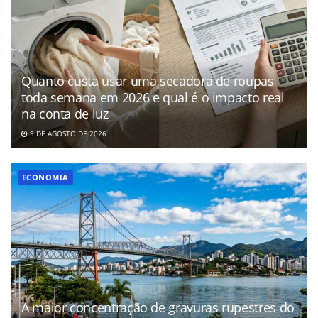
Quanto custa usar uma secadora de roupas
toda semana em 2026 e qual é o impacto real
na conta de luz
9 DE AGOSTO DE 2026
ECONOMIA
A maior concentração de gravuras rupestres do