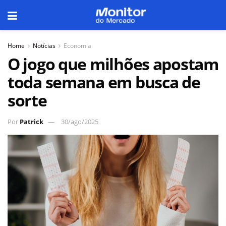
Home
Notícias
Economia
O jogo que milhões apostam
toda semana em busca de
sorte
Por
Patrick
30/ago/2025