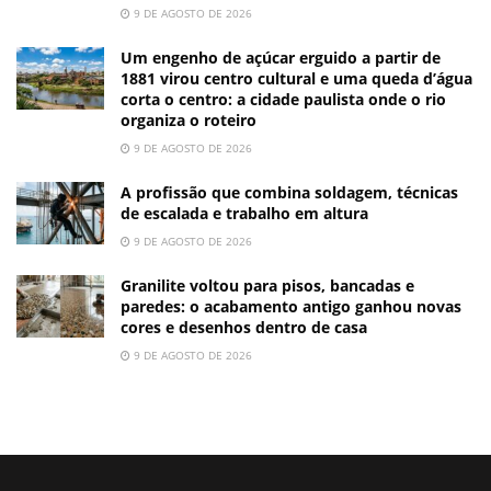
9 DE AGOSTO DE 2026
Um engenho de açúcar erguido a partir de
1881 virou centro cultural e uma queda d’água
corta o centro: a cidade paulista onde o rio
organiza o roteiro
9 DE AGOSTO DE 2026
A profissão que combina soldagem, técnicas
de escalada e trabalho em altura
9 DE AGOSTO DE 2026
Granilite voltou para pisos, bancadas e
paredes: o acabamento antigo ganhou novas
cores e desenhos dentro de casa
9 DE AGOSTO DE 2026