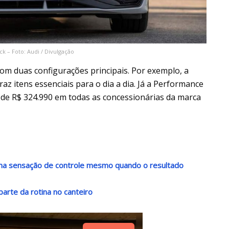
k – Foto: Audi / Divulgação
m duas configurações principais. Por exemplo, a
z itens essenciais para o dia a dia. Já a Performance
e de R$ 324.990 em todas as concessionárias da marca
 uma sensação de controle mesmo quando o resultado
arte da rotina no canteiro