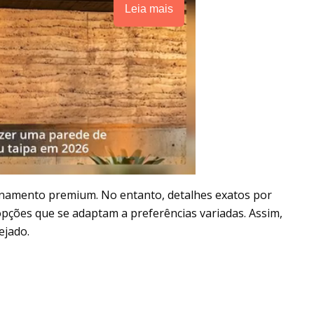
Leia mais
cionamento premium. No entanto, detalhes exatos por
pções que se adaptam a preferências variadas. Assim,
ejado.