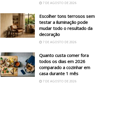
7 DE AGOSTO DE 2026
Escolher tons terrosos sem
testar a iluminação pode
mudar todo o resultado da
decoração
7 DE AGOSTO DE 2026
Quanto custa comer fora
todos os dias em 2026
comparado a cozinhar em
casa durante 1 mês
7 DE AGOSTO DE 2026