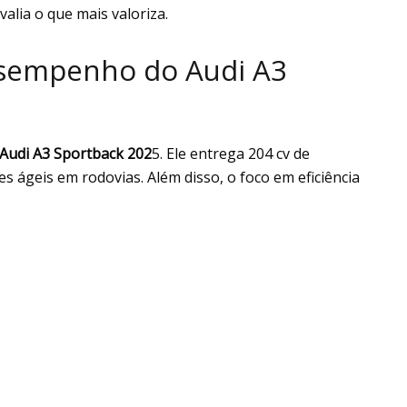
valia o que mais valoriza.
esempenho do Audi A3
Audi A3 Sportback 202
5. Ele entrega 204 cv de
s ágeis em rodovias. Além disso, o foco em eficiência