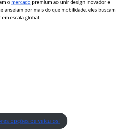
tam o
mercado
premium ao unir design inovador e
ue anseiam por mais do que mobilidade, eles buscam
 em escala global.
res opções de veículos!