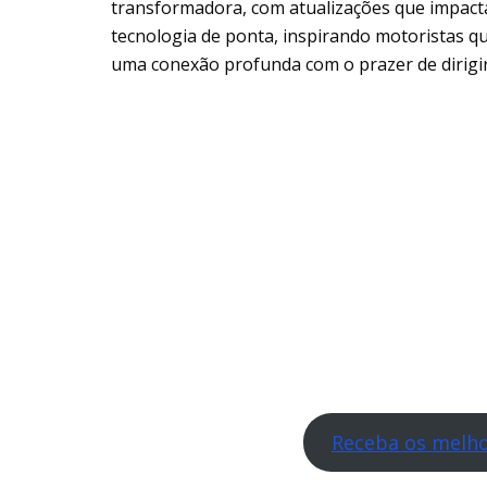
transformadora, com atualizações que impac
tecnologia de ponta, inspirando motoristas q
uma conexão profunda com o prazer de dirigir
Receba os melho