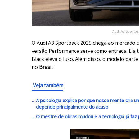
Audi A3 Sportbac
O Audi A3 Sportback 2025 chega ao mercado co
versão Performance serve como entrada. Ela tra
Black eleva o luxo. Além disso, o modelo part
no
Brasil
.
Veja também
A psicologia explica por que nossa mente cria
depende principalmente do acaso
O mestre de obras mudou e a tecnologia já faz p