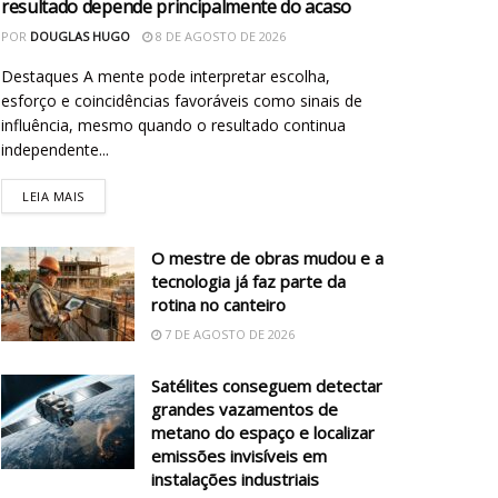
resultado depende principalmente do acaso
POR
DOUGLAS HUGO
8 DE AGOSTO DE 2026
Destaques A mente pode interpretar escolha,
esforço e coincidências favoráveis como sinais de
influência, mesmo quando o resultado continua
independente...
LEIA MAIS
O mestre de obras mudou e a
tecnologia já faz parte da
rotina no canteiro
7 DE AGOSTO DE 2026
Satélites conseguem detectar
grandes vazamentos de
metano do espaço e localizar
emissões invisíveis em
instalações industriais