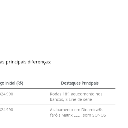
as principais diferenças:
ço Inicial (R$)
Destaques Principais
 324.990
Rodas 18″, aquecimento nos
bancos, S Line de série
 324.990
Acabamento em Dinamica®,
faróis Matrix LED, som SONOS