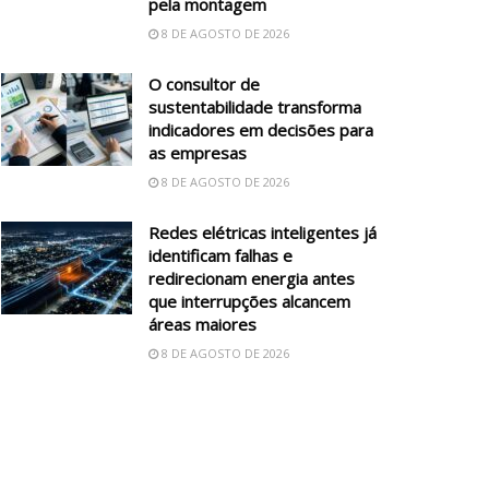
pela montagem
8 DE AGOSTO DE 2026
O consultor de
sustentabilidade transforma
indicadores em decisões para
as empresas
8 DE AGOSTO DE 2026
Redes elétricas inteligentes já
identificam falhas e
redirecionam energia antes
que interrupções alcancem
áreas maiores
8 DE AGOSTO DE 2026