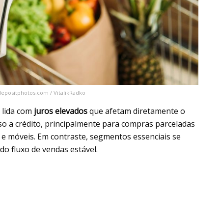
depositphotos.com / VitalikRadko
a lida com
juros elevados
que afetam diretamente o
sso a crédito, principalmente para compras parceladas
 e móveis. Em contraste, segmentos essenciais se
do fluxo de vendas estável.