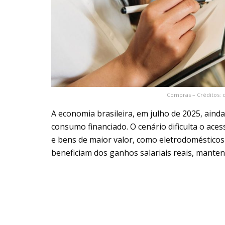
Compras – Créditos: 
A economia brasileira, em julho de 2025, aind
consumo financiado. O cenário dificulta o ace
e bens de maior valor, como eletrodomésticos
beneficiam dos ganhos salariais reais, manten