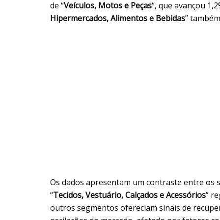
de “
Veículos, Motos e Peças
“, que avançou 1,
Hipermercados, Alimentos e Bebidas
” também
Os dados apresentam um contraste entre os s
“
Tecidos, Vestuário, Calçados e Acessórios
” r
outros segmentos ofereciam sinais de recupera