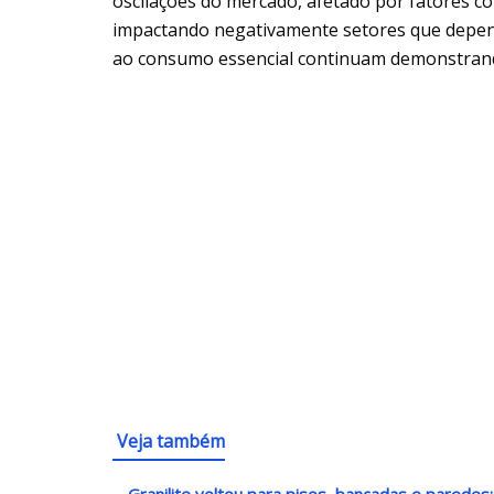
oscilações do mercado, afetado por fatores co
impactando negativamente setores que depend
ao consumo essencial continuam demonstrando
Veja também
Granilite voltou para pisos, bancadas e parede