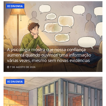
ECONOMIA
A psicologia mostra que nossa confiança
aumenta quando ouvimos uma informação
várias vezes, mesmo sem novas evidências
7 DE AGOSTO DE 2026
ECONOMIA