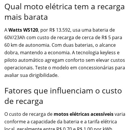
Qual moto elétrica tem a recarga
mais barata
A
Watts WS120
, por R$ 13.592, usa uma bateria de
60V/23Ah com custo de recarga de cerca de R$ 5 para
60 km de autonomia. Com duas baterias, o alcance
dobra, mantendo a economia. A tecnologia keyless e
piloto automático agregam conforto sem elevar custos
operacionais. Teste o modelo em concessionárias para
avaliar sua dirigibilidade.
Fatores que influenciam o custo
de recarga
O custo de recarga de
motos elétricas acessíveis
varia
conforme a capacidade da bateria e a tarifa elétrica
local, geralmente entre R$ 0,70 e R$ 1,00 por kWh.