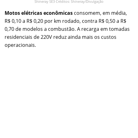
Shineray SE3 Créditos: Shineray/Divulgação
Motos elétricas econômicas
consomem, em média,
R$ 0,10 a R$ 0,20 por km rodado, contra R$ 0,50 a R$
0,70 de modelos a combustão. A recarga em tomadas
residenciais de 220V reduz ainda mais os custos
operacionais.