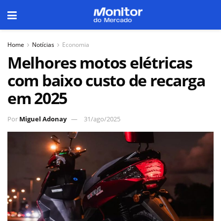
Home
Notícias
Economia
Melhores motos elétricas
com baixo custo de recarga
em 2025
Por
Miguel Adonay
31/ago/2025