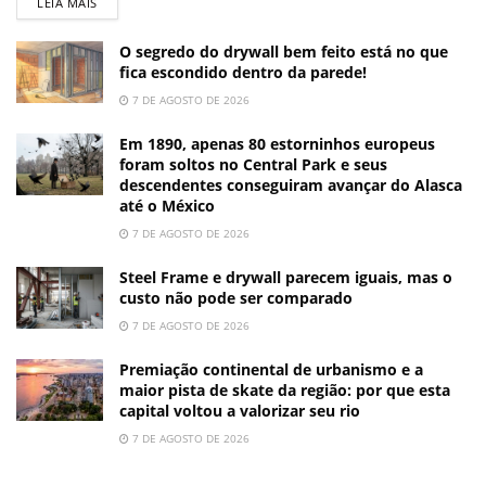
LEIA MAIS
O segredo do drywall bem feito está no que
fica escondido dentro da parede!
7 DE AGOSTO DE 2026
Em 1890, apenas 80 estorninhos europeus
foram soltos no Central Park e seus
descendentes conseguiram avançar do Alasca
até o México
7 DE AGOSTO DE 2026
Steel Frame e drywall parecem iguais, mas o
custo não pode ser comparado
7 DE AGOSTO DE 2026
Premiação continental de urbanismo e a
maior pista de skate da região: por que esta
capital voltou a valorizar seu rio
7 DE AGOSTO DE 2026