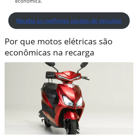
econômica.
Receba os melhores opções de veículos!
Por que motos elétricas são
econômicas na recarga