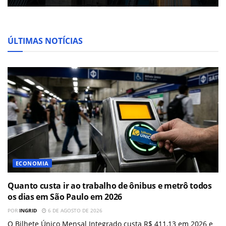
ÚLTIMAS NOTÍCIAS
ECONOMIA
Quanto custa ir ao trabalho de ônibus e metrô todos
os dias em São Paulo em 2026
POR
INGRID
6 DE AGOSTO DE 2026
O Bilhete Único Mensal Integrado custa R$ 411,13 em 2026 e