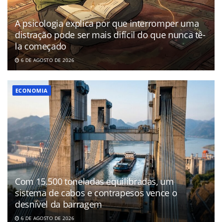
A psicologia explica por que interromper uma
distração pode ser mais difícil do que nunca tê-
la começado
6 DE AGOSTO DE 2026
ECONOMIA
Com 15.500 toneladas equilibradas, um
sistema de cabos e contrapesos vence o
desnível da barragem
6 DE AGOSTO DE 2026