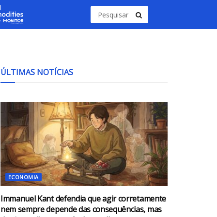
ÚLTIMAS NOTÍCIAS
ECONOMIA
Immanuel Kant defendia que agir corretamente
nem sempre depende das consequências, mas