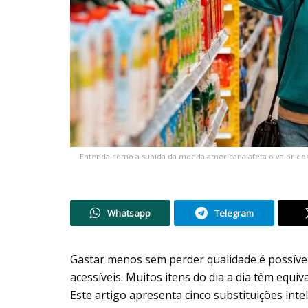
Entenda como a subida da moeda americana afeta o valor dos 
Whatsapp
Telegram
Gastar menos sem perder qualidade é possível
acessíveis. Muitos itens do dia a dia têm eq
Este artigo apresenta cinco substituições int