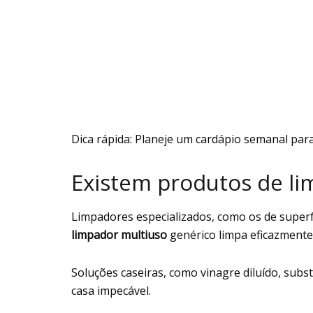
Dica rápida: Planeje um cardápio semanal par
Existem produtos de li
Limpadores especializados, como os de superfí
limpador multiuso
genérico limpa eficazmente 
Soluções caseiras, como vinagre diluído, subs
casa impecável.