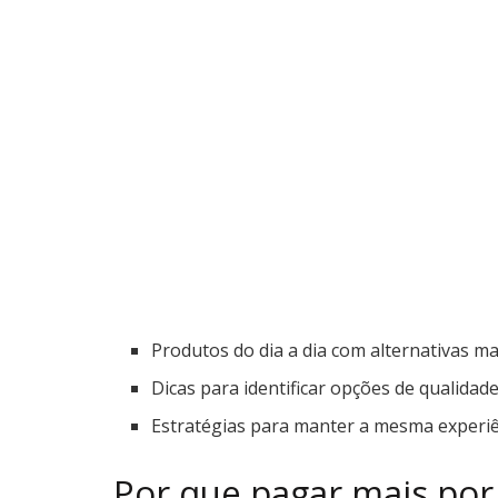
Produtos do dia a dia com alternativas ma
Dicas para identificar opções de qualidade
Estratégias para manter a mesma experi
Por que pagar mais por