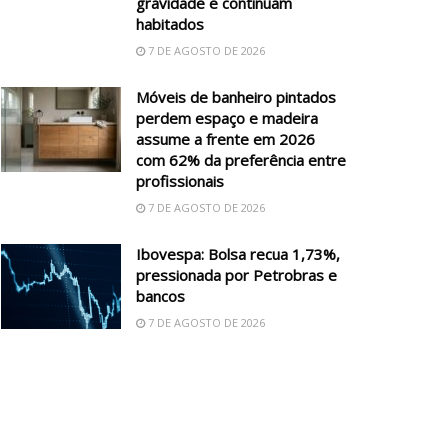
gravidade e continuam
habitados
7 DE AGOSTO DE 2026
Móveis de banheiro pintados
perdem espaço e madeira
assume a frente em 2026
com 62% da preferência entre
profissionais
7 DE AGOSTO DE 2026
Ibovespa: Bolsa recua 1,73%,
pressionada por Petrobras e
bancos
7 DE AGOSTO DE 2026