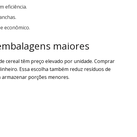
 eficiência.
anchas.
 e econômico.
 embalagens maiores
 de cereal têm preço elevado por unidade. Comprar
dinheiro. Essa escolha também reduz resíduos de
ra armazenar porções menores.