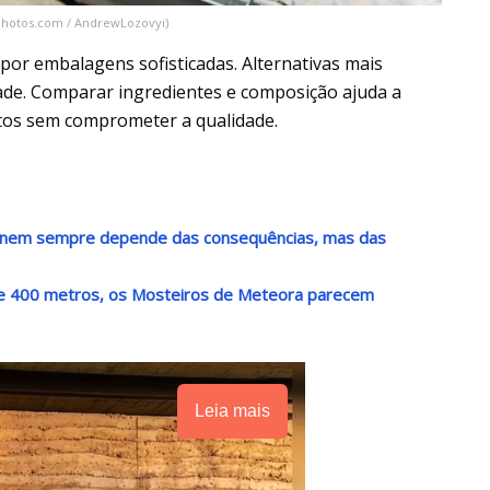
hotos.com / AndrewLozovyi)
por embalagens sofisticadas. Alternativas mais
de. Comparar ingredientes e composição ajuda a
ustos sem comprometer a qualidade.
e nem sempre depende das consequências, mas das
de 400 metros, os Mosteiros de Meteora parecem
Leia mais