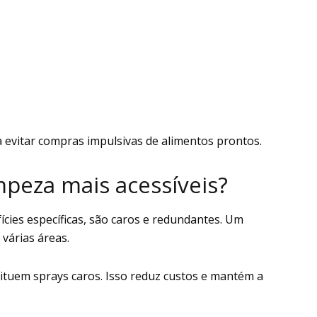
a evitar compras impulsivas de alimentos prontos.
mpeza mais acessíveis?
cies específicas, são caros e redundantes. Um
várias áreas.
tituem sprays caros. Isso reduz custos e mantém a