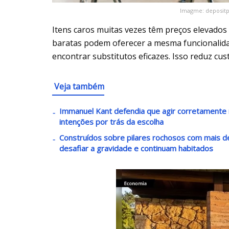
Imagme: depositp
Itens caros muitas vezes têm preços elevados 
baratas podem oferecer a mesma funcionalida
encontrar substitutos eficazes. Isso reduz c
Veja também
Immanuel Kant defendia que agir corretament
intenções por trás da escolha
Construídos sobre pilares rochosos com mais 
desafiar a gravidade e continuam habitados