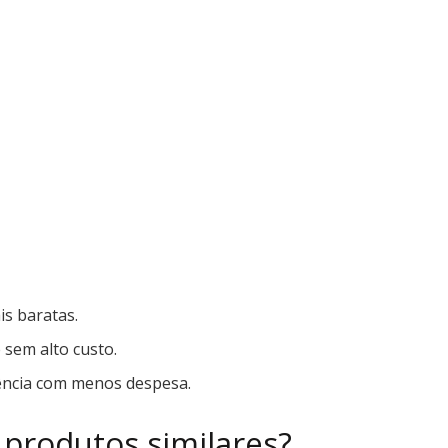
is baratas.
 sem alto custo.
ência com menos despesa.
 produtos similares?