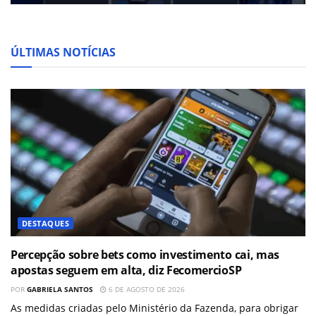
ÚLTIMAS NOTÍCIAS
DESTAQUES
Percepção sobre bets como investimento cai, mas
apostas seguem em alta, diz FecomercioSP
POR
GABRIELA SANTOS
6 DE AGOSTO DE 2026
As medidas criadas pelo Ministério da Fazenda, para obrigar