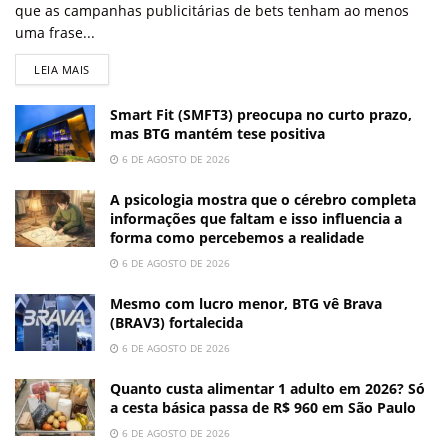
que as campanhas publicitárias de bets tenham ao menos
uma frase...
LEIA MAIS
Smart Fit (SMFT3) preocupa no curto prazo,
mas BTG mantém tese positiva
6 DE AGOSTO DE 2026
A psicologia mostra que o cérebro completa
informações que faltam e isso influencia a
forma como percebemos a realidade
6 DE AGOSTO DE 2026
Mesmo com lucro menor, BTG vê Brava
(BRAV3) fortalecida
6 DE AGOSTO DE 2026
Quanto custa alimentar 1 adulto em 2026? Só
a cesta básica passa de R$ 960 em São Paulo
6 DE AGOSTO DE 2026