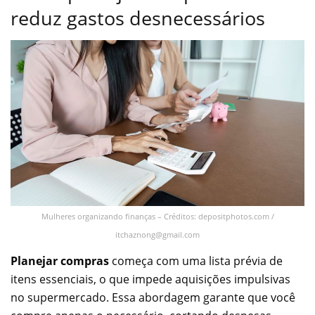
reduz gastos desnecessários
Mulheres organizando finanças – Créditos: depositphotos.com /
itchaznong@gmail.com
Planejar compras
começa com uma lista prévia de
itens essenciais, o que impede aquisições impulsivas
no supermercado. Essa abordagem garante que você