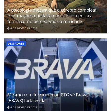
A psicologia mostra que o cérebro completa
informações que faltam e isso influencia a
forma como percebemos a realidade
6 DE AGOSTO DE 2026
DESTAQUES
Mesmo com lucro menor, BTG vê Brava
(BRAV3) fortalecida
6 DE AGOSTO DE 2026