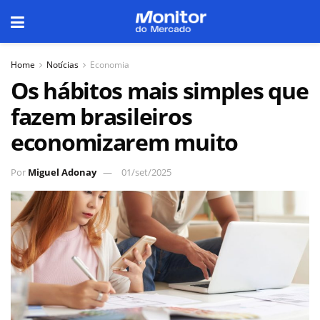
Home
Notícias
Economia
Os hábitos mais simples que
fazem brasileiros
economizarem muito
Por
Miguel Adonay
01/set/2025