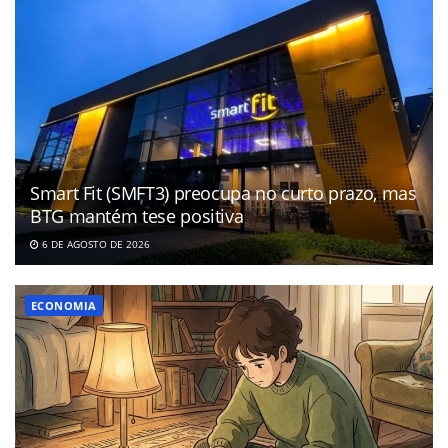
Smart Fit (SMFT3) preocupa no curto prazo, mas
BTG mantém tese positiva
6 DE AGOSTO DE 2026
ECONOMIA