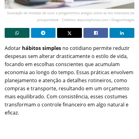
Ilustração de moedas de ouro e pergaminhos antigos sobre as leis milenares da
prosperidade - Créditos: depositphotos.com / DragonImages
Adotar
hábitos simples
no cotidiano permite reduzir
despesas sem alterar drasticamente o estilo de vida,
focando em escolhas conscientes que acumulam
economia ao longo do tempo. Essas práticas envolvem
planejamento e atenção a detalhes rotineiros, como
compras e transporte, resultando em um orçamento
mais equilibrado. Com consistência, esses costumes
transformam o controle financeiro em algo natural e
eficaz.