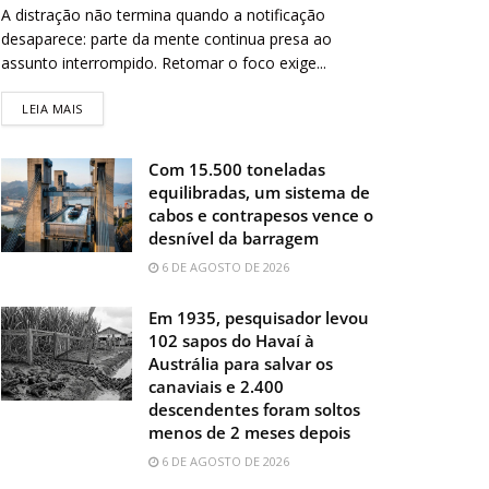
A distração não termina quando a notificação
desaparece: parte da mente continua presa ao
assunto interrompido. Retomar o foco exige...
LEIA MAIS
Com 15.500 toneladas
equilibradas, um sistema de
cabos e contrapesos vence o
desnível da barragem
6 DE AGOSTO DE 2026
Em 1935, pesquisador levou
102 sapos do Havaí à
Austrália para salvar os
canaviais e 2.400
descendentes foram soltos
menos de 2 meses depois
6 DE AGOSTO DE 2026