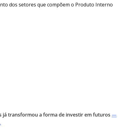
nto dos setores que compõem o Produto Interno
 já transformou a forma de investir em futuros
—
a
.