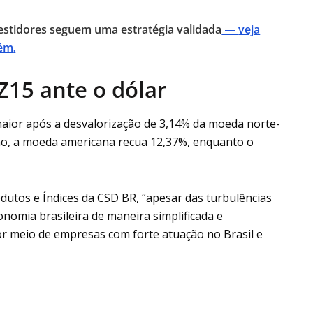
vestidores seguem uma estratégia validada
—
veja
bém
.
15 ante o dólar
aior após a desvalorização de 3,14% da moeda norte-
no, a moeda americana recua 12,37%, enquanto o
odutos e Índices da CSD BR, “apesar das turbulências
nomia brasileira de maneira simplificada e
or meio de empresas com forte atuação no Brasil e