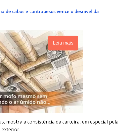
ma de cabos e contrapesos vence o desnível da
Leia mais
 mostra a consistência da carteira, em especial pela
 exterior.