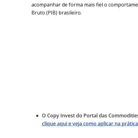
acompanhar de forma mais fiel o comportame
Bruto (PIB) brasileiro.
O Copy Invest do Portal das Commodities
clique aqui e veja como aplicar na prátic