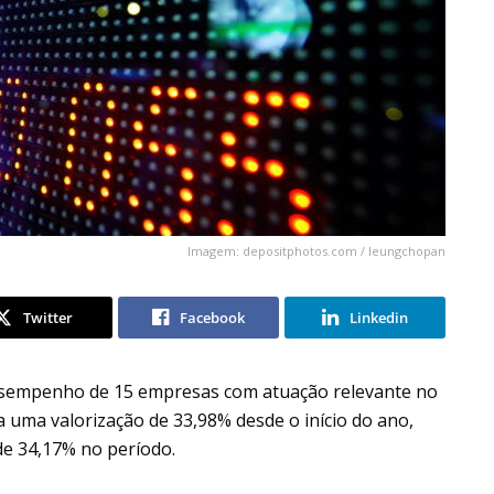
Imagem: depositphotos.com / leungchopan
Twitter
Facebook
Linkedin
desempenho de 15 empresas com atuação relevante no
a uma valorização de 33,98% desde o início do ano,
de 34,17% no período.