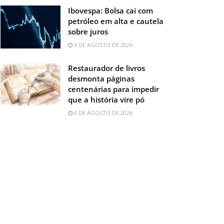
Ibovespa: Bolsa cai com
petróleo em alta e cautela
sobre juros
6 DE AGOSTO DE 2026
Restaurador de livros
desmonta páginas
centenárias para impedir
que a história vire pó
6 DE AGOSTO DE 2026