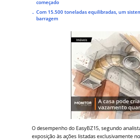
começado
Com 15.500 toneladas equilibradas, um siste
barragem
O desempenho do EasyBZ15, segundo analistas,
exposição às ações listadas exclusivamente no