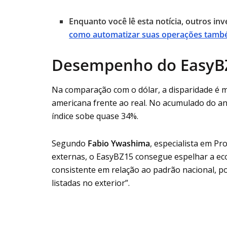
Enquanto você lê esta notícia, outros in
como automatizar suas operações tam
Desempenho do EasyBZ
Na comparação com o dólar, a disparidade é m
americana frente ao real. No acumulado do a
índice sobe quase 34%.
Segundo
Fabio Ywashima
, especialista em Pr
externas, o EasyBZ15 consegue espelhar a eco
consistente em relação ao padrão nacional, p
listadas no exterior”.