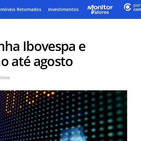
Imóveis Retomados
Investimentos
ha Ibovespa e
no até agosto
ícias