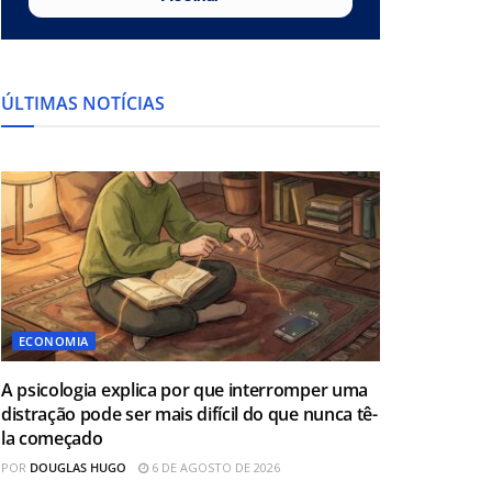
ÚLTIMAS NOTÍCIAS
ECONOMIA
A psicologia explica por que interromper uma
distração pode ser mais difícil do que nunca tê-
la começado
POR
DOUGLAS HUGO
6 DE AGOSTO DE 2026