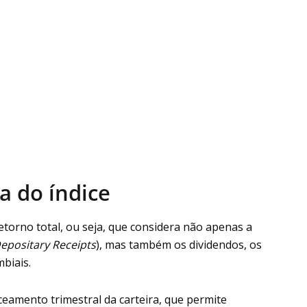
a do índice
etorno total, ou seja, que considera não apenas a
epositary Receipts
), mas também os dividendos, os
biais.
ceamento trimestral da carteira, que permite