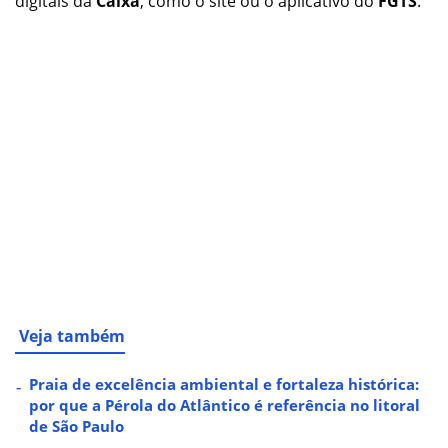
digitais da
Caixa
, como o site ou o aplicativo do
FGTS
.
Veja também
Praia de excelência ambiental e fortaleza histórica:
por que a Pérola do Atlântico é referência no litoral
de São Paulo