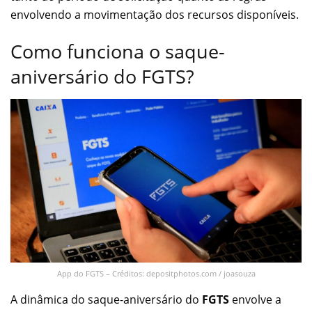
envolvendo a movimentação dos recursos disponíveis.
Como funciona o saque-
aniversário do FGTS?
App do FGTS – Créditos: depositphotos.com / joasouza
A dinâmica do saque-aniversário do
FGTS
envolve a