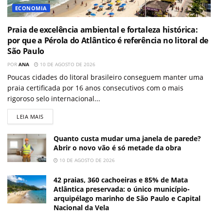
ECONOMIA
Praia de excelência ambiental e fortaleza histórica:
por que a Pérola do Atlântico é referência no litoral de
São Paulo
POR
ANA
10 DE AGOSTO DE 2026
Poucas cidades do litoral brasileiro conseguem manter uma
praia certificada por 16 anos consecutivos com o mais
rigoroso selo internacional...
LEIA MAIS
Quanto custa mudar uma janela de parede?
Abrir o novo vão é só metade da obra
10 DE AGOSTO DE 2026
42 praias, 360 cachoeiras e 85% de Mata
Atlântica preservada: o único município-
arquipélago marinho de São Paulo e Capital
Nacional da Vela