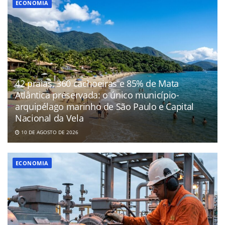
ECONOMIA
42 praias, 360 cachoeiras e 85% de Mata
Atlântica preservada: o único município-
arquipélago marinho de São Paulo e Capital
Nacional da Vela
10 DE AGOSTO DE 2026
ECONOMIA