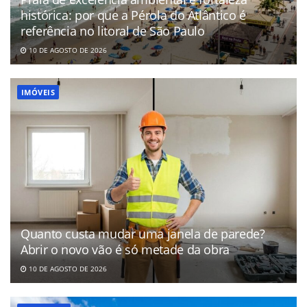
histórica: por que a Pérola do Atlântico é
referência no litoral de São Paulo
10 DE AGOSTO DE 2026
IMÓVEIS
Quanto custa mudar uma janela de parede?
Abrir o novo vão é só metade da obra
10 DE AGOSTO DE 2026