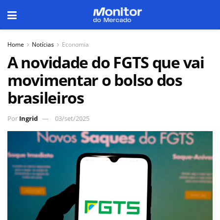
Home
Notícias
Economia
A novidade do FGTS que vai
movimentar o bolso dos
brasileiros
Por
Ingrid
03/set/2025