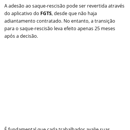
A adesão ao saque-rescisão pode ser revertida através
do aplicativo do
FGTS
, desde que não haja
adiantamento contratado. No entanto, a transição
para o saque-rescisão leva efeito apenas 25 meses
após a decisão.
É fundamental que cada trabalhador avalie suas