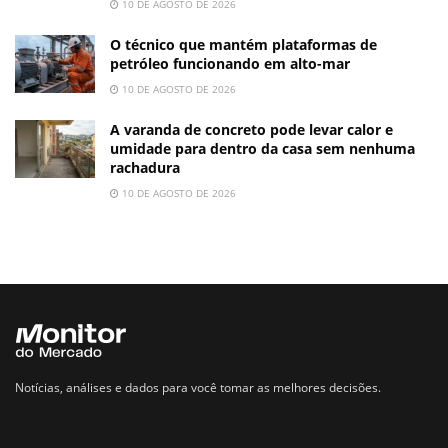
10 DE AGOSTO DE 2026
O técnico que mantém plataformas de
petróleo funcionando em alto-mar
10 DE AGOSTO DE 2026
A varanda de concreto pode levar calor e
umidade para dentro da casa sem nenhuma
rachadura
10 DE AGOSTO DE 2026
Notícias, análises e dados para você tomar as melhores decisões.