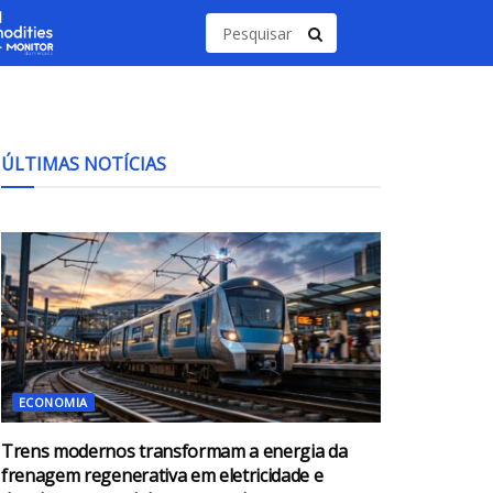
ÚLTIMAS NOTÍCIAS
ECONOMIA
Trens modernos transformam a energia da
frenagem regenerativa em eletricidade e