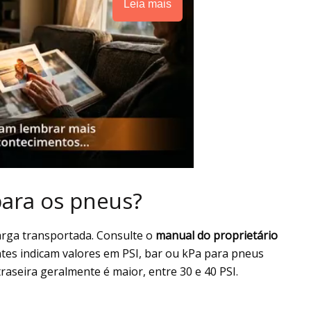
Leia mais
para os pneus?
carga transportada. Consulte o
manual do proprietário
ntes indicam valores em PSI, bar ou kPa para pneus
traseira geralmente é maior, entre 30 e 40 PSI.