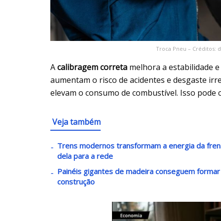
Troca Pneu – Créditos:
A
calibragem correta
melhora a estabilidade e 
aumentam o risco de acidentes e desgaste irr
elevam o consumo de combustível. Isso pode c
Veja também
Trens modernos transformam a energia da fren
dela para a rede
Painéis gigantes de madeira conseguem formar 
construção