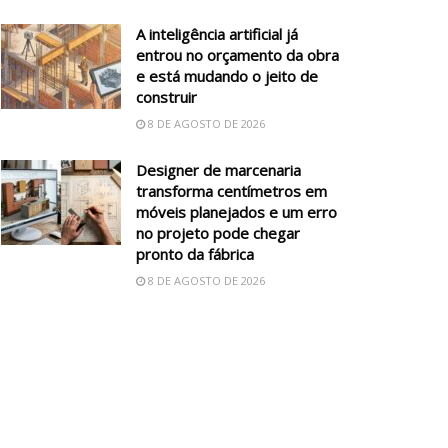
A inteligência artificial já
entrou no orçamento da obra
e está mudando o jeito de
construir
8 DE AGOSTO DE 2026
Designer de marcenaria
transforma centímetros em
móveis planejados e um erro
no projeto pode chegar
pronto da fábrica
8 DE AGOSTO DE 2026