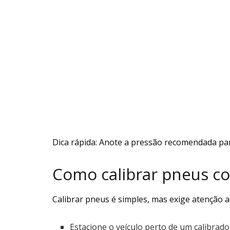
Dica rápida: Anote a pressão recomendada para 
Como calibrar pneus c
Calibrar pneus é simples, mas exige atenção a
Estacione o veículo perto de um calibrad