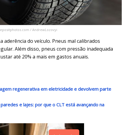
 depositphotos.com / AndrewLozovyi
a aderência do veículo. Pneus mal calibrados
egular. Além disso, pneus com pressão inadequada
ustar até 20% a mais em gastos anuais.
agem regenerativa em eletricidade e devolvem parte
paredes e lajes: por que o CLT está avançando na