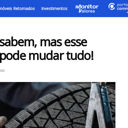
móveis Retomados
Investimentos
 sabem, mas esse
 pode mudar tudo!
ias