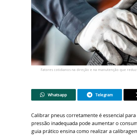
Fatores cotidianos na direção e na manutenção que reduze
Whatsapp
Telegram
Calibrar pneus corretamente é essencial para
pressão inadequada pode aumentar o consumo d
guia prático ensina como realizar a calibrage