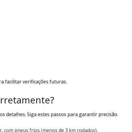
facilitar verificações futuras.
orretamente?
os detalhes. Siga estes passos para garantir precisão.
or, com pneus frios (menos de 3 km rodados).