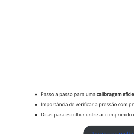
Passo a passo para uma
calibragem efici
Importância de verificar a pressão com pn
Dicas para escolher entre ar comprimido 
Receba os melho