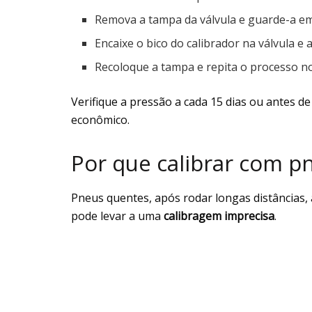
Remova a tampa da válvula e guarde-a em
Encaixe o bico do calibrador na válvula 
Recoloque a tampa e repita o processo no
Verifique a pressão a cada 15 dias ou antes d
econômico.
Por que calibrar com pn
Pneus quentes, após rodar longas distâncias, 
pode levar a uma
calibragem imprecisa
.