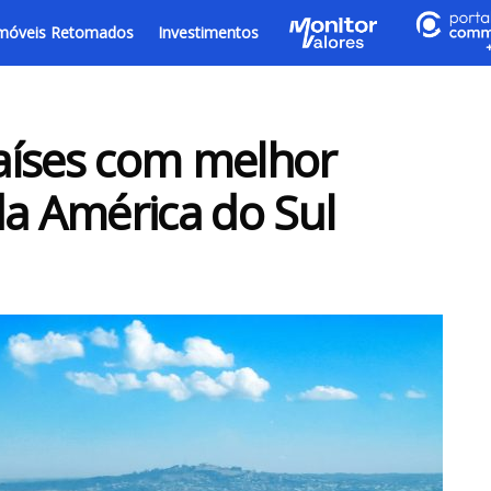
móveis Retomados
Investimentos
aíses com melhor
da América do Sul