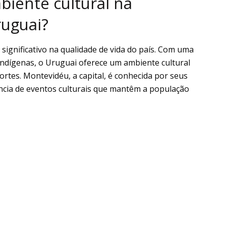
biente cultural na
ruguai?
ignificativo na qualidade de vida do país. Com uma
indígenas, o Uruguai oferece um ambiente cultural
rtes. Montevidéu, a capital, é conhecida por seus
ância de eventos culturais que mantêm a população