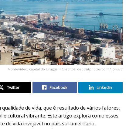
Montevidéu, capital do Uruguai - Créditos: depositphotos.com / jorisvo
Twitter
Facebook
Linkedin
qualidade de vida, que é resultado de vários fatores,
l e cultural vibrante. Este artigo explora como esses
 de vida invejável no país sul-americano.