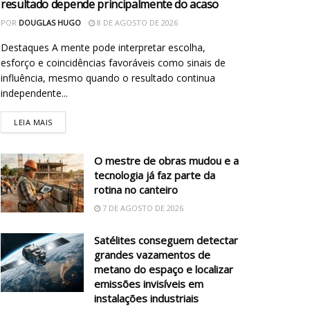
resultado depende principalmente do acaso
POR
DOUGLAS HUGO
8 DE AGOSTO DE 2026
Destaques A mente pode interpretar escolha,
esforço e coincidências favoráveis como sinais de
influência, mesmo quando o resultado continua
independente...
LEIA MAIS
O mestre de obras mudou e a
tecnologia já faz parte da
rotina no canteiro
7 DE AGOSTO DE 2026
Satélites conseguem detectar
grandes vazamentos de
metano do espaço e localizar
emissões invisíveis em
instalações industriais