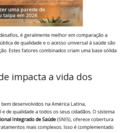
 desafios, é geralmente melhor em comparação a
ública de qualidade e o acesso universal à saúde são
ão. Estes fatores combinados criam uma base sólida
e impacta a vida dos
 bem desenvolvidos na América Latina,
e de qualidade a todos os seus cidadãos. O sistema
cional Integrado de Saúde
(SNIS), oferece cobertura
 tratamentos mais complexos. Isso é complementado