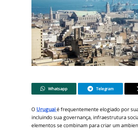
Whatsapp
Telegram
O
Uruguai
é frequentemente elogiado por sua 
incluindo sua governança, infraestrutura socia
elementos se combinam para criar um ambiente