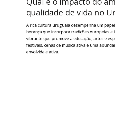
Qual é o impacto do am
qualidade de vida no U
A rica cultura uruguaia desempenha um papel s
herança que incorpora tradições europeias e 
vibrante que promove a educação, artes e espo
festivais, cenas de música ativa e uma abund
envolvida e ativa.