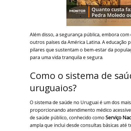
Além disso, a segurança pública, embora com
outros países da América Latina. A educação p
pilares que sustentam o bem-estar da populaç
para uma vida tranquila e segura.
Como o sistema de saúd
uruguaios?
O sistema de saúde no Uruguai é um dos mais
proporcionando atendimento médico acessível 
de saúde público, conhecido como
Serviço Na
ampla que inclui desde consultas básicas até