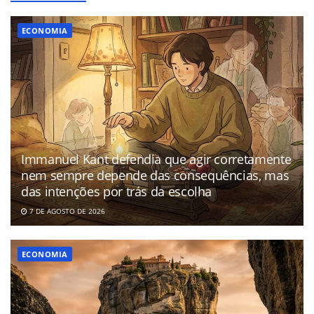
ECONOMIA
Immanuel Kant defendia que agir corretamente
nem sempre depende das consequências, mas
das intenções por trás da escolha
7 DE AGOSTO DE 2026
ECONOMIA