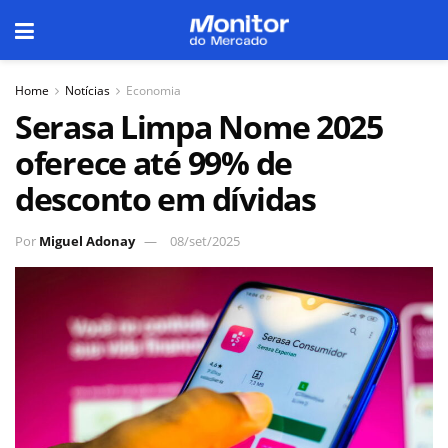
Home
Notícias
Economia
Serasa Limpa Nome 2025
oferece até 99% de
desconto em dívidas
Por
Miguel Adonay
08/set/2025