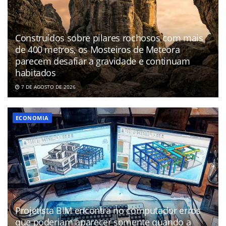
Construídos sobre pilares rochosos com mais
de 400 metros, os Mosteiros de Meteora
parecem desafiar a gravidade e continuam
habitados
7 DE AGOSTO DE 2026
ECONOMIA
Projetista BIM encontra no computador erros
que poderiam aparecer somente quando a