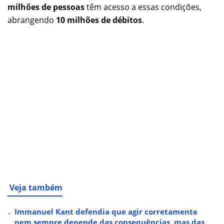
milhões de pessoas
têm acesso a essas condições,
abrangendo
10 milhões de débitos
.
Veja também
Immanuel Kant defendia que agir corretamente
nem sempre depende das consequências, mas das