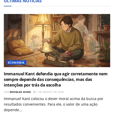
ÚLTIMAS NOTÍCIAS
ECONOMIA
Immanuel Kant defendia que agir corretamente nem
sempre depende das consequências, mas das
intenções por trás da escolha
POR
DOUGLAS HUGO
7 DE AGOSTO DE 2026
Immanuel Kant colocou o dever moral acima da busca por
resultados convenientes. Para ele, o valor de uma ação
depende...