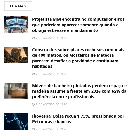
LEIA MAIS
Projetista BIM encontra no computador erros
que poderiam aparecer somente quando a
obra já estivesse em andamento
7 DE AGOSTO DE 2026
Construídos sobre pilares rochosos com mais
de 400 metros, os Mosteiros de Meteora
parecem desafiar a gravidade e continuam
habitados
7 DE AGOSTO DE 2026
Móveis de banheiro pintados perdem espaço e
madeira assume a frente em 2026 com 62% da
preferência entre profissionais
7 DE AGOSTO DE 2026
Ibovespa: Bolsa recua 1,73%, pressionada por
Petrobras e bancos
7 DE AGOSTO DE 2026