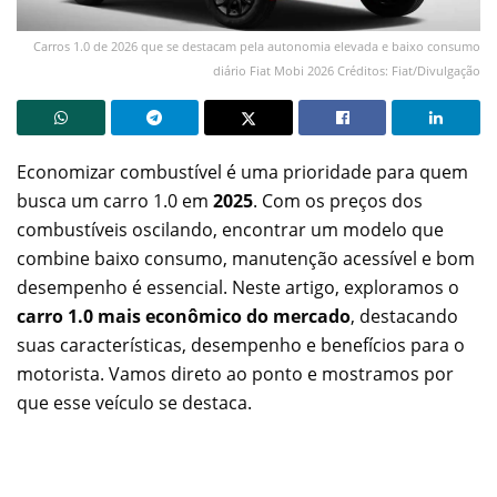
Carros 1.0 de 2026 que se destacam pela autonomia elevada e baixo consumo
diário Fiat Mobi 2026 Créditos: Fiat/Divulgação
Economizar combustível é uma prioridade para quem
busca um carro 1.0 em
2025
. Com os preços dos
combustíveis oscilando, encontrar um modelo que
combine baixo consumo, manutenção acessível e bom
desempenho é essencial. Neste artigo, exploramos o
carro 1.0 mais econômico do mercado
, destacando
suas características, desempenho e benefícios para o
motorista. Vamos direto ao ponto e mostramos por
que esse veículo se destaca.