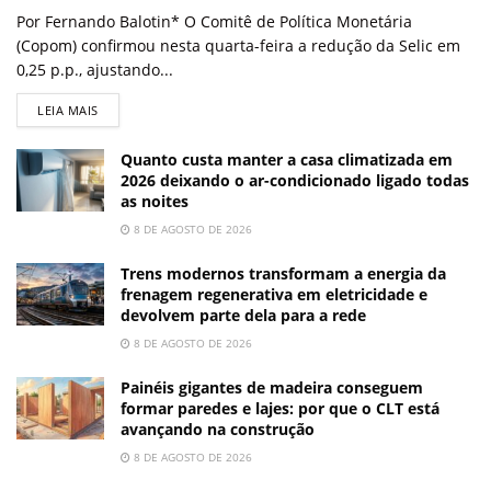
Por Fernando Balotin* O Comitê de Política Monetária
(Copom) confirmou nesta quarta-feira a redução da Selic em
0,25 p.p., ajustando...
LEIA MAIS
Quanto custa manter a casa climatizada em
2026 deixando o ar-condicionado ligado todas
as noites
8 DE AGOSTO DE 2026
Trens modernos transformam a energia da
frenagem regenerativa em eletricidade e
devolvem parte dela para a rede
8 DE AGOSTO DE 2026
Painéis gigantes de madeira conseguem
formar paredes e lajes: por que o CLT está
avançando na construção
8 DE AGOSTO DE 2026