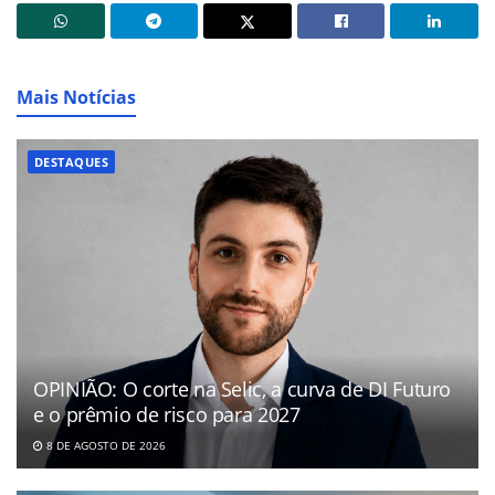
Mais Notícias
DESTAQUES
OPINIÃO: O corte na Selic, a curva de DI Futuro
e o prêmio de risco para 2027
8 DE AGOSTO DE 2026