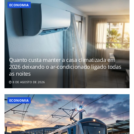
ECONOMIA
Quanto custa manter a casa climatizada em
2026 deixando o ar-condicionado ligado todas
as noites
8 DE AGOSTO DE 2026
ECONOMIA