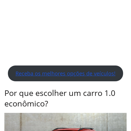
Receba os melhores opções de veículos!
Por que escolher um carro 1.0
econômico?