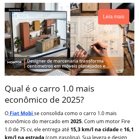
Leia mais
Qual é o carro 1.0 mais
econômico de 2025?
O
Fiat Mobi
se consolida como o carro 1.0 mais
econômico do mercado em
2025
. Com um motor Fire
1.0 de 75 cv, ele entrega até
15,3 km/l na cidade
e
16,1
km/l na estrada
(com gasolina). Sua leveza e design