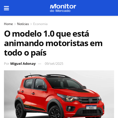
Home
Notícias
Economia
O modelo 1.0 que está
animando motoristas em
todo o país
Por
Miguel Adonay
09/set/2025