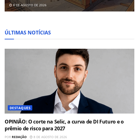
8 DE AGOSTO DE 2026
ÚLTIMAS NOTÍCIAS
DESTAQUES
OPINIÃO: O corte na Selic, a curva de DI Futuro e o
prêmio de risco para 2027
POR
REDAÇÃO
8 DE AGOSTO DE 2026