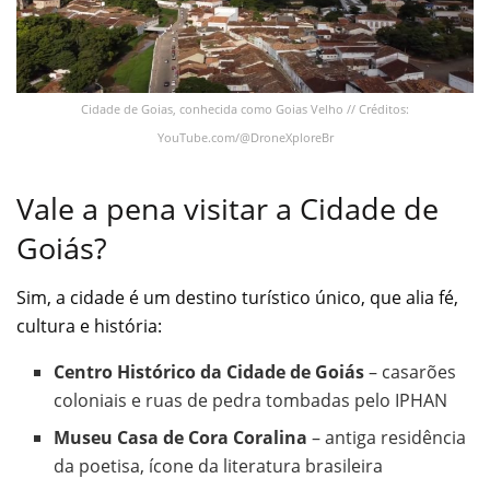
Cidade de Goias, conhecida como Goias Velho // Créditos:
YouTube.com/@DroneXploreBr
Vale a pena visitar a Cidade de
Goiás?
Sim, a cidade é um destino turístico único, que alia fé,
cultura e história:
Centro Histórico da Cidade de Goiás
– casarões
coloniais e ruas de pedra tombadas pelo IPHAN
Museu Casa de Cora Coralina
– antiga residência
da poetisa, ícone da literatura brasileira