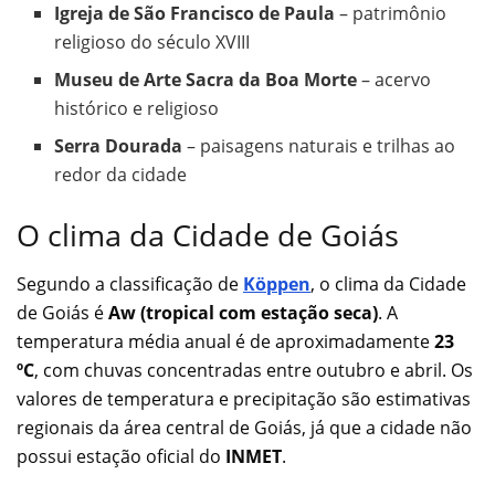
Igreja de São Francisco de Paula
– patrimônio
religioso do século XVIII
Museu de Arte Sacra da Boa Morte
– acervo
histórico e religioso
Serra Dourada
– paisagens naturais e trilhas ao
redor da cidade
O clima da Cidade de Goiás
Segundo a classificação de
Köppen
, o clima da Cidade
de Goiás é
Aw (tropical com estação seca)
. A
temperatura média anual é de aproximadamente
23
ºC
, com chuvas concentradas entre outubro e abril. Os
valores de temperatura e precipitação são estimativas
regionais da área central de Goiás, já que a cidade não
possui estação oficial do
INMET
.