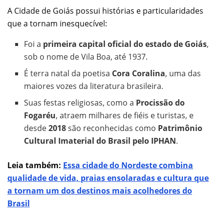
A Cidade de Goiás possui histórias e particularidades
que a tornam inesquecível:
Foi a
primeira capital oficial do estado de Goiás
,
sob o nome de Vila Boa, até 1937.
É terra natal da poetisa
Cora Coralina
, uma das
maiores vozes da literatura brasileira.
Suas festas religiosas, como a
Procissão do
Fogaréu
, atraem milhares de fiéis e turistas, e
desde
2018
são reconhecidas como
Patrimônio
Cultural Imaterial do Brasil pelo IPHAN
.
Leia também:
Essa cidade do Nordeste combina
qualidade de vida, praias ensolaradas e cultura que
a tornam um dos destinos mais acolhedores do
Brasil