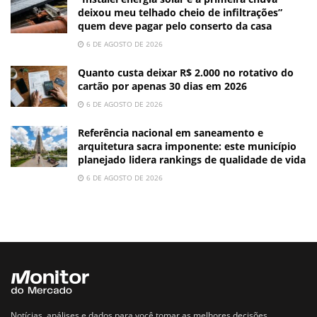
deixou meu telhado cheio de infiltrações”
quem deve pagar pelo conserto da casa
6 DE AGOSTO DE 2026
Quanto custa deixar R$ 2.000 no rotativo do
cartão por apenas 30 dias em 2026
6 DE AGOSTO DE 2026
Referência nacional em saneamento e
arquitetura sacra imponente: este município
planejado lidera rankings de qualidade de vida
6 DE AGOSTO DE 2026
Notícias, análises e dados para você tomar as melhores decisões.