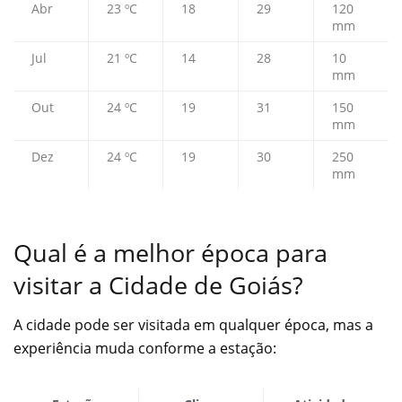
Abr
23 ºC
18
29
120
mm
Jul
21 ºC
14
28
10
mm
Out
24 ºC
19
31
150
mm
Dez
24 ºC
19
30
250
mm
Qual é a melhor época para
visitar a Cidade de Goiás?
A cidade pode ser visitada em qualquer época, mas a
experiência muda conforme a estação: