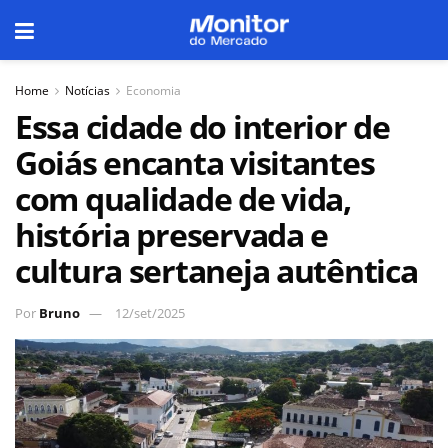
Home
Notícias
Economia
Essa cidade do interior de
Goiás encanta visitantes
com qualidade de vida,
história preservada e
cultura sertaneja autêntica
Por
Bruno
12/set/2025