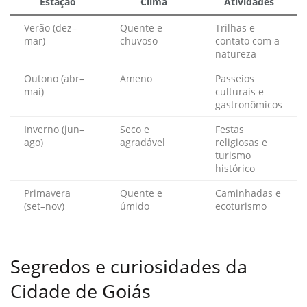
Estação
Clima
Atividades
Verão (dez–
Quente e
Trilhas e
mar)
chuvoso
contato com a
natureza
Outono (abr–
Ameno
Passeios
mai)
culturais e
gastronômicos
Inverno (jun–
Seco e
Festas
ago)
agradável
religiosas e
turismo
histórico
Primavera
Quente e
Caminhadas e
(set–nov)
úmido
ecoturismo
Segredos e curiosidades da
Cidade de Goiás