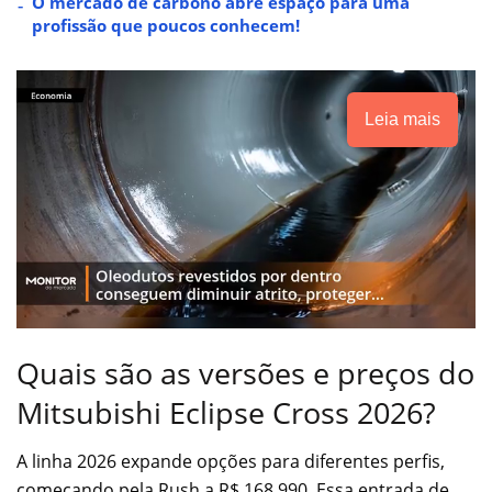
O mercado de carbono abre espaço para uma
profissão que poucos conhecem!
Leia mais
Quais são as versões e preços do
Mitsubishi Eclipse Cross 2026?
A linha 2026 expande opções para diferentes perfis,
começando pela Rush a R$ 168.990. Essa entrada de