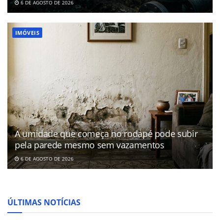
6 DE AGOSTO DE 2026
IMÓVEIS
A umidade que começa no rodapé pode subir
pela parede mesmo sem vazamentos
6 DE AGOSTO DE 2026
ÚLTIMAS NOTÍCIAS