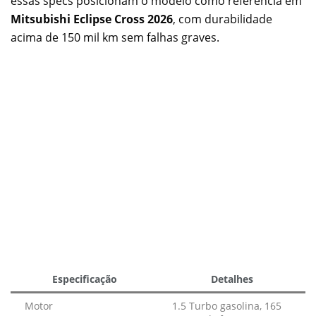
essas specs posicionam o modelo como referência em
Mitsubishi Eclipse Cross 2026
, com durabilidade
acima de 150 mil km sem falhas graves.
Especificação
Detalhes
Motor
1.5 Turbo gasolina, 165