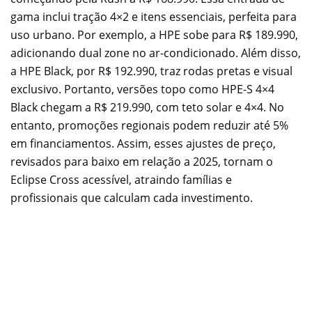
gama inclui tração 4×2 e itens essenciais, perfeita para
uso urbano. Por exemplo, a HPE sobe para R$ 189.990,
adicionando dual zone no ar-condicionado. Além disso,
a HPE Black, por R$ 192.990, traz rodas pretas e visual
exclusivo. Portanto, versões topo como HPE-S 4×4
Black chegam a R$ 219.990, com teto solar e 4×4. No
entanto, promoções regionais podem reduzir até 5%
em financiamentos. Assim, esses ajustes de preço,
revisados para baixo em relação a 2025, tornam o
Eclipse Cross acessível, atraindo famílias e
profissionais que calculam cada investimento.