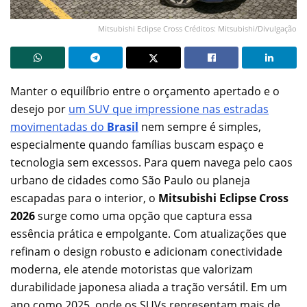
Mitsubishi Eclipse Cross Créditos: Mitsubishi/Divulgação
Manter o equilíbrio entre o orçamento apertado e o
desejo por
um SUV que impressione nas estradas
movimentadas do
Brasil
nem sempre é simples,
especialmente quando famílias buscam espaço e
tecnologia sem excessos. Para quem navega pelo caos
urbano de cidades como São Paulo ou planeja
escapadas para o interior, o
Mitsubishi Eclipse Cross
2026
surge como uma opção que captura essa
essência prática e empolgante. Com atualizações que
refinam o design robusto e adicionam conectividade
moderna, ele atende motoristas que valorizam
durabilidade japonesa aliada a tração versátil. Em um
ano como 2025, onde os SUVs representam mais de