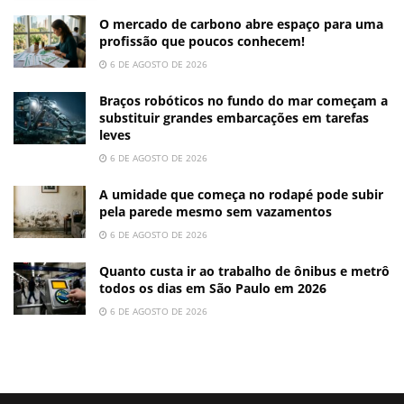
O mercado de carbono abre espaço para uma
profissão que poucos conhecem!
6 DE AGOSTO DE 2026
Braços robóticos no fundo do mar começam a
substituir grandes embarcações em tarefas
leves
6 DE AGOSTO DE 2026
A umidade que começa no rodapé pode subir
pela parede mesmo sem vazamentos
6 DE AGOSTO DE 2026
Quanto custa ir ao trabalho de ônibus e metrô
todos os dias em São Paulo em 2026
6 DE AGOSTO DE 2026