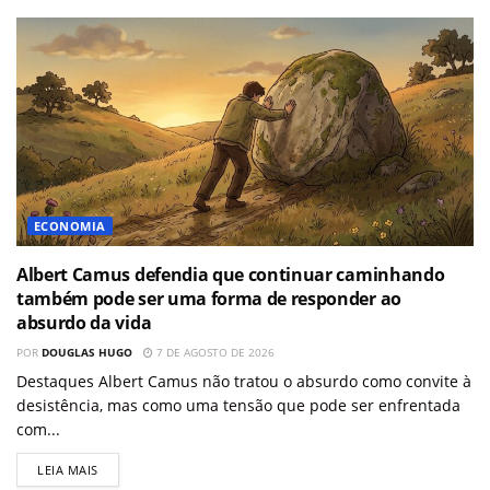
ECONOMIA
Albert Camus defendia que continuar caminhando
também pode ser uma forma de responder ao
absurdo da vida
POR
DOUGLAS HUGO
7 DE AGOSTO DE 2026
Destaques Albert Camus não tratou o absurdo como convite à
desistência, mas como uma tensão que pode ser enfrentada
com...
LEIA MAIS