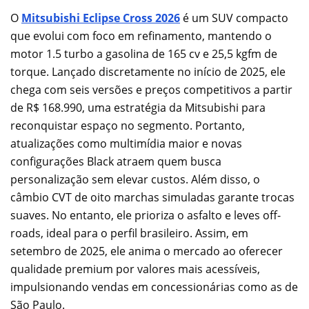
O
Mitsubishi Eclipse Cross 2026
é um SUV compacto
que evolui com foco em refinamento, mantendo o
motor 1.5 turbo a gasolina de 165 cv e 25,5 kgfm de
torque. Lançado discretamente no início de 2025, ele
chega com seis versões e preços competitivos a partir
de R$ 168.990, uma estratégia da Mitsubishi para
reconquistar espaço no segmento. Portanto,
atualizações como multimídia maior e novas
configurações Black atraem quem busca
personalização sem elevar custos. Além disso, o
câmbio CVT de oito marchas simuladas garante trocas
suaves. No entanto, ele prioriza o asfalto e leves off-
roads, ideal para o perfil brasileiro. Assim, em
setembro de 2025, ele anima o mercado ao oferecer
qualidade premium por valores mais acessíveis,
impulsionando vendas em concessionárias como as de
São Paulo.