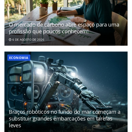
O mercado de carbono abre espaço para uma
profissão que poucos conhecem!
6 DE AGOSTO DE 2026
ECONOMIA
Braços robóticos no fundo do mar começam a
substituir grandes embarcações em tarefas
leves