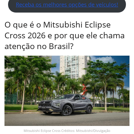
Receba os melhores opções de veículos!
O que é o Mitsubishi Eclipse
Cross 2026 e por que ele chama
atenção no Brasil?
Mitsubishi Eclipse Cross Créditos: Mitsubishi/Divulgação