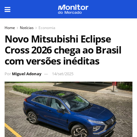
Home
Notícias
Economia
Novo Mitsubishi Eclipse
Cross 2026 chega ao Brasil
com versões inéditas
Por
Miguel Adonay
14/set/2025