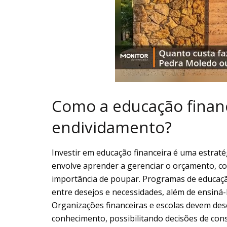
Como a educação financ
endividamento?
Investir em educação financeira é uma estratég
envolve aprender a gerenciar o orçamento, 
importância de poupar. Programas de educação
entre desejos e necessidades, além de ensiná-l
Organizações financeiras e escolas devem d
conhecimento, possibilitando decisões de co