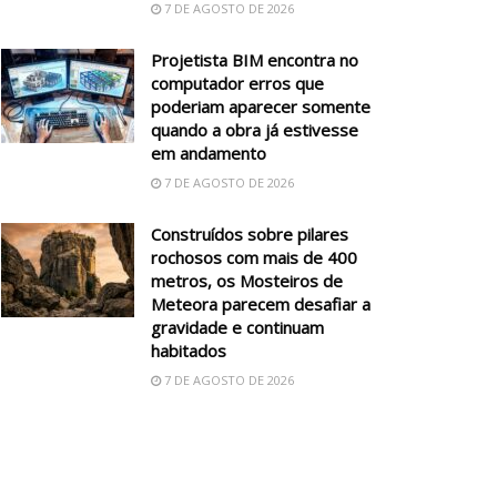
7 DE AGOSTO DE 2026
Projetista BIM encontra no
computador erros que
poderiam aparecer somente
quando a obra já estivesse
em andamento
7 DE AGOSTO DE 2026
Construídos sobre pilares
rochosos com mais de 400
metros, os Mosteiros de
Meteora parecem desafiar a
gravidade e continuam
habitados
7 DE AGOSTO DE 2026