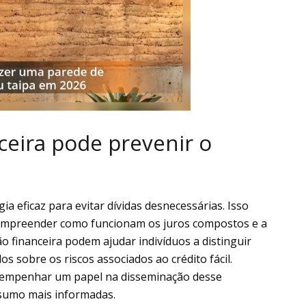
eira pode prevenir o
ia eficaz para evitar dívidas desnecessárias. Isso
compreender como funcionam os juros compostos e a
 financeira podem ajudar indivíduos a distinguir
os sobre os riscos associados ao crédito fácil.
esempenhar um papel na disseminação desse
nsumo mais informadas.