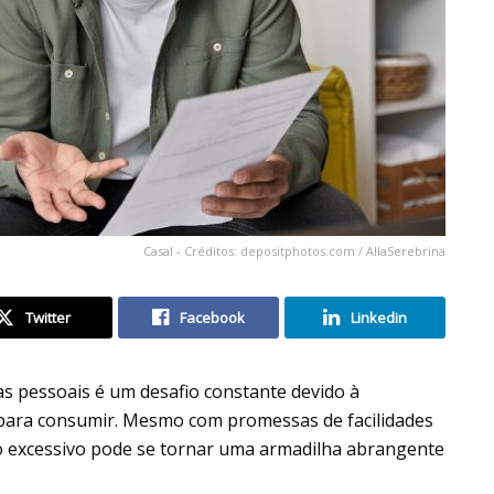
Casal - Créditos: depositphotos.com / AllaSerebrina
Twitter
Facebook
Linkedin
as pessoais é um desafio constante devido à
 para consumir. Mesmo com promessas de facilidades
o excessivo pode se tornar uma armadilha abrangente