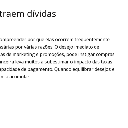
traem dívidas
é compreender por que elas ocorrem frequentemente.
sárias por várias razões. O desejo imediato de
vas de marketing e promoções, pode instigar compras
nanceira leva muitos a subestimar o impacto das taxas
apacidade de pagamento. Quando equilibrar desejos e
çam a acumular.