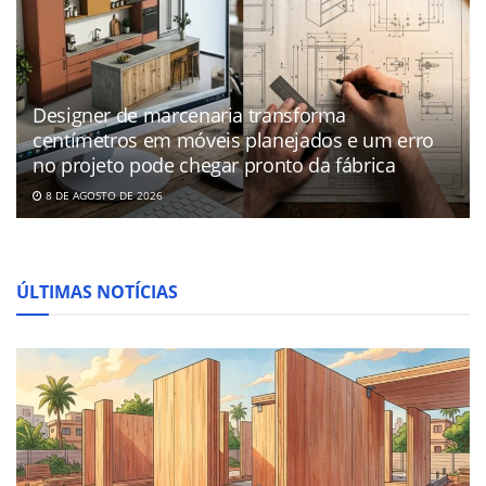
Designer de marcenaria transforma
centímetros em móveis planejados e um erro
no projeto pode chegar pronto da fábrica
8 DE AGOSTO DE 2026
ÚLTIMAS NOTÍCIAS