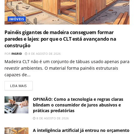
IMÓVEIS
Painéis gigantes de madeira conseguem formar
paredes e lajes: por que o CLT está avançando na
construção
POR
INGRID
8 DE AGOSTO DE 2026
Madeira CLT não é um conjunto de tábuas usado apenas para
revestir ambientes. O material forma painéis estruturais
capazes de...
LEIA MAIS
OPINIÃO: Como a tecnologia e regras claras
blindam o consumidor de juros abusivos e
práticas predatórias
8 DE AGOSTO DE 2026
A inteligência artificial já entrou no orçamento