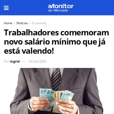
Home
Notícias
Economia
Trabalhadores comemoram
novo salário mínimo que já
está valendo!
Por
Ingrid
16/set/2025