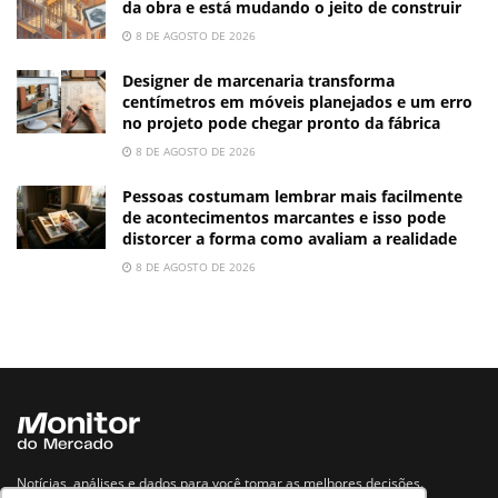
da obra e está mudando o jeito de construir
8 DE AGOSTO DE 2026
Designer de marcenaria transforma
centímetros em móveis planejados e um erro
no projeto pode chegar pronto da fábrica
8 DE AGOSTO DE 2026
Pessoas costumam lembrar mais facilmente
de acontecimentos marcantes e isso pode
distorcer a forma como avaliam a realidade
8 DE AGOSTO DE 2026
Notícias, análises e dados para você tomar as melhores decisões.