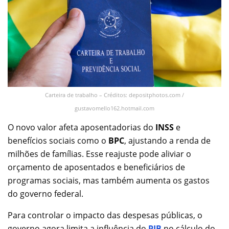
Carteira de trabalho – Créditos: depositphotos.com /
gustavomello162.hotmail.com
O novo valor afeta aposentadorias do
INSS
e
benefícios sociais como o
BPC
, ajustando a renda de
milhões de famílias. Esse reajuste pode aliviar o
orçamento de aposentados e beneficiários de
programas sociais, mas também aumenta os gastos
do governo federal.
Para controlar o impacto das despesas públicas, o
governo agora limita a influência do
PIB
no cálculo do