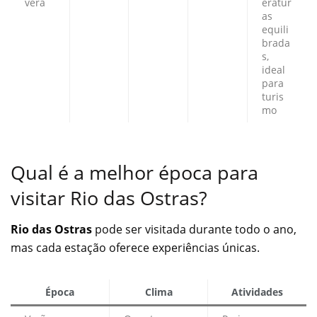
vera
eratur
as
equili
brada
s,
ideal
para
turis
mo
Qual é a melhor época para
visitar Rio das Ostras?
Rio das Ostras
pode ser visitada durante todo o ano,
mas cada estação oferece experiências únicas.
Época
Clima
Atividades