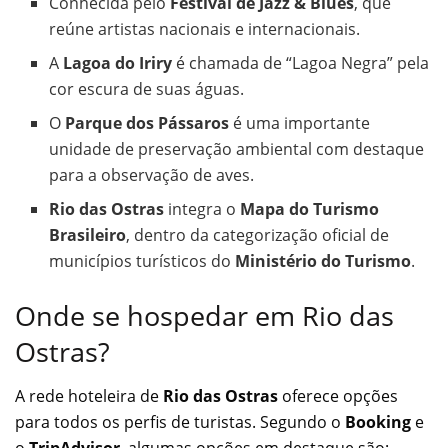
Conhecida pelo
Festival de Jazz & Blues
, que
reúne artistas nacionais e internacionais.
A
Lagoa do Iriry
é chamada de “Lagoa Negra” pela
cor escura de suas águas.
O
Parque dos Pássaros
é uma importante
unidade de preservação ambiental com destaque
para a observação de aves.
Rio das Ostras
integra o
Mapa do Turismo
Brasileiro
, dentro da categorização oficial de
municípios turísticos do
Ministério do Turismo
.
Onde se hospedar em Rio das
Ostras?
A rede hoteleira de
Rio das Ostras
oferece opções
para todos os perfis de turistas. Segundo o
Booking
e