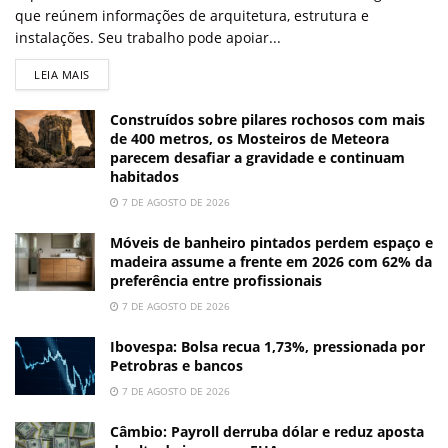
que reúnem informações de arquitetura, estrutura e
instalações. Seu trabalho pode apoiar...
LEIA MAIS
Construídos sobre pilares rochosos com mais
de 400 metros, os Mosteiros de Meteora
parecem desafiar a gravidade e continuam
habitados
7 DE AGOSTO DE 2026
Móveis de banheiro pintados perdem espaço e
madeira assume a frente em 2026 com 62% da
preferência entre profissionais
7 DE AGOSTO DE 2026
Ibovespa: Bolsa recua 1,73%, pressionada por
Petrobras e bancos
7 DE AGOSTO DE 2026
Câmbio: Payroll derruba dólar e reduz aposta