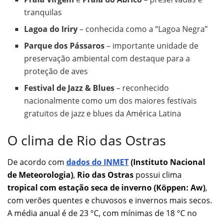
tranquilas
Lagoa do Iriry
– conhecida como a “Lagoa Negra”
Parque dos Pássaros
– importante unidade de
preservação ambiental com destaque para a
proteção de aves
Festival de Jazz & Blues
– reconhecido
nacionalmente como um dos maiores festivais
gratuitos de jazz e blues da América Latina
O clima de Rio das Ostras
De acordo com
dados do INMET
(Instituto Nacional
de Meteorologia)
,
Rio das Ostras
possui clima
tropical com estação seca de inverno (Köppen: Aw)
,
com verões quentes e chuvosos e invernos mais secos.
A média anual é de 23 °C, com mínimas de 18 °C no