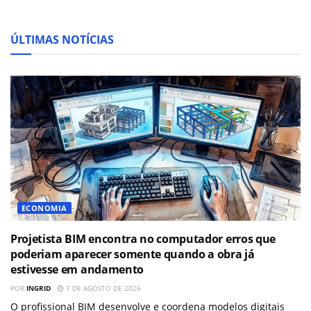
ÚLTIMAS NOTÍCIAS
ECONOMIA
Projetista BIM encontra no computador erros que
poderiam aparecer somente quando a obra já
estivesse em andamento
POR
INGRID
7 DE AGOSTO DE 2026
O profissional BIM desenvolve e coordena modelos digitais