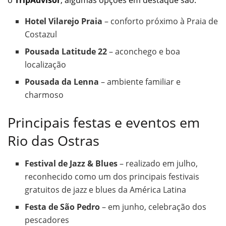
o
TripAdvisor
, algumas opções em destaque são:
Hotel Vilarejo Praia
– conforto próximo à Praia de
Costazul
Pousada Latitude 22
– aconchego e boa
localização
Pousada da Lenna
– ambiente familiar e
charmoso
Principais festas e eventos em
Rio das Ostras
Festival de Jazz & Blues
– realizado em julho,
reconhecido como um dos principais festivais
gratuitos de jazz e blues da América Latina
Festa de São Pedro
– em junho, celebração dos
pescadores