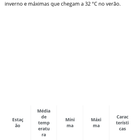
inverno e máximas que chegam a 32 °C no verão.
Média
de
Carac
Estaç
Míni
Máxi
temp
terísti
ão
ma
ma
eratu
cas
ra