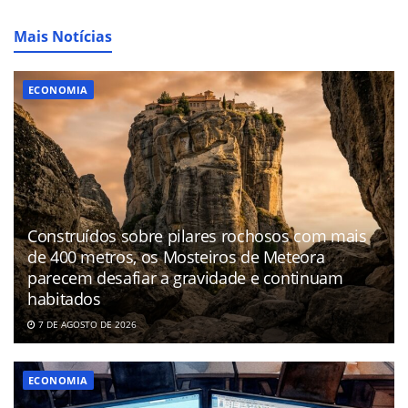
Mais Notícias
ECONOMIA
Construídos sobre pilares rochosos com mais
de 400 metros, os Mosteiros de Meteora
parecem desafiar a gravidade e continuam
habitados
7 DE AGOSTO DE 2026
ECONOMIA