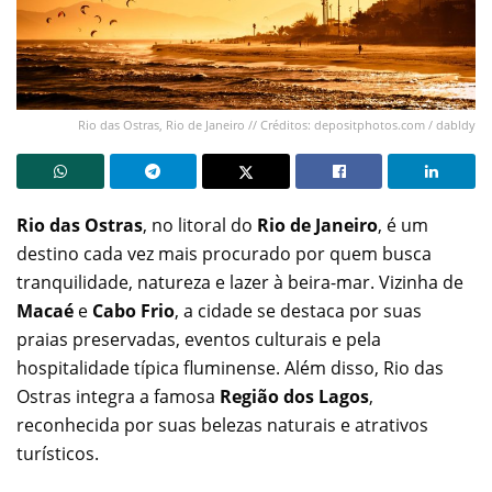
Rio das Ostras, Rio de Janeiro // Créditos: depositphotos.com / dabldy
Rio das Ostras
, no litoral do
Rio de Janeiro
, é um
destino cada vez mais procurado por quem busca
tranquilidade, natureza e lazer à beira-mar. Vizinha de
Macaé
e
Cabo Frio
, a cidade se destaca por suas
praias preservadas, eventos culturais e pela
hospitalidade típica fluminense. Além disso, Rio das
Ostras integra a famosa
Região dos Lagos
,
reconhecida por suas belezas naturais e atrativos
turísticos.