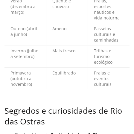
Verão
Quente e
Praias,
(dezembro a
chuvoso
esportes
março)
náuticos e
vida noturna
Outono (abril
Ameno
Passeios
a junho)
culturais e
caminhadas
Inverno (julho
Mais fresco
Trilhas e
a setembro)
turismo
ecológico
Primavera
Equilibrado
Praias e
(outubro a
eventos
novembro)
culturais
Segredos e curiosidades de Rio
das Ostras