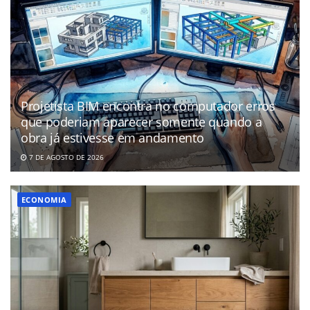
Projetista BIM encontra no computador erros
que poderiam aparecer somente quando a
obra já estivesse em andamento
7 DE AGOSTO DE 2026
ECONOMIA