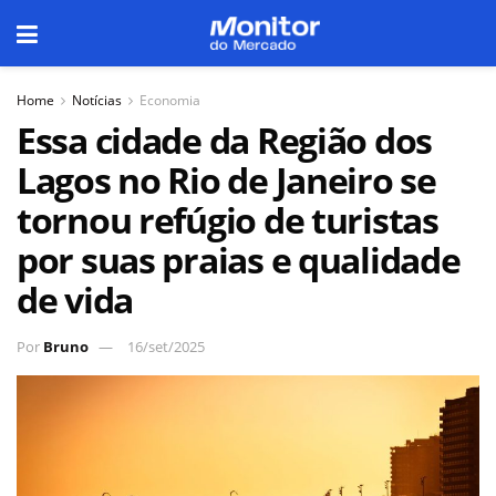
Home
Notícias
Economia
Essa cidade da Região dos
Lagos no Rio de Janeiro se
tornou refúgio de turistas
por suas praias e qualidade
de vida
Por
Bruno
16/set/2025