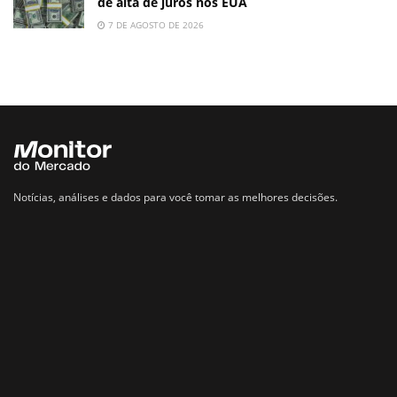
de alta de juros nos EUA
7 DE AGOSTO DE 2026
Notícias, análises e dados para você tomar as melhores decisões.