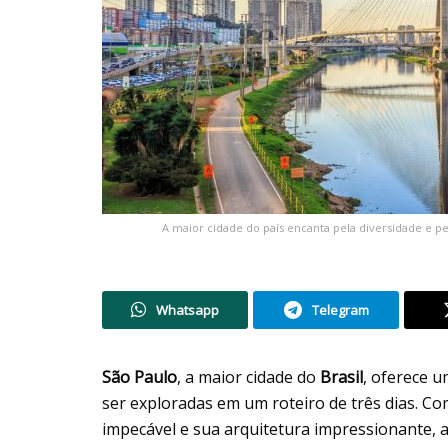
A maior cidade do país encanta pela diversidade e pel
Whatsapp
Telegram
São Paulo
, a maior cidade do
Brasil
, oferece u
ser exploradas em um roteiro de três dias. Co
impecável e sua arquitetura impressionante, a