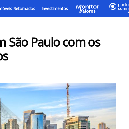
móveis Retomados
Investimentos
em São Paulo com os
os