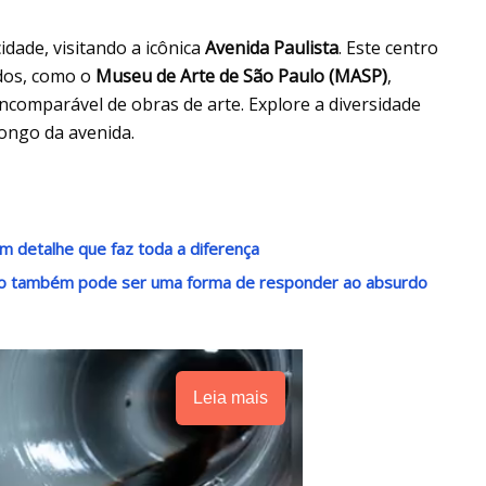
dade, visitando a icônica
Avenida Paulista
. Este centro
dos, como o
Museu de Arte de São Paulo (MASP)
,
incomparável de obras de arte. Explore a diversidade
longo da avenida.
m detalhe que faz toda a diferença
ndo também pode ser uma forma de responder ao absurdo
Leia mais