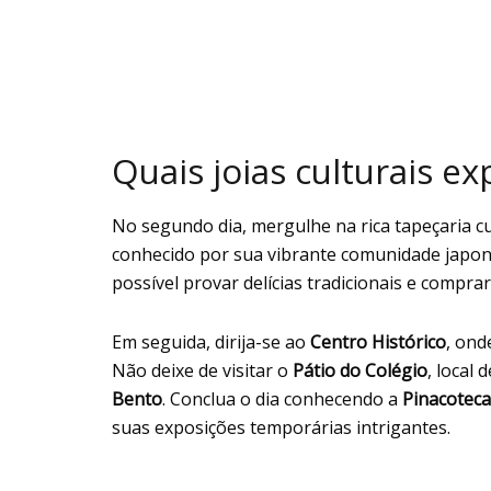
Quais joias culturais e
No segundo dia, mergulhe na rica tapeçaria cu
conhecido por sua vibrante comunidade japone
possível provar delícias tradicionais e compra
Em seguida, dirija-se ao
Centro Histórico
, ond
Não deixe de visitar o
Pátio do Colégio
, local 
Bento
. Conclua o dia conhecendo a
Pinacoteca
suas exposições temporárias intrigantes.