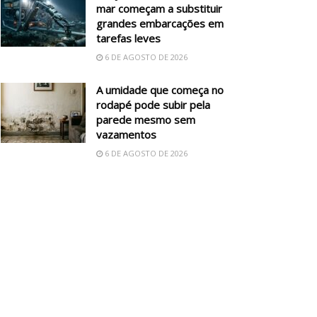
mar começam a substituir
grandes embarcações em
tarefas leves
6 DE AGOSTO DE 2026
A umidade que começa no
rodapé pode subir pela
parede mesmo sem
vazamentos
6 DE AGOSTO DE 2026