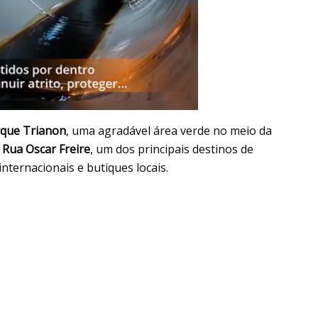
que Trianon
, uma agradável área verde no meio da
a
Rua Oscar Freire
, um dos principais destinos de
nternacionais e butiques locais.