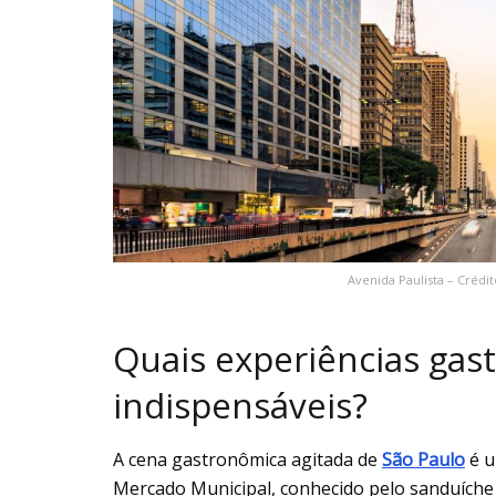
Avenida Paulista – Crédit
Quais experiências gas
indispensáveis?
A cena gastronômica agitada de
São Paulo
é u
Mercado Municipal, conhecido pelo sanduíche d