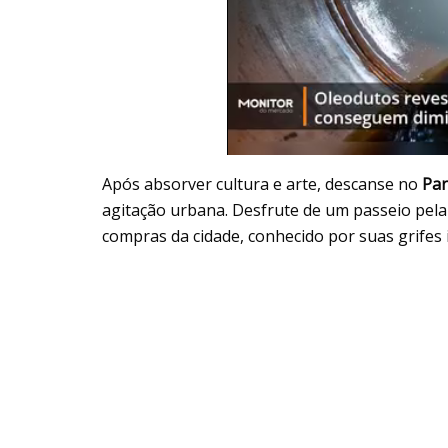
Após absorver cultura e arte, descanse no
Par
agitação urbana. Desfrute de um passeio pel
compras da cidade, conhecido por suas grifes i