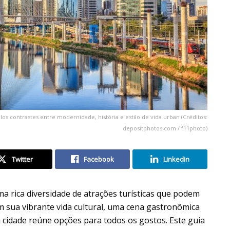
os contrastes entre modernidade, história e estilo de vida urban (Créditos:
depositphotos.com / f11photo)
Twitter
Facebook
Linkedin
ma rica diversidade de atrações turísticas que podem
m sua vibrante vida cultural, uma cena gastronômica
 cidade reúne opções para todos os gostos. Este guia