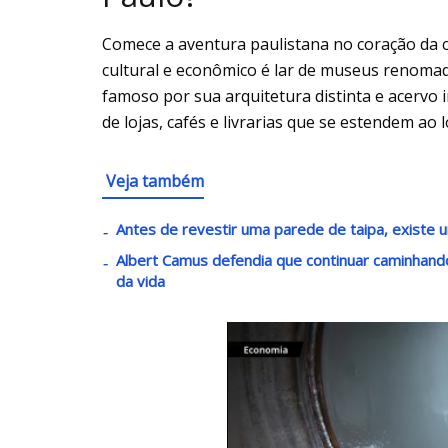
Comece a aventura paulistana no coração da ci
cultural e econômico é lar de museus renoma
famoso por sua arquitetura distinta e acervo 
de lojas, cafés e livrarias que se estendem ao 
Veja também
Antes de revestir uma parede de taipa, existe u
Albert Camus defendia que continuar caminha
da vida