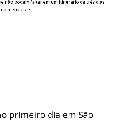
ue não podem faltar em um itinerário de três dias,
 na metrópole.
no primeiro dia em São