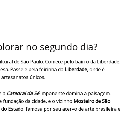
xplorar no segundo dia?
ltural de São Paulo. Comece pelo bairro da Liberdade,
sa. Passeie pela feirinha da
Liberdade
, onde é
r artesanatos únicos.
e a
Catedral da Sé
imponente domina a paisagem.
de fundação da cidade, e o vizinho
Mosteiro de São
 do Estado
, famosa por seu acervo de arte brasileira e