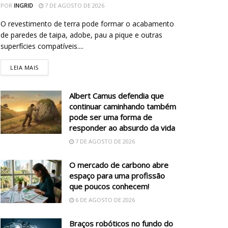
POR
INGRID
7 DE AGOSTO DE 2026
O revestimento de terra pode formar o acabamento
de paredes de taipa, adobe, pau a pique e outras
superfícies compatíveis....
LEIA MAIS
Albert Camus defendia que
continuar caminhando também
pode ser uma forma de
responder ao absurdo da vida
7 DE AGOSTO DE 2026
O mercado de carbono abre
espaço para uma profissão
que poucos conhecem!
6 DE AGOSTO DE 2026
Braços robóticos no fundo do