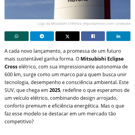
Logo da Mitsubishi Créditos: depositphotos.com / josekube
A cada novo lançamento, a promessa de um futuro
mais sustentável ganha forma. O
Mitsubishi Eclipse
Cross
elétrico, com sua impressionante autonomia de
600 km, surge como um marco para quem busca unir
tecnologia, desempenho e consciência ambiental. Este
SUV, que chega em
2025
, redefine o que esperamos de
um veículo elétrico, combinando design arrojado,
conforto premium e eficiência energética. Mas o que
faz esse modelo se destacar em um mercado tão
competitivo?