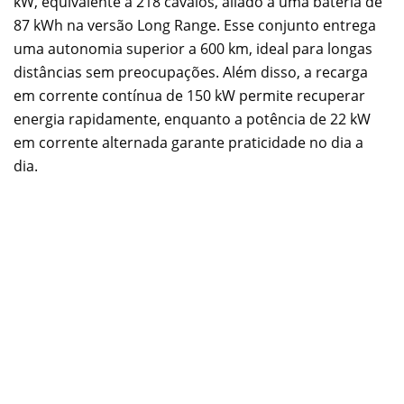
kW, equivalente a 218 cavalos, aliado a uma bateria de
87 kWh na versão Long Range. Esse conjunto entrega
uma autonomia superior a 600 km, ideal para longas
distâncias sem preocupações. Além disso, a recarga
em corrente contínua de 150 kW permite recuperar
energia rapidamente, enquanto a potência de 22 kW
em corrente alternada garante praticidade no dia a
dia.