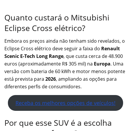
Quanto custará o Mitsubishi
Eclipse Cross elétrico?
Embora os preços ainda não tenham sido revelados, o
Eclipse Cross elétrico deve seguir a faixa do
Renault
Scenic E-Tech Long Range
, que custa cerca de 48.900
euros (aproximadamente R$ 305 mil) na
Europa
. Uma
versão com bateria de 60 kWh e motor menos potente
está prevista para
2026
, ampliando as opções para
diferentes perfis de consumidores.
Receba os melhores opções de veículos!
Por que esse SUV é a escolha