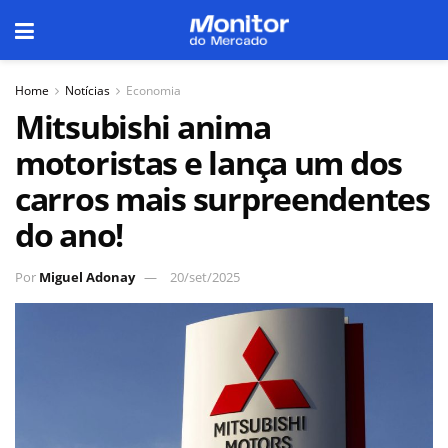
Home
Notícias
Economia
Mitsubishi anima
motoristas e lança um dos
carros mais surpreendentes
do ano!
Por
Miguel Adonay
20/set/2025