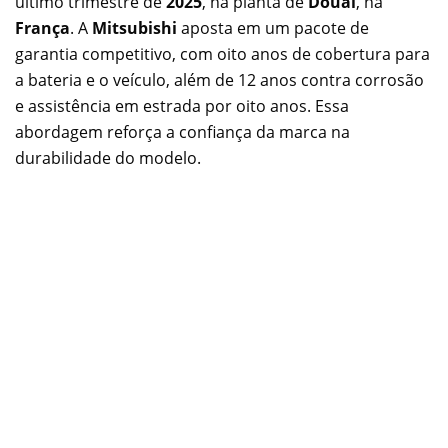
último trimestre de
2025
, na planta de
Douai
, na
França
. A
Mitsubishi
aposta em um pacote de
garantia competitivo, com oito anos de cobertura para
a bateria e o veículo, além de 12 anos contra corrosão
e assistência em estrada por oito anos. Essa
abordagem reforça a confiança da marca na
durabilidade do modelo.