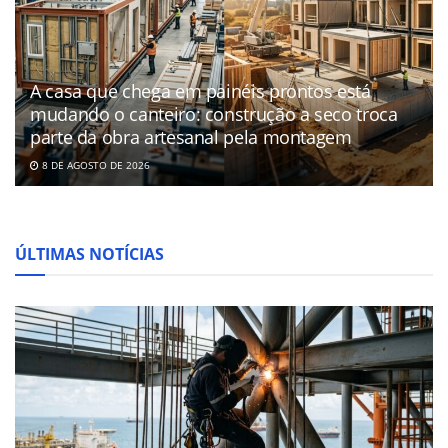
A casa que chega em painéis prontos está
mudando o canteiro: construção a seco troca
parte da obra artesanal pela montagem
8 DE AGOSTO DE 2026
ÚLTIMAS NOTÍCIAS