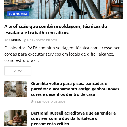
ECONOMIA
A profissão que combina soldagem, técnicas de
escalada e trabalho em altura
POR
INGRID
9 DE AGOSTO DE 2026
O soldador IRATA combina soldagem técnica com acesso por
cordas para executar serviços em locais de difícil alcance,
como estruturas...
LEIA MAIS
Granilite voltou para pisos, bancadas e
paredes: o acabamento antigo ganhou novas
cores e desenhos dentro de casa
9 DE AGOSTO DE 2026
Bertrand Russell acreditava que aprender a
conviver com a dúvida fortalece o
pensamento crítico