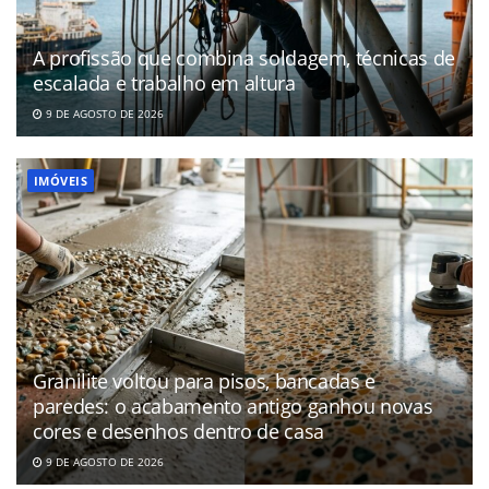
A profissão que combina soldagem, técnicas de
escalada e trabalho em altura
9 DE AGOSTO DE 2026
IMÓVEIS
Granilite voltou para pisos, bancadas e
paredes: o acabamento antigo ganhou novas
cores e desenhos dentro de casa
9 DE AGOSTO DE 2026