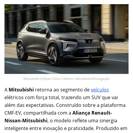
Mitsubishi Eclipse Cross Créditos: Mitsubishi/Divulgação
A
Mitsubishi
retorna ao segmento de
veículos
elétricos com força total, trazendo um SUV que vai
além das expectativas. Construído sobre a plataforma
CMF-EV, compartilhada com a
Aliança Renault-
Nissan-Mitsubishi
, o modelo reflete uma sinergia
inteligente entre inovação e praticidade. Produzido em