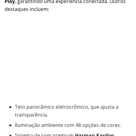
Play
, garantindo uma experiência conectada. Outros
destaques incluem:
Teto panorâmico eletrocrômico, que ajusta a
transparência.
Iluminação ambiente com 48 opções de cores.
Sistema de som premium
Harman Kardon
.