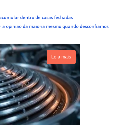
e acumular dentro de casas fechadas
uir a opinião da maioria mesmo quando desconfiamos
Leia mais