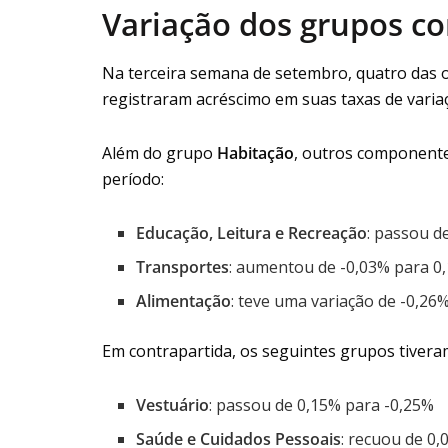
Variação dos grupos c
Na terceira semana de setembro, quatro das 
registraram acréscimo em suas taxas de varia
Além do grupo
Habitação
, outros componente
período:
Educação, Leitura e Recreação
: passou d
Transportes
: aumentou de -0,03% para 0
Alimentação
: teve uma variação de -0,26
Em contrapartida, os seguintes grupos tiveram
Vestuário
: passou de 0,15% para -0,25%
Saúde e Cuidados Pessoais
: recuou de 0