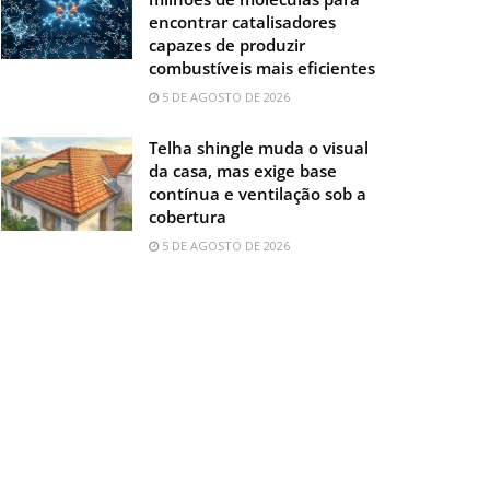
encontrar catalisadores
capazes de produzir
combustíveis mais eficientes
5 DE AGOSTO DE 2026
Telha shingle muda o visual
da casa, mas exige base
contínua e ventilação sob a
cobertura
5 DE AGOSTO DE 2026