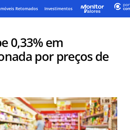
Imóveis Retomados
Investimentos
obe 0,33% em
onada por preços de