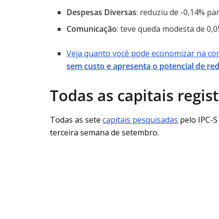
Despesas Diversas
: reduziu de -0,14% pa
Comunicação
: teve queda modesta de 0,
Veja quanto você pode economizar na con
sem custo e apresenta o potencial de r
Todas as capitais regi
Todas as sete
capitais pesquisadas
pelo IPC-S
terceira semana de setembro.