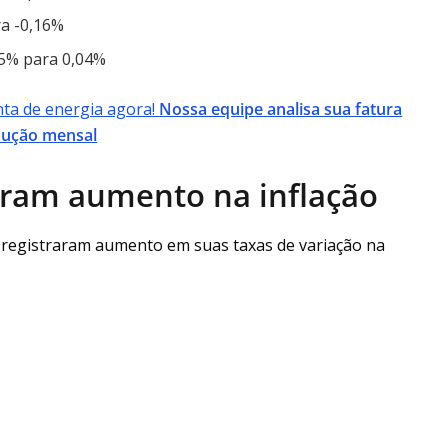
ra -0,16%
05% para 0,04%
ta de energia agora!
Nossa equipe analisa sua fatura
edução mensal
stram aumento na inflação
 registraram aumento em suas taxas de variação na