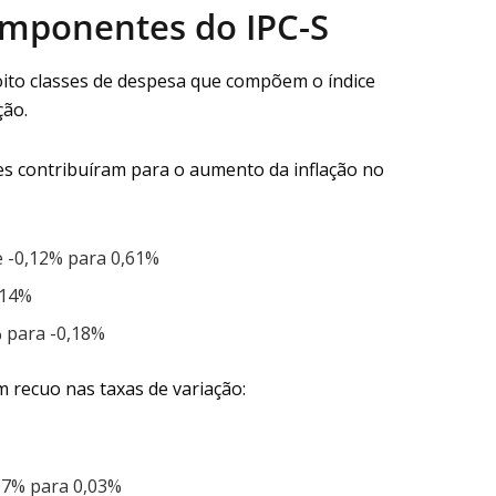
omponentes do IPC-S
oito classes de despesa que compõem o índice
ção.
s contribuíram para o aumento da inflação no
e -0,12% para 0,61%
,14%
% para -0,18%
 recuo nas taxas de variação:
,07% para 0,03%