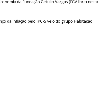
 Economia da Fundação Getulio Vargas (FGV Ibre) nesta
anço da inflação pelo IPC-S veio do grupo
Habitação
,