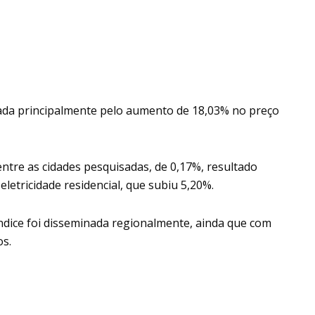
xada principalmente pelo aumento de 18,03% no preço
entre as cidades pesquisadas, de 0,17%, resultado
letricidade residencial, que subiu 5,20%.
ndice foi disseminada regionalmente, ainda que com
os.