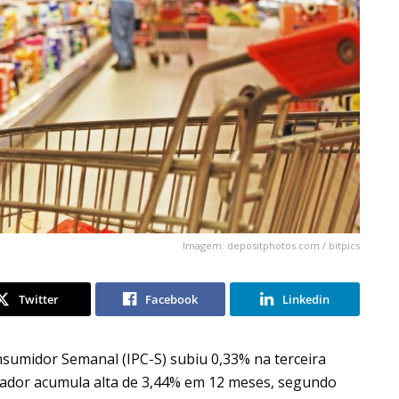
Imagem: depositphotos.com / bitpics
Twitter
Facebook
Linkedin
nsumidor Semanal (IPC-S) subiu 0,33% na terceira
cador acumula alta de 3,44% em 12 meses, segundo