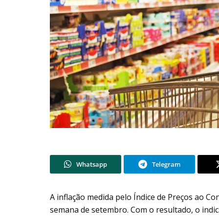
Whatsapp
Telegram
A inflação medida pelo Índice de Preços ao Co
semana de setembro. Com o resultado, o indi