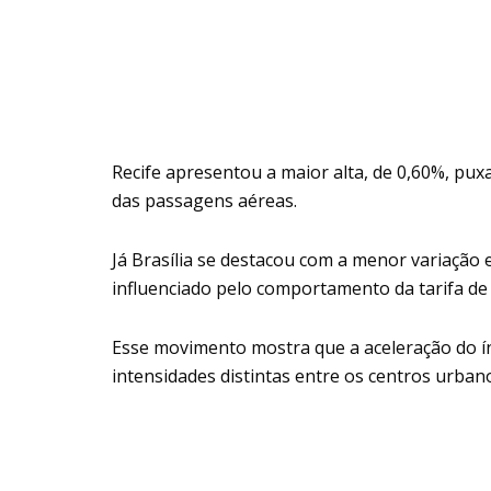
Recife apresentou a maior alta, de 0,60%, pu
das passagens aéreas.
Já Brasília se destacou com a menor variação 
influenciado pelo comportamento da tarifa de e
Esse movimento mostra que a aceleração do í
intensidades distintas entre os centros urban