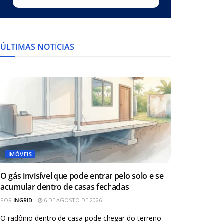
ÚLTIMAS NOTÍCIAS
IMÓVEIS
O gás invisível que pode entrar pelo solo e se
acumular dentro de casas fechadas
POR
INGRID
6 DE AGOSTO DE 2026
O radônio dentro de casa pode chegar do terreno