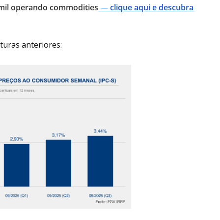
 mil operando commodities
—
clique aqui e descubra
turas anteriores: