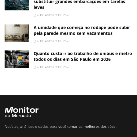
substituir grandes embarcações em tarefas
leves
6 DE AGOSTO DE 2026
A umidade que começa no rodapé pode subir
pela parede mesmo sem vazamentos
6 DE AGOSTO DE 2026
Quanto custa ir ao trabalho de ônibus e metrô
todos os dias em São Paulo em 2026
6 DE AGOSTO DE 2026
Notícias, análises e dados para você tomar as melhores decisões.