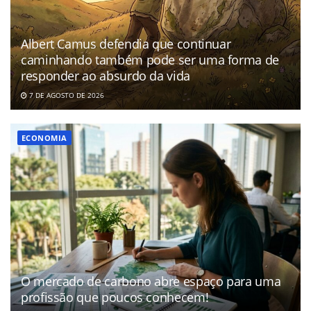
Albert Camus defendia que continuar
caminhando também pode ser uma forma de
responder ao absurdo da vida
7 DE AGOSTO DE 2026
ECONOMIA
O mercado de carbono abre espaço para uma
profissão que poucos conhecem!