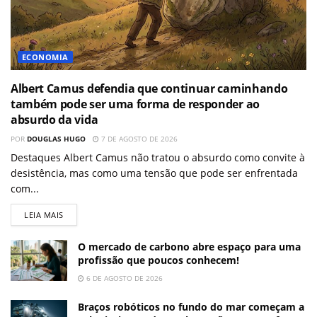
ECONOMIA
Albert Camus defendia que continuar caminhando
também pode ser uma forma de responder ao
absurdo da vida
POR
DOUGLAS HUGO
7 DE AGOSTO DE 2026
Destaques Albert Camus não tratou o absurdo como convite à
desistência, mas como uma tensão que pode ser enfrentada
com...
LEIA MAIS
O mercado de carbono abre espaço para uma
profissão que poucos conhecem!
6 DE AGOSTO DE 2026
Braços robóticos no fundo do mar começam a