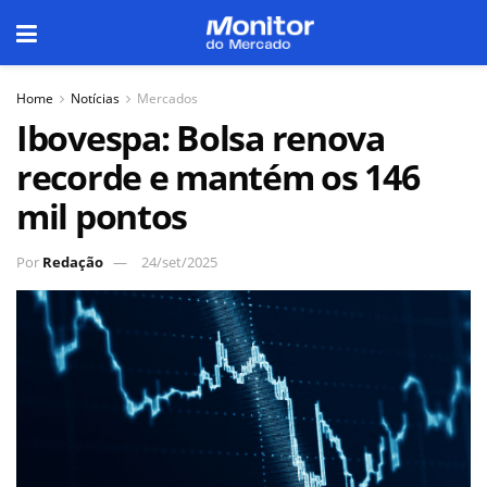
Home
Notícias
Mercados
Ibovespa: Bolsa renova
recorde e mantém os 146
mil pontos
Por
Redação
24/set/2025