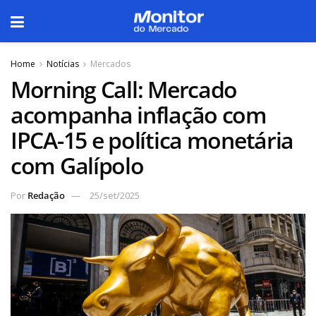
Home
Notícias
Mercados
Morning Call: Mercado
acompanha inflação com
IPCA-15 e política monetária
com Galípolo
Por
Redação
25/set/2025