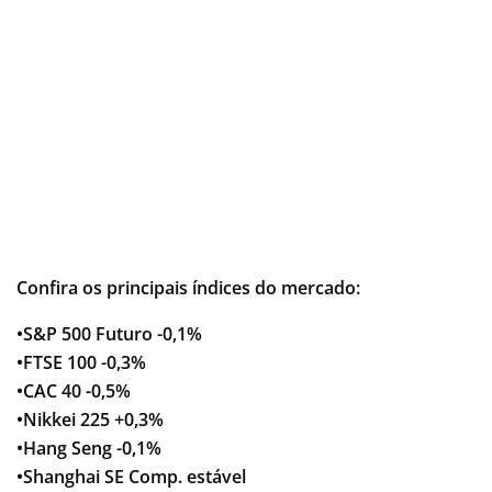
Confira os principais índices do mercado:
•S&P 500 Futuro -0,1%
•FTSE 100 -0,3%
•CAC 40 -0,5%
•Nikkei 225 +0,3%
•Hang Seng -0,1%
•Shanghai SE Comp. estável