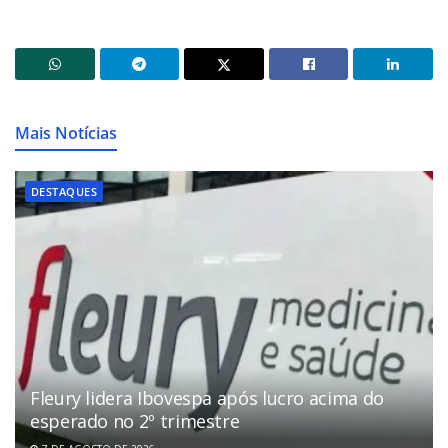
Mais Notícias
DESTAQUES
Fleury lidera Ibovespa após lucro acima do
esperado no 2º trimestre