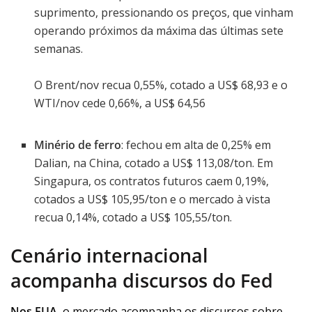
suprimento, pressionando os preços, que vinham
operando próximos da máxima das últimas sete
semanas.
O Brent/nov recua 0,55%, cotado a US$ 68,93 e o
WTI/nov cede 0,66%, a US$ 64,56
Minério de ferro
: fechou em alta de 0,25% em
Dalian, na China, cotado a US$ 113,08/ton. Em
Singapura, os contratos futuros caem 0,19%,
cotados a US$ 105,95/ton e o mercado à vista
recua 0,14%, cotado a US$ 105,55/ton.
Cenário internacional
acompanha discursos do Fed
Nos EUA
, o mercado acompanha os discursos sobre