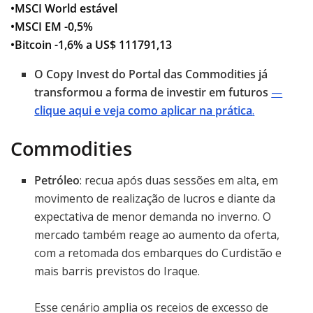
•MSCI World estável
•MSCI EM -0,5%
•Bitcoin -1,6% a US$ 111791,13
O Copy Invest do Portal das Commodities já
transformou a forma de investir em futuros
—
clique aqui e veja como aplicar na prática
.
Commodities
Petróleo
: recua após duas sessões em alta, em
movimento de realização de lucros e diante da
expectativa de menor demanda no inverno. O
mercado também reage ao aumento da oferta,
com a retomada dos embarques do Curdistão e
mais barris previstos do Iraque.
Esse cenário amplia os receios de excesso de