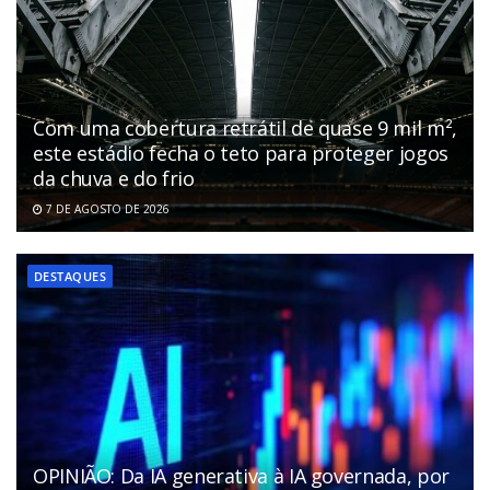
Com uma cobertura retrátil de quase 9 mil m²,
este estádio fecha o teto para proteger jogos
da chuva e do frio
7 DE AGOSTO DE 2026
DESTAQUES
OPINIÃO: Da IA generativa à IA governada, por