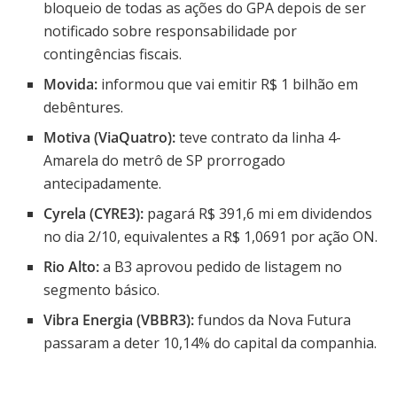
bloqueio de todas as ações do GPA depois de ser
notificado sobre responsabilidade por
contingências fiscais.
Movida:
informou que vai emitir R$ 1 bilhão em
debêntures.
Motiva (ViaQuatro):
teve contrato da linha 4-
Amarela do metrô de SP prorrogado
antecipadamente.
Cyrela (CYRE3):
pagará R$ 391,6 mi em dividendos
no dia 2/10, equivalentes a R$ 1,0691 por ação ON.
Rio Alto:
a B3 aprovou pedido de listagem no
segmento básico.
Vibra Energia (VBBR3):
fundos da Nova Futura
passaram a deter 10,14% do capital da companhia.