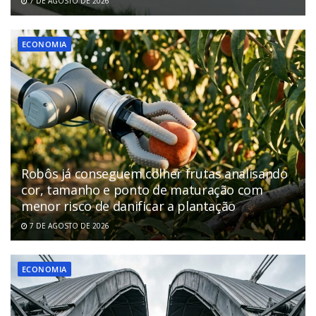
7 DE AGOSTO DE 2026
ECONOMIA
Robôs já conseguem colher frutas analisando
cor, tamanho e ponto de maturação com
menor risco de danificar a plantação
7 DE AGOSTO DE 2026
ECONOMIA