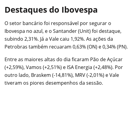
Destaques do Ibovespa
O setor bancário foi responsável por segurar o
Ibovespa no azul, e o Santander (Unit) foi destaque,
subindo 2,31%. Já a Vale caiu 1,92%. As ações da
Petrobras também recuaram 0,63% (ON) e 0,34% (PN).
Entre as maiores altas do dia ficaram Pão de Açúcar
(+2,59%), Vamos (+2,51%) e ISA Energia (+2,48%). Por
outro lado, Braskem (-14,81%), MRV (-2,01%) e Vale
tiveram os piores desempenhos da sessão.