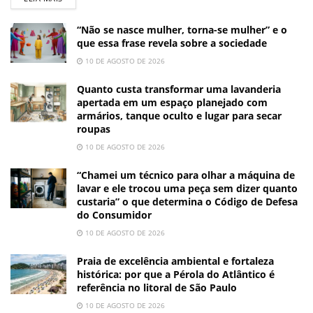
“Não se nasce mulher, torna-se mulher” e o
que essa frase revela sobre a sociedade
10 DE AGOSTO DE 2026
Quanto custa transformar uma lavanderia
apertada em um espaço planejado com
armários, tanque oculto e lugar para secar
roupas
10 DE AGOSTO DE 2026
“Chamei um técnico para olhar a máquina de
lavar e ele trocou uma peça sem dizer quanto
custaria” o que determina o Código de Defesa
do Consumidor
10 DE AGOSTO DE 2026
Praia de excelência ambiental e fortaleza
histórica: por que a Pérola do Atlântico é
referência no litoral de São Paulo
10 DE AGOSTO DE 2026