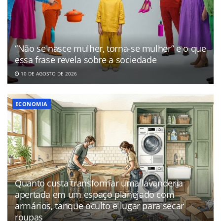
“Não se nasce mulher, torna-se mulher” e o que
essa frase revela sobre a sociedade
10 DE AGOSTO DE 2026
ECONOMIA
Quanto custa transformar uma lavanderia
apertada em um espaço planejado com
armários, tanque oculto e lugar para secar
roupas