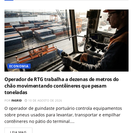
ECONOMIA
Operador de RTG trabalha a dezenas de metros do
chão movimentando contêineres que pesam
toneladas
POR
INGRID
10 DE AGOSTO DE 2026
O operador de guindaste portuário controla equipamentos
sobre pneus usados para levantar, transportar e empilhar
contêineres no pátio do terminal....
LEIA MAIS