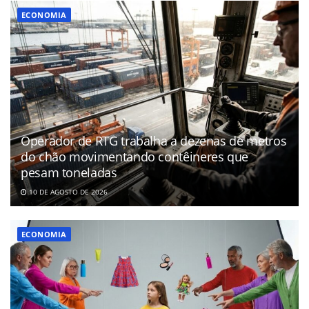
ECONOMIA
Operador de RTG trabalha a dezenas de metros
do chão movimentando contêineres que
pesam toneladas
10 DE AGOSTO DE 2026
ECONOMIA