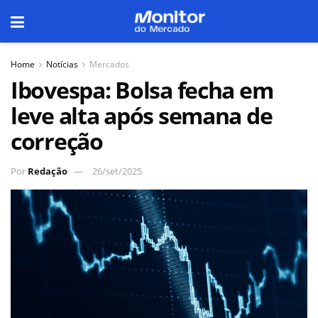
Home
Notícias
Mercados
Ibovespa: Bolsa fecha em
leve alta após semana de
correção
Por
Redação
26/set/2025