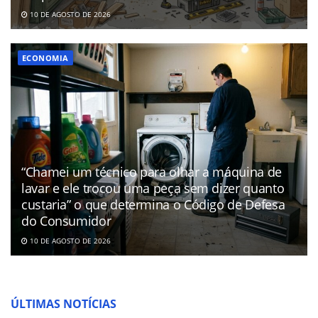
10 DE AGOSTO DE 2026
ECONOMIA
“Chamei um técnico para olhar a máquina de
lavar e ele trocou uma peça sem dizer quanto
custaria” o que determina o Código de Defesa
do Consumidor
10 DE AGOSTO DE 2026
ÚLTIMAS NOTÍCIAS