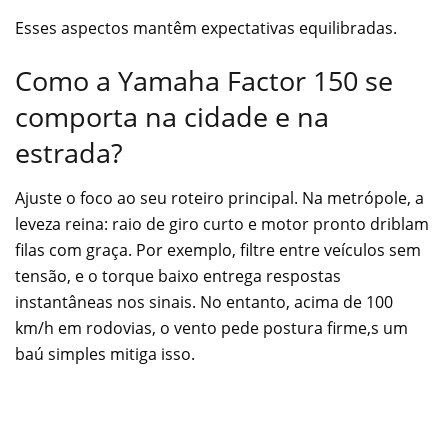
Esses aspectos mantêm expectativas equilibradas.
Como a Yamaha Factor 150 se
comporta na cidade e na
estrada?
Ajuste o foco ao seu roteiro principal. Na metrópole, a
leveza reina: raio de giro curto e motor pronto driblam
filas com graça. Por exemplo, filtre entre veículos sem
tensão, e o torque baixo entrega respostas
instantâneas nos sinais. No entanto, acima de 100
km/h em rodovias, o vento pede postura firme,s um
baú simples mitiga isso.