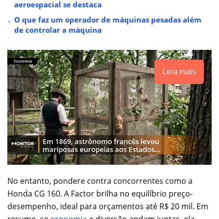
aeroespacial se destaca
O que faz um operador de máquinas pesadas além
de controlar a máquina
Leia mais
No entanto, pondere contra concorrentes como a
Honda CG 160. A Factor brilha no equilíbrio preço-
desempenho, ideal para orçamentos até R$ 20 mil. Em
resumo, se
economia
e diversão andam juntas, ela