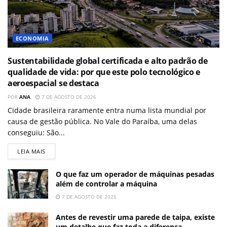
ECONOMIA
Sustentabilidade global certificada e alto padrão de
qualidade de vida: por que este polo tecnológico e
aeroespacial se destaca
POR
ANA
7 DE AGOSTO DE 2026
Cidade brasileira raramente entra numa lista mundial por
causa de gestão pública. No Vale do Paraíba, uma delas
conseguiu: São...
LEIA MAIS
O que faz um operador de máquinas pesadas
além de controlar a máquina
7 DE AGOSTO DE 2026
Antes de revestir uma parede de taipa, existe
um detalhe que faz toda a diferença