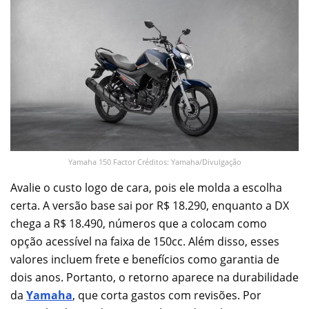
Yamaha 150 Factor Créditos: Yamaha/Divulgação
Avalie o custo logo de cara, pois ele molda a escolha
certa. A versão base sai por R$ 18.290, enquanto a DX
chega a R$ 18.490, números que a colocam como
opção acessível na faixa de 150cc. Além disso, esses
valores incluem frete e benefícios como garantia de
dois anos. Portanto, o retorno aparece na durabilidade
da
Yamaha
, que corta gastos com revisões. Por