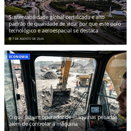
Sustentabilidade global certificada e alto
padrão de qualidade de vida: por que este polo
tecnológico e aeroespacial se destaca
7 DE AGOSTO DE 2026
ECONOMIA
O que faz um operador de máquinas pesadas
além de controlar a máquina