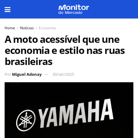
Home
Notícias
Economia
A moto acessível que une
economia e estilo nas ruas
brasileiras
Por
Miguel Adonay
30/set/2025