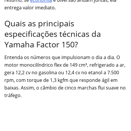
entrega valor imediato.
Quais as principais
especificações técnicas da
Yamaha Factor 150?
Entenda os números que impulsionam o dia a dia. O
motor monocilíndrico flex de 149 cm³, refrigerado a ar,
gera 12,2 cv no gasolina ou 12,4 cv no etanol a 7.500
rpm, com torque de 1,3 kgfm que responde ágil em
baixas. Assim, o câmbio de cinco marchas flui suave no
tráfego.