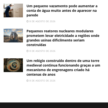
Um pequeno vazamento pode aumentar a
conta de água muito antes de aparecer na
parede
8 DE AGOSTO DE 2026
Pequenos reatores nucleares modulares
prometem levar eletricidade a regiões onde
grandes usinas dificilmente seriam
construídas
8 DE AGOSTO DE 2026
Um relógio construído dentro de uma torre
medieval continua funcionando graças a um
mecanismo de engrenagens criado há
centenas de anos
8 DE AGOSTO DE 2026