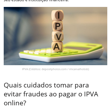
IPVA (Créditos: depositphotos.com / rmcarvalhobsb)
Quais cuidados tomar para
evitar fraudes ao pagar o IPVA
online?