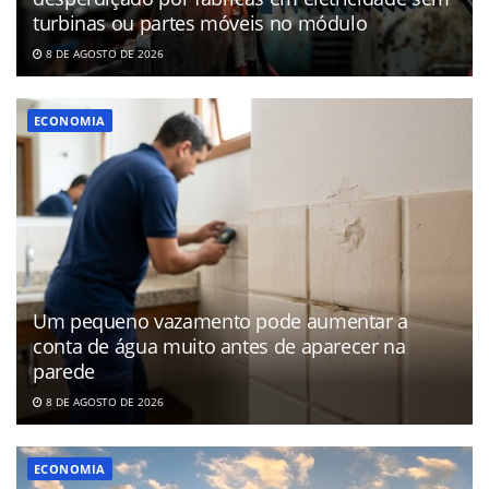
turbinas ou partes móveis no módulo
8 DE AGOSTO DE 2026
ECONOMIA
Um pequeno vazamento pode aumentar a
conta de água muito antes de aparecer na
parede
8 DE AGOSTO DE 2026
ECONOMIA