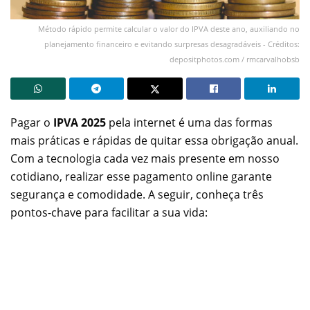
Método rápido permite calcular o valor do IPVA deste ano, auxiliando no
planejamento financeiro e evitando surpresas desagradáveis - Créditos:
depositphotos.com / rmcarvalhobsb
Pagar o
IPVA 2025
pela internet é uma das formas
mais práticas e rápidas de quitar essa obrigação anual.
Com a tecnologia cada vez mais presente em nosso
cotidiano, realizar esse pagamento online garante
segurança e comodidade. A seguir, conheça três
pontos-chave para facilitar a sua vida: