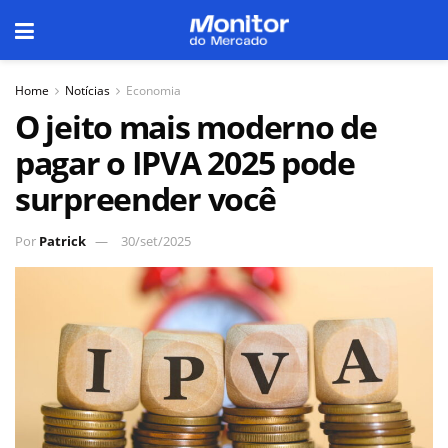
Home
Notícias
Economia
O jeito mais moderno de
pagar o IPVA 2025 pode
surpreender você
Por
Patrick
30/set/2025