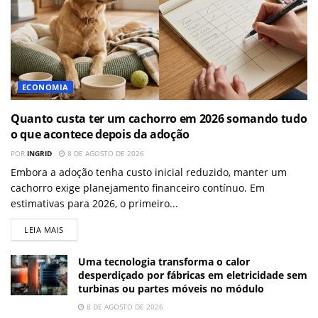
ECONOMIA
Quanto custa ter um cachorro em 2026 somando tudo
o que acontece depois da adoção
POR
INGRID
8 DE AGOSTO DE 2026
Embora a adoção tenha custo inicial reduzido, manter um
cachorro exige planejamento financeiro contínuo. Em
estimativas para 2026, o primeiro...
LEIA MAIS
Uma tecnologia transforma o calor
desperdiçado por fábricas em eletricidade sem
turbinas ou partes móveis no módulo
8 DE AGOSTO DE 2026