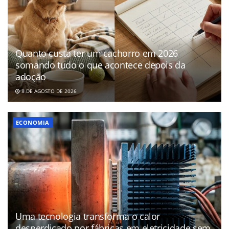
Quanto custa ter um cachorro em 2026
somando tudo o que acontece depois da
adoção
8 DE AGOSTO DE 2026
ECONOMIA
Uma tecnologia transforma o calor
desperdiçado por fábricas em eletricidade sem