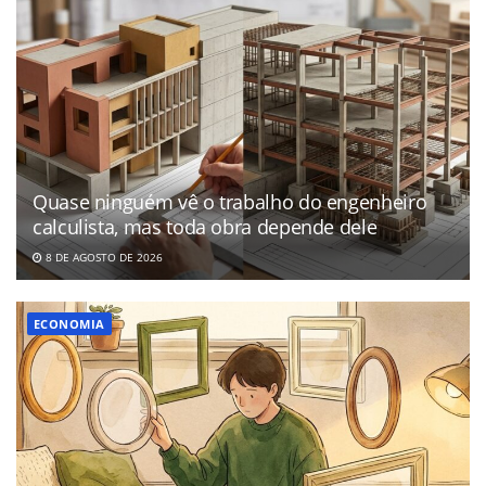
Quase ninguém vê o trabalho do engenheiro
calculista, mas toda obra depende dele
8 DE AGOSTO DE 2026
ECONOMIA