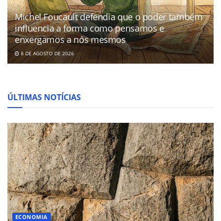
Michel Foucault defendia que o poder também
influencia a forma como pensamos e
enxergamos a nós mesmos
8 DE AGOSTO DE 2026
ÚLTIMAS NOTÍCIAS
ECONOMIA