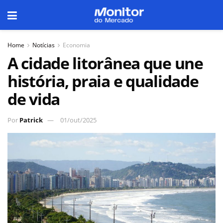
Home
Notícias
Economia
A cidade litorânea que une
história, praia e qualidade
de vida
Por
Patrick
01/out/2025