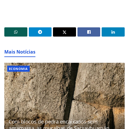
Mais Notícias
ECONOMIA
Com blocos de pedra encaixados sem
argamassa, as muralhas de Sacsayhuamán