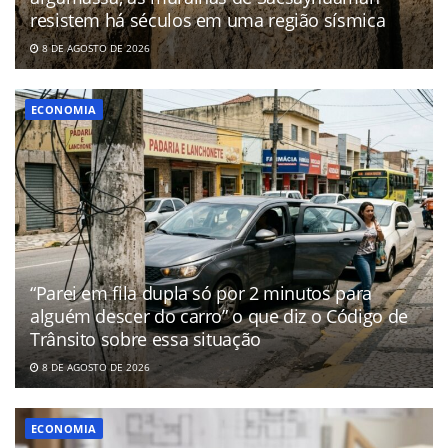
resistem há séculos em uma região sísmica
8 DE AGOSTO DE 2026
ECONOMIA
“Parei em fila dupla só por 2 minutos para
alguém descer do carro” o que diz o Código de
Trânsito sobre essa situação
8 DE AGOSTO DE 2026
ECONOMIA