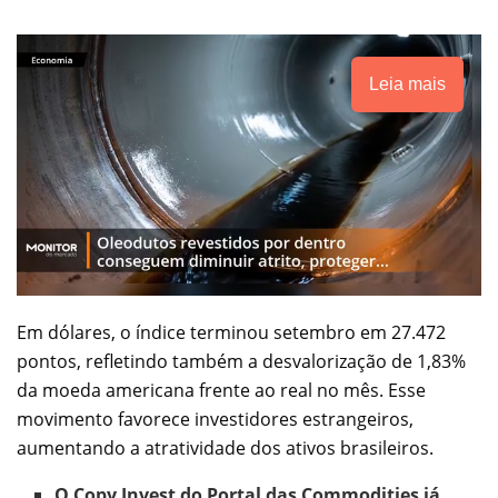
Leia mais
Em dólares, o índice terminou setembro em 27.472
pontos, refletindo também a desvalorização de 1,83%
da moeda americana frente ao real no mês. Esse
movimento favorece investidores estrangeiros,
aumentando a atratividade dos ativos brasileiros.
O Copy Invest do Portal das Commodities já