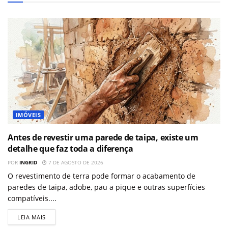
IMÓVEIS
Antes de revestir uma parede de taipa, existe um
detalhe que faz toda a diferença
POR
INGRID
7 DE AGOSTO DE 2026
O revestimento de terra pode formar o acabamento de
paredes de taipa, adobe, pau a pique e outras superfícies
compatíveis....
LEIA MAIS