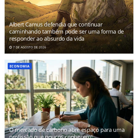
Albert Camus defendia que continuar
caminhando também pode ser uma forma de
responder ao absurdo da vida
7 DE AGOSTO DE 2026
ECONOMIA
O mercado de carbono abre espaço para uma
profissão que poucos conhecem!