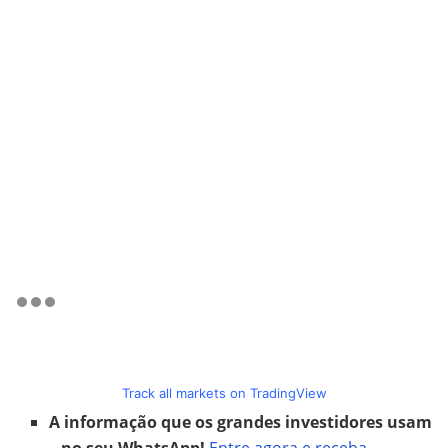
Track all markets on TradingView
A informação que os grandes investidores usam