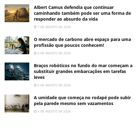
Albert Camus defendia que continuar
caminhando também pode ser uma forma de
responder ao absurdo da vida
7 DE AGOSTO DE 2026
O mercado de carbono abre espaço para uma
profissão que poucos conhecem!
6 DE AGOSTO DE 2026
Braços robóticos no fundo do mar começam a
substituir grandes embarcações em tarefas
leves
6 DE AGOSTO DE 2026
A umidade que começa no rodapé pode subir
pela parede mesmo sem vazamentos
6 DE AGOSTO DE 2026