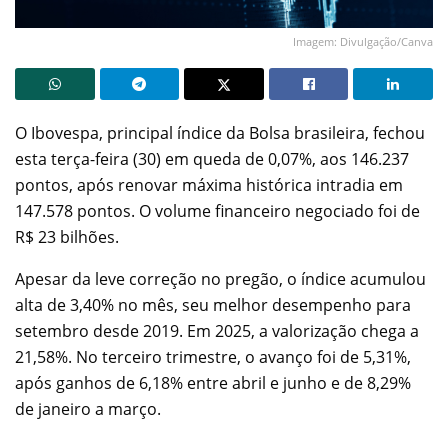
Imagem: Divulgação/Canva
O Ibovespa, principal índice da Bolsa brasileira, fechou
esta terça-feira (30) em queda de 0,07%, aos 146.237
pontos, após renovar máxima histórica intradia em
147.578 pontos. O volume financeiro negociado foi de
R$ 23 bilhões.
Apesar da leve correção no pregão, o índice acumulou
alta de 3,40% no mês, seu melhor desempenho para
setembro desde 2019. Em 2025, a valorização chega a
21,58%. No terceiro trimestre, o avanço foi de 5,31%,
após ganhos de 6,18% entre abril e junho e de 8,29%
de janeiro a março.