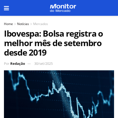
Home
Notícias
Mercados
Ibovespa: Bolsa registra o
melhor mês de setembro
desde 2019
Por
Redação
30/set/2025