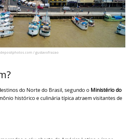
: depositphotos.com / gustavofrazao
ém?
 destinos do Norte do Brasil, segundo o
Ministério do
mônio histórico e culinária típica atraem visitantes de