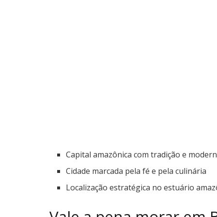
Capital amazônica com tradição e moder
Cidade marcada pela fé e pela culinária
Localização estratégica no estuário amaz
Vale a pena morar em 