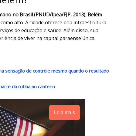
ano no Brasil (PNUD/Ipea/FJP, 2013)
,
Belém
do como alto. A cidade oferece boa infraestrutura
erviços de educação e saúde. Além disso, sua
ência de viver na capital paraense única.
 uma sensação de controle mesmo quando o resultado
arte da rotina no canteiro
Leia mais