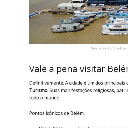
Belém, Pará // Créditos
Vale a pena visitar Bel
Definitivamente. A cidade é um dos principais
Turismo
. Suas manifestações religiosas, patri
todo o mundo.
Pontos icônicos de Belém: