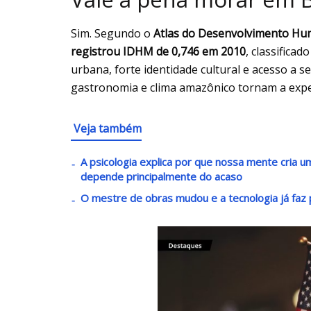
Sim. Segundo o
Atlas do Desenvolvimento Hum
registrou IDHM de 0,746 em 2010
, classifica
urbana, forte identidade cultural e acesso a s
gastronomia e clima amazônico tornam a experi
Veja também
A psicologia explica por que nossa mente cria
depende principalmente do acaso
O mestre de obras mudou e a tecnologia já faz p