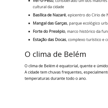
Ver-o-Peso
, considerado um dos maiores 
cultural da cidade
Basílica de Nazaré
, epicentro do Círio de
Mangal das Garças
, parque ecológico ur
Forte do Presépio
, marco histórico da fu
Estação das Docas
, complexo turístico e 
O clima de Belém
O clima de Belém é equatorial, quente e úmi
A cidade tem chuvas frequentes, especialment
temperaturas durante todo o ano.