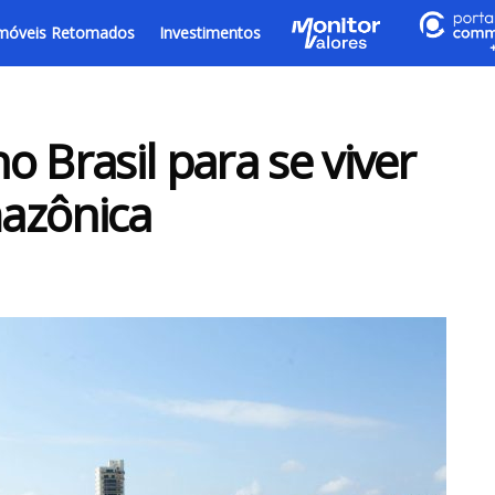
móveis Retomados
Investimentos
 Brasil para se viver
azônica