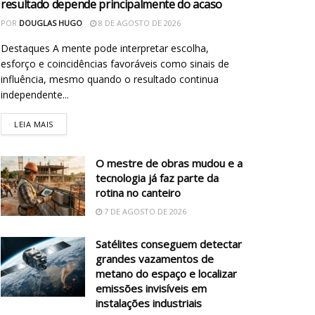
resultado depende principalmente do acaso
POR
DOUGLAS HUGO
8 DE AGOSTO DE 2026
Destaques A mente pode interpretar escolha,
esforço e coincidências favoráveis como sinais de
influência, mesmo quando o resultado continua
independente...
LEIA MAIS
O mestre de obras mudou e a
tecnologia já faz parte da
rotina no canteiro
7 DE AGOSTO DE 2026
Satélites conseguem detectar
grandes vazamentos de
metano do espaço e localizar
emissões invisíveis em
instalações industriais