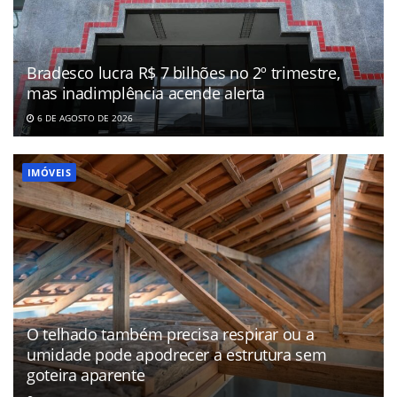
Bradesco lucra R$ 7 bilhões no 2º trimestre,
mas inadimplência acende alerta
6 DE AGOSTO DE 2026
IMÓVEIS
O telhado também precisa respirar ou a
umidade pode apodrecer a estrutura sem
goteira aparente