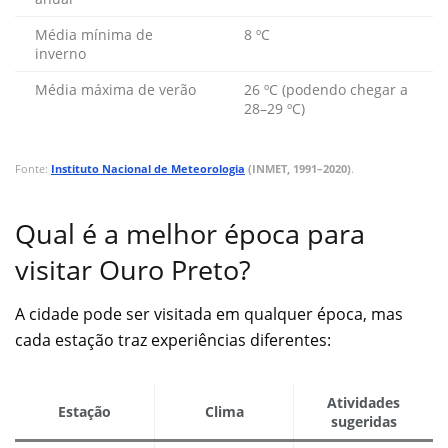
Média mínima de
8 ºC
inverno
Média máxima de verão
26 ºC (podendo chegar a
28–29 ºC)
Fonte:
Instituto Nacional de Meteorologia
(INMET, 1991–2020)
.
Qual é a melhor época para
visitar Ouro Preto?
A cidade pode ser visitada em qualquer época, mas
cada estação traz experiências diferentes:
Atividades
Estação
Clima
sugeridas