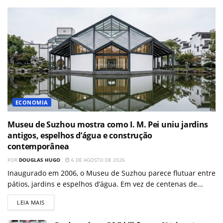
ECONOMIA
Museu de Suzhou mostra como I. M. Pei uniu jardins
antigos, espelhos d’água e construção
contemporânea
POR
DOUGLAS HUGO
6 DE AGOSTO DE 2026
Inaugurado em 2006, o Museu de Suzhou parece flutuar entre
pátios, jardins e espelhos d’água. Em vez de centenas de...
LEIA MAIS