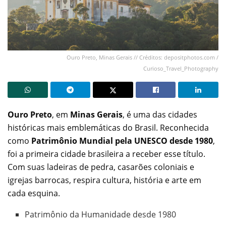
Ouro Preto, Minas Gerais // Créditos: depositphotos.com /
Curioso_Travel_Photography
Ouro Preto
, em
Minas Gerais
, é uma das cidades
históricas mais emblemáticas do Brasil. Reconhecida
como
Patrimônio Mundial pela UNESCO desde 1980
,
foi a primeira cidade brasileira a receber esse título.
Com suas ladeiras de pedra, casarões coloniais e
igrejas barrocas, respira cultura, história e arte em
cada esquina.
Patrimônio da Humanidade desde 1980