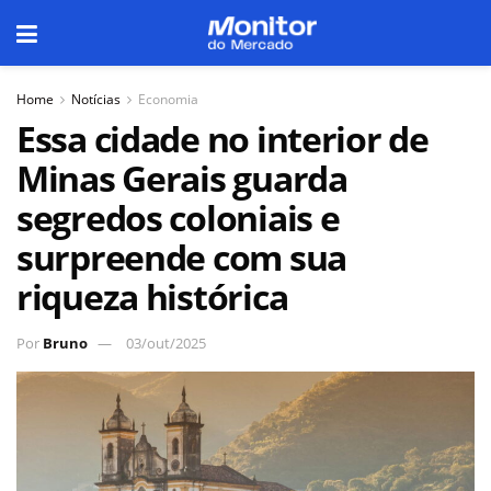
Home
Notícias
Economia
Essa cidade no interior de
Minas Gerais guarda
segredos coloniais e
surpreende com sua
riqueza histórica
Por
Bruno
03/out/2025