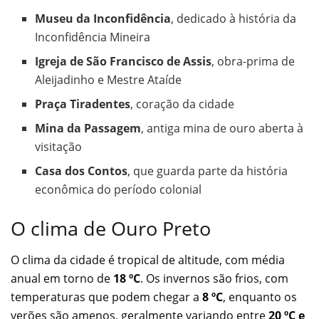
Museu da Inconfidência
, dedicado à história da
Inconfidência Mineira
Igreja de São Francisco de Assis
, obra-prima de
Aleijadinho e Mestre Ataíde
Praça Tiradentes
, coração da cidade
Mina da Passagem
, antiga mina de ouro aberta à
visitação
Casa dos Contos
, que guarda parte da história
econômica do período colonial
O clima de Ouro Preto
O clima da cidade é tropical de altitude, com média
anual em torno de
18 ºC
. Os invernos são frios, com
temperaturas que podem chegar a
8 ºC
, enquanto os
verões são amenos, geralmente variando entre
20 ºC e