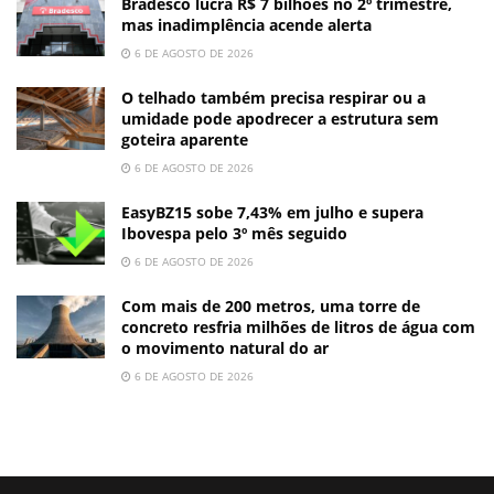
Bradesco lucra R$ 7 bilhões no 2º trimestre,
mas inadimplência acende alerta
6 DE AGOSTO DE 2026
O telhado também precisa respirar ou a
umidade pode apodrecer a estrutura sem
goteira aparente
6 DE AGOSTO DE 2026
EasyBZ15 sobe 7,43% em julho e supera
Ibovespa pelo 3º mês seguido
6 DE AGOSTO DE 2026
Com mais de 200 metros, uma torre de
concreto resfria milhões de litros de água com
o movimento natural do ar
6 DE AGOSTO DE 2026