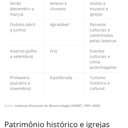
Verão
Ameno e
Visitas a
(dezembro a
chuvoso
museus e
março)
igrejas
Outono (abril
Agradável
Passeios
a junho)
culturais e
caminhadas
pelas ladeiras
Inverno (julho
Frio
Eventos
a setembro)
culturais e
clima
aconchegante
Primavera
Equilibrada
Turismo
(outubro a
histórico e
novembro)
cultural
Fonte:
Instituto Nacional de Meteorologia (INMET, 1991–2020)
.
Patrimônio histórico e igrejas