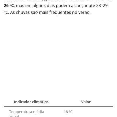
26 ºC
, mas em alguns dias podem alcançar até 28–29
ºC. As chuvas são mais frequentes no verão.
Indicador climático
Valor
Temperatura média
18 ºC
anual