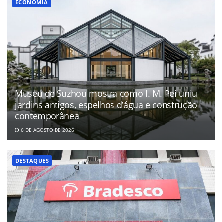
ECONOMIA
Museu de Suzhou mostra como I. M. Pei uniu
jardins antigos, espelhos d’água e construção
contemporânea
6 DE AGOSTO DE 2026
DESTAQUES