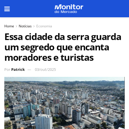
Home
Notícias
Economia
Essa cidade da serra guarda
um segredo que encanta
moradores e turistas
Por
Patrick
03/out/2025