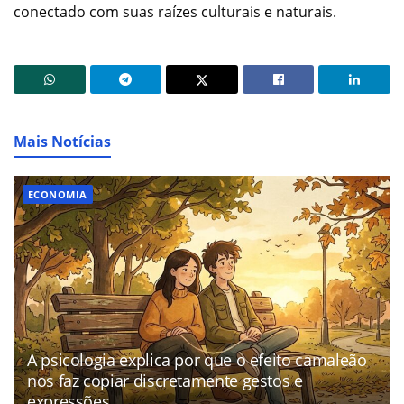
conectado com suas raízes culturais e naturais.
Mais Notícias
ECONOMIA
A psicologia explica por que o efeito camaleão
nos faz copiar discretamente gestos e
expressões