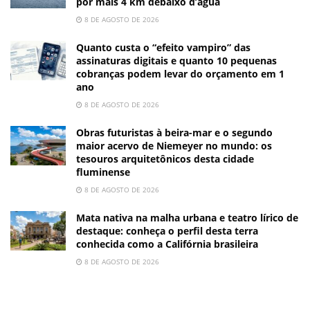
por mais 4 km debaixo d’água
8 DE AGOSTO DE 2026
Quanto custa o “efeito vampiro” das
assinaturas digitais e quanto 10 pequenas
cobranças podem levar do orçamento em 1
ano
8 DE AGOSTO DE 2026
Obras futuristas à beira-mar e o segundo
maior acervo de Niemeyer no mundo: os
tesouros arquitetônicos desta cidade
fluminense
8 DE AGOSTO DE 2026
Mata nativa na malha urbana e teatro lírico de
destaque: conheça o perfil desta terra
conhecida como a Califórnia brasileira
8 DE AGOSTO DE 2026