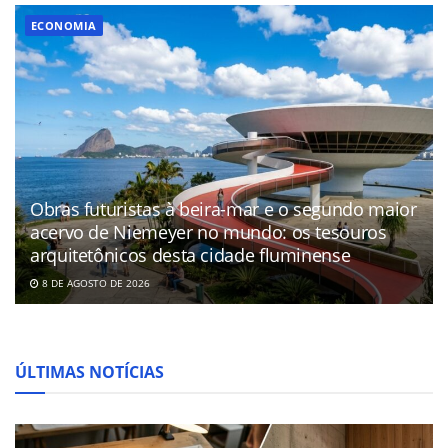
ECONOMIA
Obras futuristas à beira-mar e o segundo maior
acervo de Niemeyer no mundo: os tesouros
arquitetônicos desta cidade fluminense
8 DE AGOSTO DE 2026
ÚLTIMAS NOTÍCIAS