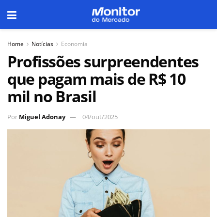
Home
Notícias
Economia
Profissões surpreendentes
que pagam mais de R$ 10
mil no Brasil
Por
Miguel Adonay
04/out/2025