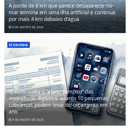
A ponte de 8 km que parece desaparecer no
mar termina em uma ilha artificial e continua
por mais 4 km debaixo d’água
8 DE AGOSTO DE 2026
ECONOMIA
Quanto custa o “efeito vampiro” das
assinaturas digitais e quanto 10 pequenas
cobranças podem levar do orçamento em 1
ano
8 DE AGOSTO DE 2026