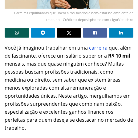
Carreiras equilibradas que unem altos salários e bem-estar no ambiente de
trabalho - Créditos: depositphotos.com / IgorVetushko
Você já imaginou trabalhar em uma
carreira
que, além
de fascinante, oferece um salário superior a
R$ 10 mil
mensais, mas que quase ninguém conhece? Muitas
pessoas buscam profissões tradicionais, como
medicina ou direito, sem saber que existem áreas
menos exploradas com alta remuneração e
oportunidades únicas. Neste artigo, mergulhamos em
profissões surpreendentes que combinam paixão,
especialização e excelentes ganhos financeiros,
perfeitas para quem deseja se destacar no mercado de
trabalho.