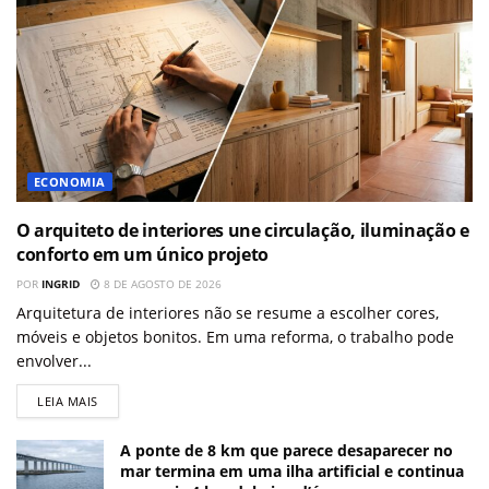
ECONOMIA
O arquiteto de interiores une circulação, iluminação e
conforto em um único projeto
POR
INGRID
8 DE AGOSTO DE 2026
Arquitetura de interiores não se resume a escolher cores,
móveis e objetos bonitos. Em uma reforma, o trabalho pode
envolver...
LEIA MAIS
A ponte de 8 km que parece desaparecer no
mar termina em uma ilha artificial e continua