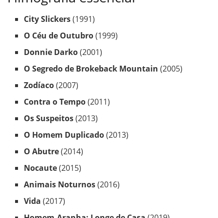
City Slickers
(1991)
O Céu de Outubro
(1999)
Donnie Darko
(2001)
O Segredo de Brokeback Mountain
(2005)
Zodíaco
(2007)
Contra o Tempo
(2011)
Os Suspeitos
(2013)
O Homem Duplicado
(2013)
O Abutre
(2014)
Nocaute
(2015)
Animais Noturnos
(2016)
Vida
(2017)
Homem-Aranha: Longe de Casa
(2019)