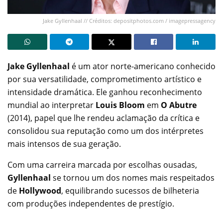
Jake Gyllenhaal // Créditos: depositphotos.com / imagepressagency
Jake Gyllenhaal
é um ator norte-americano conhecido
por sua versatilidade, comprometimento artístico e
intensidade dramática. Ele ganhou reconhecimento
mundial ao interpretar
Louis Bloom
em
O Abutre
(2014), papel que lhe rendeu aclamação da crítica e
consolidou sua reputação como um dos intérpretes
mais intensos de sua geração.
Com uma carreira marcada por escolhas ousadas,
Gyllenhaal
se tornou um dos nomes mais respeitados
de
Hollywood
, equilibrando sucessos de bilheteria
com produções independentes de prestígio.