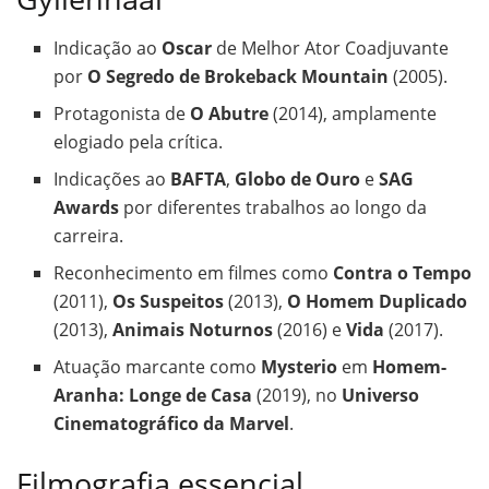
Indicação ao
Oscar
de Melhor Ator Coadjuvante
por
O Segredo de Brokeback Mountain
(2005).
Protagonista de
O Abutre
(2014), amplamente
elogiado pela crítica.
Indicações ao
BAFTA
,
Globo de Ouro
e
SAG
Awards
por diferentes trabalhos ao longo da
carreira.
Reconhecimento em filmes como
Contra o Tempo
(2011),
Os Suspeitos
(2013),
O Homem Duplicado
(2013),
Animais Noturnos
(2016) e
Vida
(2017).
Atuação marcante como
Mysterio
em
Homem-
Aranha: Longe de Casa
(2019), no
Universo
Cinematográfico da Marvel
.
Filmografia essencial