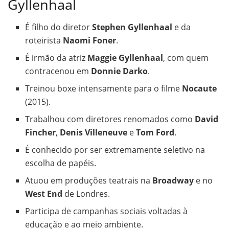
Gyllenhaal
É filho do diretor
Stephen Gyllenhaal
e da
roteirista
Naomi Foner
.
É irmão da atriz
Maggie Gyllenhaal
, com quem
contracenou em
Donnie Darko
.
Treinou boxe intensamente para o filme
Nocaute
(2015).
Trabalhou com diretores renomados como
David
Fincher
,
Denis Villeneuve
e
Tom Ford
.
É conhecido por ser extremamente seletivo na
escolha de papéis.
Atuou em produções teatrais na
Broadway
e no
West End
de Londres.
Participa de campanhas sociais voltadas à
educação e ao meio ambiente.