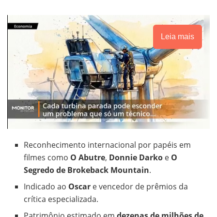
Leia mais
Reconhecimento internacional por papéis em
filmes como
O Abutre
,
Donnie Darko
e
O
Segredo de Brokeback Mountain
.
Indicado ao
Oscar
e vencedor de prêmios da
crítica especializada.
Patrimônio estimado em
dezenas de milhões de