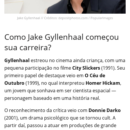
Jake Gyllenhaal // Créditos: depositphotos.com / PopularImages
Como Jake Gyllenhaal começou
sua carreira?
Gyllenhaal
estreou no cinema ainda criança, com uma
pequena participação no filme
City Slickers
(1991). Seu
primeiro papel de destaque veio em
O Céu de
Outubro
(1999), no qual interpretou
Homer Hickam
,
um jovem que sonhava em ser cientista espacial —
personagem baseado em uma história real.
O reconhecimento da crítica veio com
Donnie Darko
(2001), um drama psicológico que se tornou cult. A
partir daí, passou a atuar em produções de grande