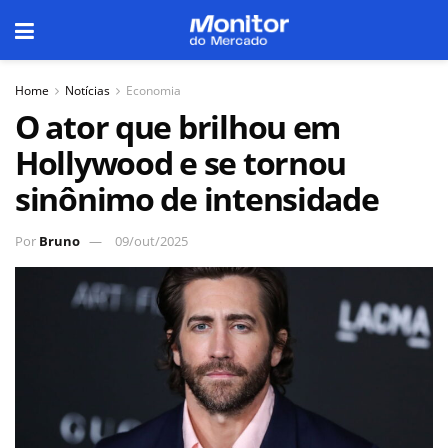
Home
Notícias
Economia
O ator que brilhou em
Hollywood e se tornou
sinônimo de intensidade
Por
Bruno
09/out/2025