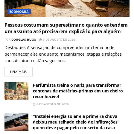
ECONOMIA
Pessoas costumam superestimar o quanto entendem
um assunto até precisarem explicá-lo para alguém
POR
DOUGLAS HUGO
6 DE AGOSTO DE 2026
Destaques A sensação de compreender um tema pode
permanecer alta enquanto mecanismos, etapas e relações
causais ainda estão vagos ou...
LEIA MAIS
Perfumista treina o nariz para transformar
centenas de matérias-primas em um cheiro
reconhecível
6 DE AGOSTO DE 2026
“Instalei energia solar e a primeira chuva
deixou meu telhado cheio de infiltrações”
quem deve pagar pelo conserto da casa