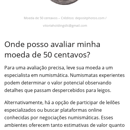
Moeda de 50 centavos – Créditos: depositphotos.com /
vitoriaholdingsllc@gmail.com
Onde posso avaliar minha
moeda de 50 centavos?
Para uma avaliação precisa, leve sua moeda a um
especialista em numismática. Numismatas experientes
podem determinar o valor potencial observando
detalhes que passam despercebidos para leigos.
Alternativamente, há a opção de participar de leilões
especializados ou buscar plataformas online
conhecidas por negociações numismáticas. Esses
ambientes oferecem tanto estimativas de valor quanto