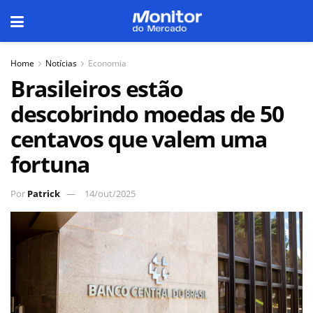
Home
Notícias
Economia
Brasileiros estão
descobrindo moedas de 50
centavos que valem uma
fortuna
Por
Patrick
14/out/2025