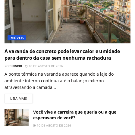
IMÓVEIS
A varanda de concreto pode levar calor e umidade
para dentro da casa sem nenhuma rachadura
POR
INGRID
10 DE AGOSTO DE 2026
A ponte térmica na varanda aparece quando a laje do
ambiente interno continua até o balanço externo,
atravessando a camada...
LEIA MAIS
Você vive a carreira que queria ou a que
esperavam de você?
10 DE AGOSTO DE 2026