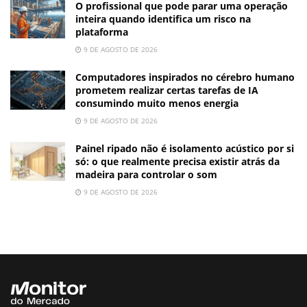
O profissional que pode parar uma operação
inteira quando identifica um risco na
plataforma
9 DE AGOSTO DE 2026
Computadores inspirados no cérebro humano
prometem realizar certas tarefas de IA
consumindo muito menos energia
9 DE AGOSTO DE 2026
Painel ripado não é isolamento acústico por si
só: o que realmente precisa existir atrás da
madeira para controlar o som
9 DE AGOSTO DE 2026