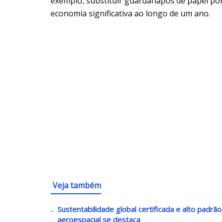
exemplo, substituir guardanapos de papel p
economia significativa ao longo de um ano.
Veja também
Sustentabilidade global certificada e alto padrã
aeroespacial se destaca