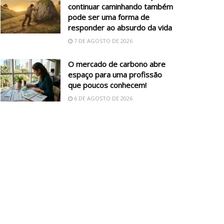
continuar caminhando também
pode ser uma forma de
responder ao absurdo da vida
7 DE AGOSTO DE 2026
O mercado de carbono abre
espaço para uma profissão
que poucos conhecem!
6 DE AGOSTO DE 2026