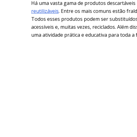
Há uma vasta gama de produtos descartávei
reutilizáveis
. Entre os mais comuns estão frald
Todos esses produtos podem ser substituídos p
acessíveis e, muitas vezes, reciclados. Além d
uma atividade prática e educativa para toda a f