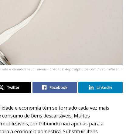
rrafa e canudos reutilizáveis - Créditos: depositphotos.com / VadimVasenin
Twitter
Facebook
Linkedin
lidade e economia têm se tornado cada vez mais
e consumo de bens descartáveis. Muitos
reutilizáveis, contribuindo não apenas para a
ra a economia doméstica. Substituir itens