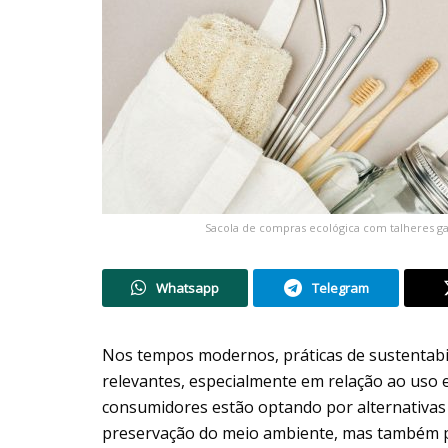
Sacola de compras ecológica com talheres ga
Whatsapp
Telegram
Nos tempos modernos, práticas de sustentabi
relevantes, especialmente em relação ao uso 
consumidores estão optando por alternativas 
preservação do meio ambiente, mas também pa