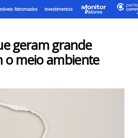
móveis Retomados
Investimentos
ue geram grande
 o meio ambiente