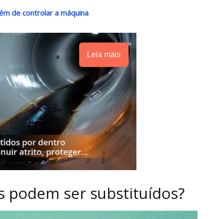
ém de controlar a máquina
Leia mais
is podem ser substituídos?