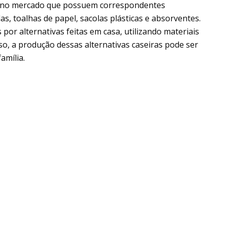
s no mercado que possuem correspondentes
as, toalhas de papel, sacolas plásticas e absorventes.
or alternativas feitas em casa, utilizando materiais
isso, a produção dessas alternativas caseiras pode ser
amília.