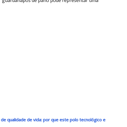
or guardanapos de pano pode representar uma
o de qualidade de vida: por que este polo tecnológico e