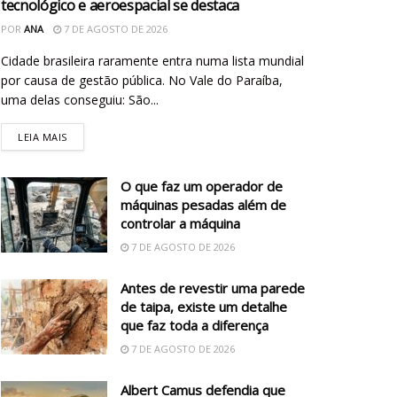
tecnológico e aeroespacial se destaca
POR
ANA
7 DE AGOSTO DE 2026
Cidade brasileira raramente entra numa lista mundial
por causa de gestão pública. No Vale do Paraíba,
uma delas conseguiu: São...
LEIA MAIS
O que faz um operador de
máquinas pesadas além de
controlar a máquina
7 DE AGOSTO DE 2026
Antes de revestir uma parede
de taipa, existe um detalhe
que faz toda a diferença
7 DE AGOSTO DE 2026
Albert Camus defendia que