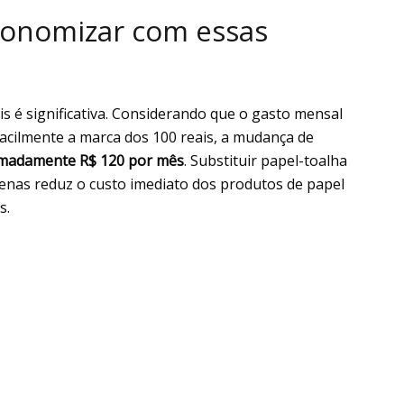
conomizar com essas
eis é significativa. Considerando que o gasto mensal
acilmente a marca dos 100 reais, a mudança de
madamente R$ 120 por mês
. Substituir papel-toalha
enas reduz o custo imediato dos produtos de papel
s.