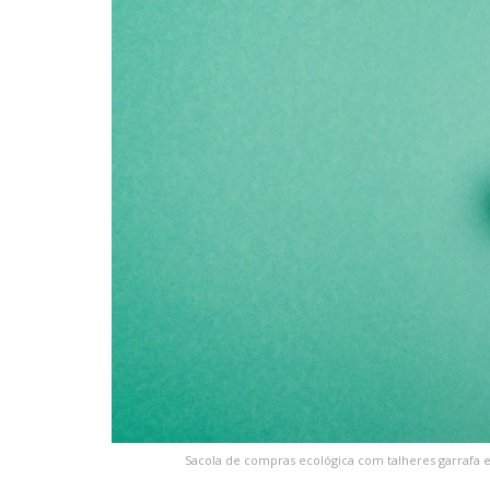
Sacola de compras ecológica com talheres garrafa e 