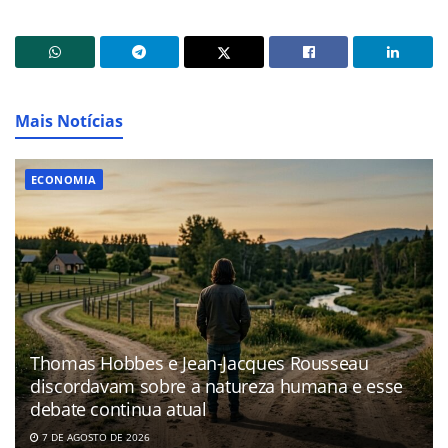
Mais Notícias
ECONOMIA
Thomas Hobbes e Jean-Jacques Rousseau
discordavam sobre a natureza humana e esse
debate continua atual
7 DE AGOSTO DE 2026