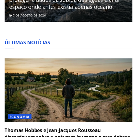
espaço onde antes existia apenas oceano
7 DE AGOSTO DE 2026
ÚLTIMAS NOTÍCIAS
ECONOMIA
Thomas Hobbes e Jean-Jacques Rousseau
discordavam sobre a natureza humana e esse debate