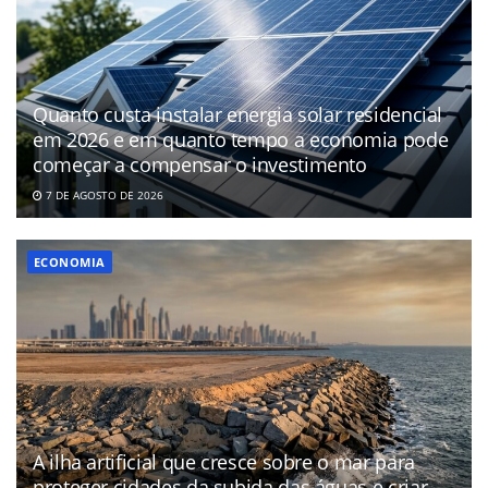
Quanto custa instalar energia solar residencial
em 2026 e em quanto tempo a economia pode
começar a compensar o investimento
7 DE AGOSTO DE 2026
ECONOMIA
A ilha artificial que cresce sobre o mar para
proteger cidades da subida das águas e criar