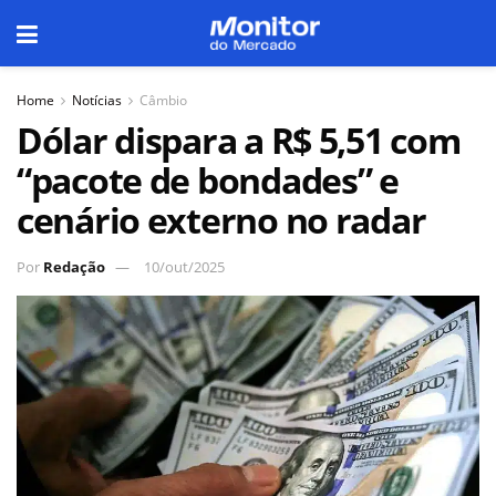
Home
Notícias
Câmbio
Dólar dispara a R$ 5,51 com
“pacote de bondades” e
cenário externo no radar
Por
Redação
10/out/2025