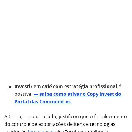
Investir em café com estratégia profissional
é
possível
—
saiba como ativar o Copy Invest do
Portal das Commodities
.
A China, por outro lado, justificou que o fortalecimento
do controle de exportações de itens e tecnologias
ligados às
terras raras
visa “proteger melhor a