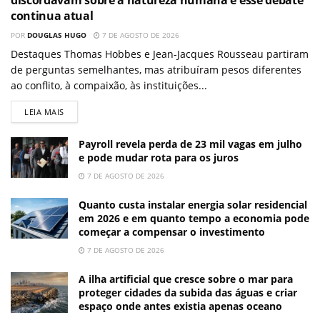
continua atual
POR
DOUGLAS HUGO
7 DE AGOSTO DE 2026
Destaques Thomas Hobbes e Jean-Jacques Rousseau partiram
de perguntas semelhantes, mas atribuíram pesos diferentes
ao conflito, à compaixão, às instituições...
LEIA MAIS
Payroll revela perda de 23 mil vagas em julho
e pode mudar rota para os juros
7 DE AGOSTO DE 2026
Quanto custa instalar energia solar residencial
em 2026 e em quanto tempo a economia pode
começar a compensar o investimento
7 DE AGOSTO DE 2026
A ilha artificial que cresce sobre o mar para
proteger cidades da subida das águas e criar
espaço onde antes existia apenas oceano