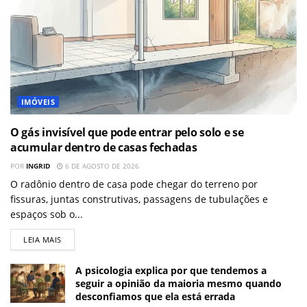
IMÓVEIS
O gás invisível que pode entrar pelo solo e se
acumular dentro de casas fechadas
POR
INGRID
6 DE AGOSTO DE 2026
O radônio dentro de casa pode chegar do terreno por
fissuras, juntas construtivas, passagens de tubulações e
espaços sob o...
LEIA MAIS
A psicologia explica por que tendemos a
seguir a opinião da maioria mesmo quando
desconfiamos que ela está errada