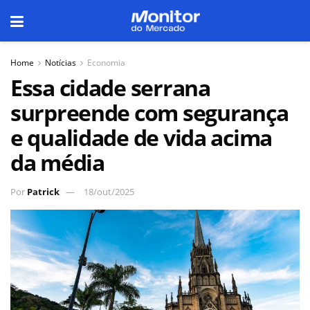
Home
Notícias
Economia
Essa cidade serrana
surpreende com segurança
e qualidade de vida acima
da média
Por
Patrick
18/out/2025