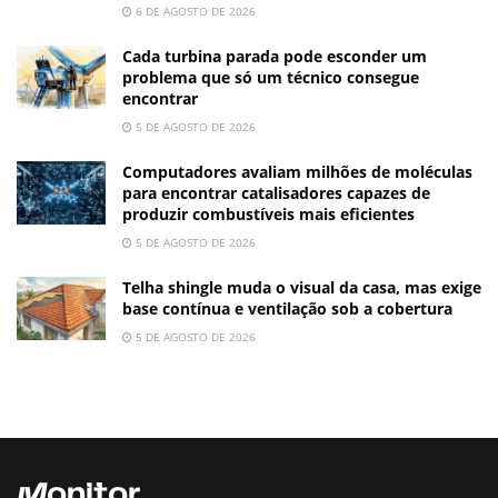
6 DE AGOSTO DE 2026
Cada turbina parada pode esconder um
problema que só um técnico consegue
encontrar
5 DE AGOSTO DE 2026
Computadores avaliam milhões de moléculas
para encontrar catalisadores capazes de
produzir combustíveis mais eficientes
5 DE AGOSTO DE 2026
Telha shingle muda o visual da casa, mas exige
base contínua e ventilação sob a cobertura
5 DE AGOSTO DE 2026