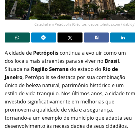
Catedral em Petrópolis (Créditos: depositphotos.com / dabldy)
A cidade de
Petrópolis
continua a evoluir como um
dos locais mais atraentes para se viver no
Brasil
.
Situada na
Região Serrana
do estado do
Rio de
Janeiro
, Petrópolis se destaca por sua combinação
única de beleza natural, patrimônio histórico e um
estilo de vida tranquilo. Nos últimos anos, a cidade tem
investido significativamente em melhorias que
promovem a qualidade de vida e a segurança,
tornando-a um exemplo de município que adapta seu
desenvolvimento às necessidades de seus cidadãos.