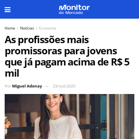
Home
Notícias
Economia
As profissões mais
promissoras para jovens
que já pagam acima de R$ 5
mil
Por
Miguel Adonay
23/out/2025