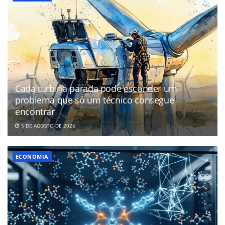
Cada turbina parada pode esconder um
problema que só um técnico consegue
encontrar
5 DE AGOSTO DE 2026
ECONOMIA