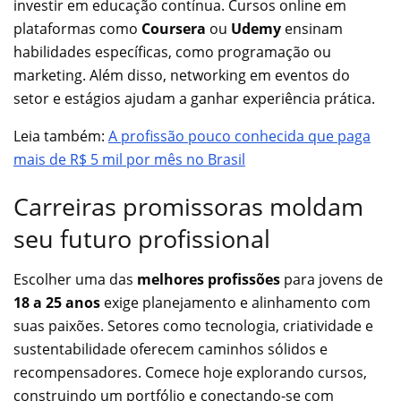
investir em educação contínua. Cursos online em
plataformas como
Coursera
ou
Udemy
ensinam
habilidades específicas, como programação ou
marketing. Além disso, networking em eventos do
setor e estágios ajudam a ganhar experiência prática.
Leia também:
A profissão pouco conhecida que paga
mais de R$ 5 mil por mês no Brasil
Carreiras promissoras moldam
seu futuro profissional
Escolher uma das
melhores profissões
para jovens de
18 a 25 anos
exige planejamento e alinhamento com
suas paixões. Setores como tecnologia, criatividade e
sustentabilidade oferecem caminhos sólidos e
recompensadores. Comece hoje explorando cursos,
construindo um portfólio e conectando-se com