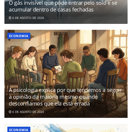
O gás invisível que pode entrar pelo solo e se
acumular dentro de casas fechadas
6 DE AGOSTO DE 2026
ECONOMIA
A psicologia explica por que tendemos a seguir
a opinião da maioria mesmo quando
desconfiamos que ela está errada
6 DE AGOSTO DE 2026
ECONOMIA