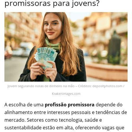
promissoras para jovens?
Jovem segurando notas de dinheiro na mão – Créditos: depositphotos.com /
Krakenimages.com
A escolha de uma
profissão promissora
depende do
alinhamento entre interesses pessoais e tendências de
mercado. Setores como tecnologia, saúde e
sustentabilidade estão em alta, oferecendo vagas que