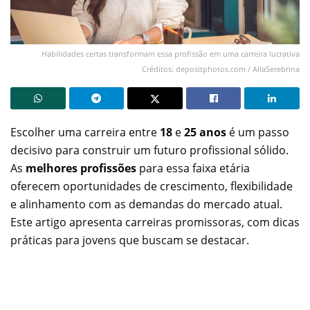
Habilidades certas transformam essa profissão em uma carreira lucrativa
Créditos: depositphotos.com / AllaSerebrina
Escolher uma carreira entre
18
e
25 anos
é um passo
decisivo para construir um futuro profissional sólido.
As
melhores profissões
para essa faixa etária
oferecem oportunidades de crescimento, flexibilidade
e alinhamento com as demandas do mercado atual.
Este artigo apresenta carreiras promissoras, com dicas
práticas para jovens que buscam se destacar.