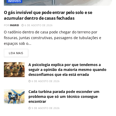
IMÓVEIS
O gás invisível que pode entrar pelo solo e se
acumular dentro de casas fechadas
POR
INGRID
6 DE AGOSTO DE 2026
O radônio dentro de casa pode chegar do terreno por
fissuras, juntas construtivas, passagens de tubulações e
espaços sob o...
LEIA MAIS
A psicologia explica por que tendemos a
seguir a opinião da maioria mesmo quando
desconfiamos que ela está errada
6 DE AGOSTO DE 2026
Cada turbina parada pode esconder um
problema que só um técnico consegue
encontrar
5 DE AGOSTO DE 2026