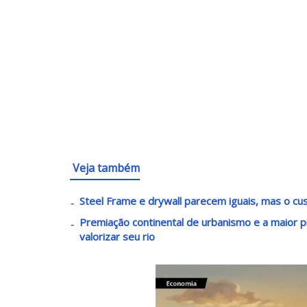
Veja também
Steel Frame e drywall parecem iguais, mas o c
Premiação continental de urbanismo e a maior pi
valorizar seu rio