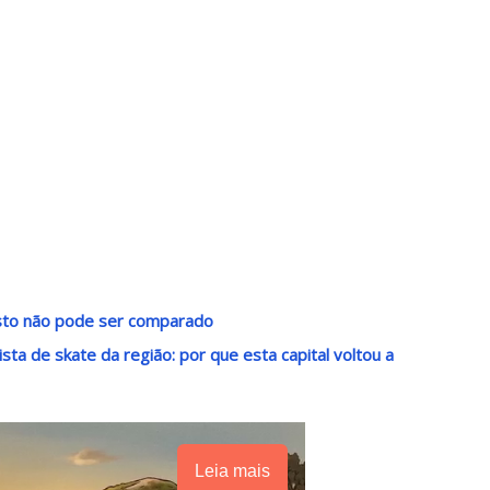
usto não pode ser comparado
sta de skate da região: por que esta capital voltou a
Leia mais