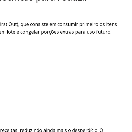
 First Out), que consiste em consumir primeiro os itens
 em lote e congelar porções extras para uso futuro.
eceitas, reduzindo ainda mais o desperdício. O