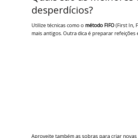
desperdícios?
Utilize técnicas como o
método FIFO
(First In,
mais antigos. Outra dica é preparar refeições
Aproveite também as sobras para criar novas r