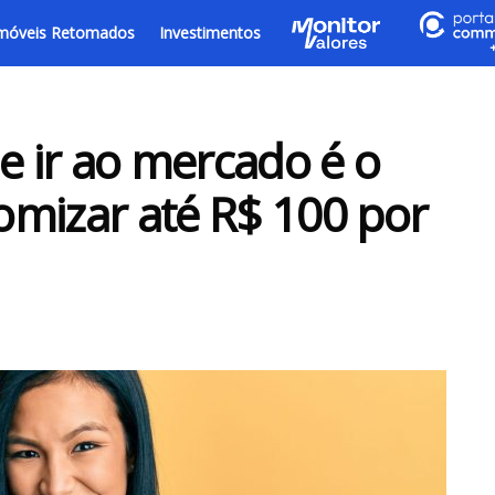
móveis Retomados
Investimentos
e ir ao mercado é o
omizar até R$ 100 por