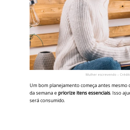
Mulher escrevendo – Crédit
Um bom planejamento começa antes mesmo de s
da semana e
priorize itens essenciais
. Isso a
será consumido.