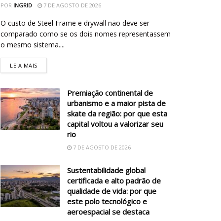
POR
INGRID
7 DE AGOSTO DE 2026
O custo de Steel Frame e drywall não deve ser
comparado como se os dois nomes representassem
o mesmo sistema....
LEIA MAIS
Premiação continental de
urbanismo e a maior pista de
skate da região: por que esta
capital voltou a valorizar seu
rio
7 DE AGOSTO DE 2026
Sustentabilidade global
certificada e alto padrão de
qualidade de vida: por que
este polo tecnológico e
aeroespacial se destaca