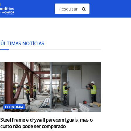
ÚLTIMAS NOTÍCIAS
ECONOMIA
Steel Frame e drywall parecem iguais, mas o
custo não pode ser comparado