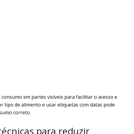
onsumo em partes visíveis para facilitar o acesso e
 tipo de alimento e usar etiquetas com datas pode
nsumo correto.
écnicas para reduzir