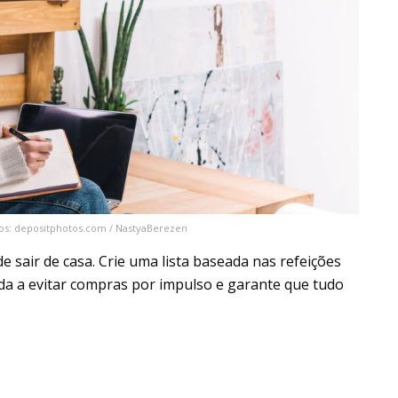
os: depositphotos.com / NastyaBerezen
air de casa. Crie uma lista baseada nas refeições
juda a evitar compras por impulso e garante que tudo