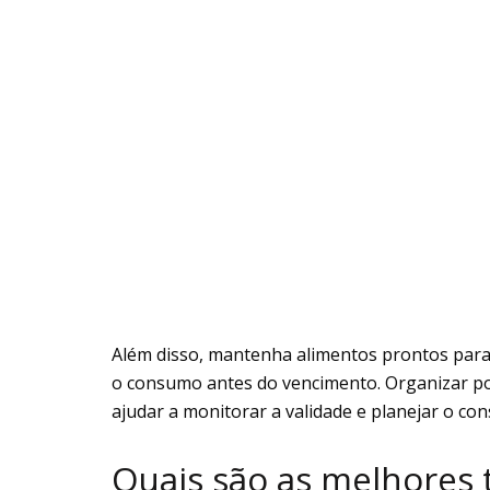
Além disso, mantenha alimentos prontos para c
o consumo antes do vencimento. Organizar por
ajudar a monitorar a validade e planejar o co
Quais são as melhores t