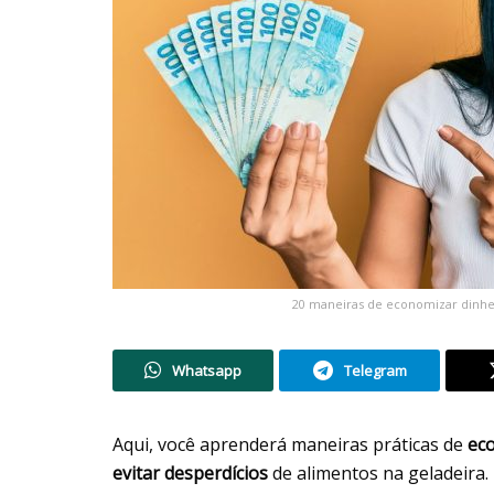
20 maneiras de economizar dinhe
Whatsapp
Telegram
Aqui, você aprenderá maneiras práticas de
ec
evitar desperdícios
de alimentos na geladeira