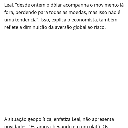
Leal, “desde ontem o dólar acompanha o movimento lá
fora, perdendo para todas as moedas, mas isso não é
uma tendência”. Isso, explica o economista, também
reflete a diminuição da aversão global ao risco.
A situação geopolítica, enfatiza Leal, não apresenta
novidades: “Estamos chegando em um platô. Os