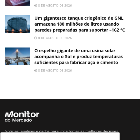
8 DE AGOSTO DE 2026
Um gigantesco tanque criogênico de GNL
armazena 180 milhões de litros usando
paredes preparadas para suportar –162 °C
8 DE AGOSTO DE 2026
O espelho gigante de uma usina solar
acompanha o Sol e produz temperaturas
suficientes para fabricar aço e cimento
8 DE AGOSTO DE 2026
Notícias, análises e dados para você tomar as melhores decisões.