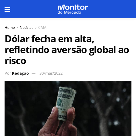
Home
Notícias
CMA
Dólar fecha em alta,
refletindo aversão global ao
risco
Por
Redação
30/mar/2022