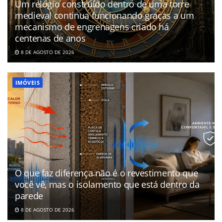
Um relógio construído dentro de uma torre
medieval continua funcionando graças a um
mecanismo de engrenagens criado há
centenas de anos
8 DE AGOSTO DE 2026
IMÓVEIS
O que faz diferença não é o revestimento que
você vê, mas o isolamento que está dentro da
parede
8 DE AGOSTO DE 2026