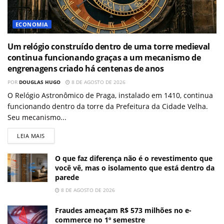
ECONOMIA
Um relógio construído dentro de uma torre medieval
continua funcionando graças a um mecanismo de
engrenagens criado há centenas de anos
POR
DOUGLAS HUGO
8 DE AGOSTO DE 2026
O Relógio Astronômico de Praga, instalado em 1410, continua
funcionando dentro da torre da Prefeitura da Cidade Velha.
Seu mecanismo...
LEIA MAIS
O que faz diferença não é o revestimento que
você vê, mas o isolamento que está dentro da
parede
8 DE AGOSTO DE 2026
Fraudes ameaçam R$ 573 milhões no e-
commerce no 1º semestre