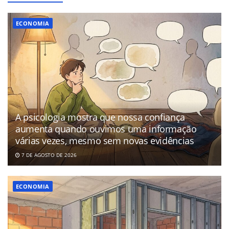
ECONOMIA
A psicologia mostra que nossa confiança
aumenta quando ouvimos uma informação
várias vezes, mesmo sem novas evidências
7 DE AGOSTO DE 2026
ECONOMIA