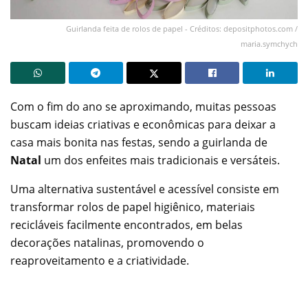
Guirlanda feita de rolos de papel - Créditos: depositphotos.com /
maria.symchych
Com o fim do ano se aproximando, muitas pessoas
buscam ideias criativas e econômicas para deixar a
casa mais bonita nas festas, sendo a guirlanda de
Natal
um dos enfeites mais tradicionais e versáteis.
Uma alternativa sustentável e acessível consiste em
transformar rolos de papel higiênico, materiais
recicláveis facilmente encontrados, em belas
decorações natalinas, promovendo o
reaproveitamento e a criatividade.