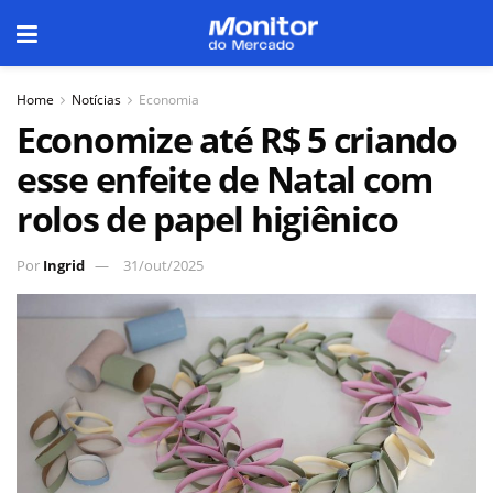
Home
Notícias
Economia
Economize até R$ 5 criando
esse enfeite de Natal com
rolos de papel higiênico
Por
Ingrid
31/out/2025