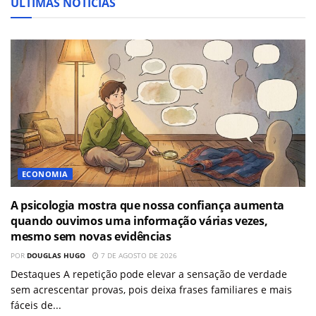
ÚLTIMAS NOTÍCIAS
ECONOMIA
A psicologia mostra que nossa confiança aumenta
quando ouvimos uma informação várias vezes,
mesmo sem novas evidências
POR
DOUGLAS HUGO
7 DE AGOSTO DE 2026
Destaques A repetição pode elevar a sensação de verdade
sem acrescentar provas, pois deixa frases familiares e mais
fáceis de...