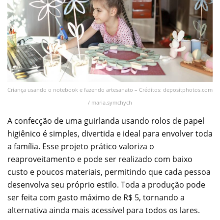
Criança usando o notebook e fazendo artesanato – Créditos: depositphotos.com
/ maria.symchych
A confecção de uma guirlanda usando rolos de papel
higiênico é simples, divertida e ideal para envolver toda
a família. Esse projeto prático valoriza o
reaproveitamento e pode ser realizado com baixo
custo e poucos materiais, permitindo que cada pessoa
desenvolva seu próprio estilo. Toda a produção pode
ser feita com gasto máximo de R$ 5, tornando a
alternativa ainda mais acessível para todos os lares.