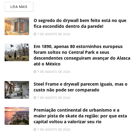
LEIA MAIS
O segredo do drywall bem feito está no que
fica escondido dentro da parede!
7 DE AGOSTO DE 2026
Em 1890, apenas 80 estorninhos europeus
foram soltos no Central Park e seus
descendentes conseguiram avançar do Alasca
até o México
7 DE AGOSTO DE 2026
Steel Frame e drywall parecem iguais, mas o
custo não pode ser comparado
7 DE AGOSTO DE 2026
Premiação continental de urbanismo e a
maior pista de skate da região: por que esta
capital voltou a valorizar seu rio
7 DE AGOSTO DE 2026