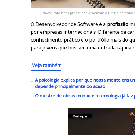
Novos caminhos profissionais moldam o futuro do trabal
O Desenvolvedor de Software é a
profissão
ma
por empresas internacionais. Diferente de carr
conhecimento prático e o portfólio mais do que
para jovens que buscam uma entrada rápida 
Veja também
A psicologia explica por que nossa mente cria
depende principalmente do acaso
O mestre de obras mudou e a tecnologia já faz p