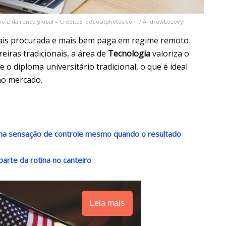
ho e da renda global – Créditos: depositphotos.com / AndrewLozovyi
is procurada e mais bem paga em regime remoto
eiras tradicionais, a área de
Tecnologia
valoriza o
 o diploma universitário tradicional, o que é ideal
no mercado.
 uma sensação de controle mesmo quando o resultado
arte da rotina no canteiro
Leia mais