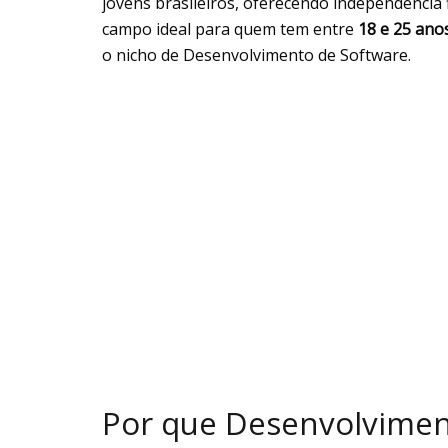
jovens brasileiros, oferecendo independência 
campo ideal para quem tem entre
18 e 25 ano
o nicho de Desenvolvimento de Software.
Por que Desenvolvimen