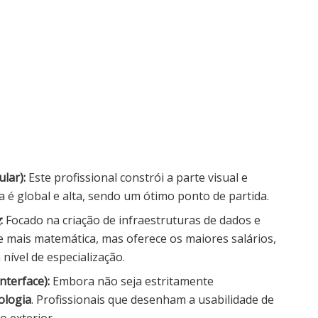
lar):
Este profissional constrói a parte visual e
da é global e alta, sendo um ótimo ponto de partida.
g
:
Focado na criação de infraestruturas de dados e
ge mais matemática, mas oferece os maiores salários,
ível de especialização.
nterface):
Embora não seja estritamente
ologia
. Profissionais que desenham a usabilidade de
o exterior.