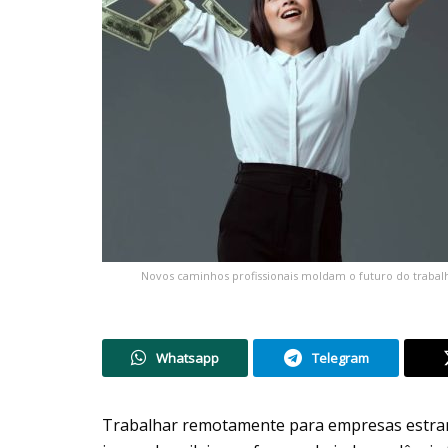
Novos caminhos profissionais moldam o futuro do trabalho
Whatsapp
Telegram
Trabalhar remotamente para empresas estran