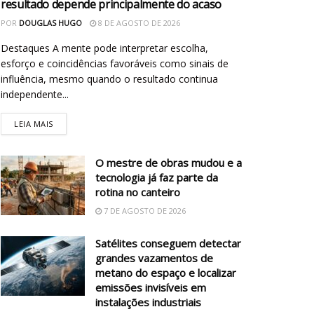
resultado depende principalmente do acaso
POR
DOUGLAS HUGO
8 DE AGOSTO DE 2026
Destaques A mente pode interpretar escolha,
esforço e coincidências favoráveis como sinais de
influência, mesmo quando o resultado continua
independente...
LEIA MAIS
O mestre de obras mudou e a
tecnologia já faz parte da
rotina no canteiro
7 DE AGOSTO DE 2026
Satélites conseguem detectar
grandes vazamentos de
metano do espaço e localizar
emissões invisíveis em
instalações industriais