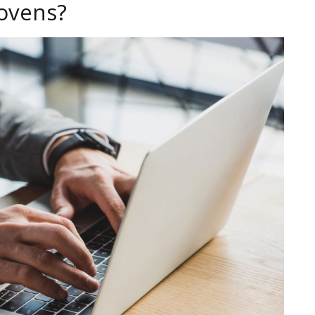
jovens?