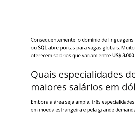
Consequentemente, o domínio de linguagen
ou
SQL
abre portas para vagas globais. Muit
oferecem salários que variam entre
US$ 3.000
Quais especialidades d
maiores salários em dó
Embora a área seja ampla, três especialidade
em moeda estrangeira e pela grande demanda 