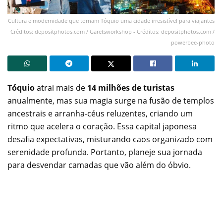
Cultura e modernidade que tornam Tóquio uma cidade irresistível para viajantes
Créditos: depositphotos.com / Garetsworkshop - Créditos: depositphotos.com /
powerbee-photo
Tóquio
atrai mais de
14 milhões de turistas
anualmente, mas sua magia surge na fusão de templos
ancestrais e arranha-céus reluzentes, criando um
ritmo que acelera o coração. Essa capital japonesa
desafia expectativas, misturando caos organizado com
serenidade profunda. Portanto, planeje sua jornada
para desvendar camadas que vão além do óbvio.