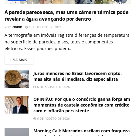
A parede parece seca, mas uma câmera térmica pode
revelar a água avançando por dentro
POR
INGRID
6 DE AGOSTO DE 2026
A termografia em imóveis registra diferenças de temperatura
na superfície de paredes, pisos, tetos e componentes
elétricos. Esses padrões podem...
LEIA MAIS
Juros menores no Brasil favorecem cripto,
mas alta não é imediata, diz especialista
6 DE AGOSTO DE 2026
OPINIÃO: Por que o consórcio ganha força em
momentos de cautela econômica com crédito
caro e inflação persistente
6 DE AGOSTO DE 2026
Morning Call: Mercados oscilam com fraqueza