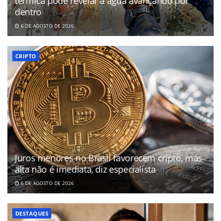
térmica pode revelar a água avançando por
dentro
6 DE AGOSTO DE 2026
CRIPTO
Juros menores no Brasil favorecem cripto, mas
alta não é imediata, diz especialista
6 DE AGOSTO DE 2026
DESTAQUES