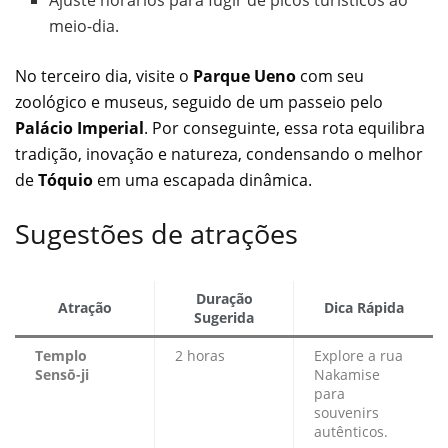
Ajuste horários para fugir de picos turísticos ao
meio-dia.
No terceiro dia, visite o
Parque Ueno
com seu
zoológico e museus, seguido de um passeio pelo
Palácio Imperial
. Por conseguinte, essa rota equilibra
tradição, inovação e natureza, condensando o melhor
de
Tóquio
em uma escapada dinâmica.
Sugestões de atrações
Duração
Atração
Dica Rápida
Sugerida
Templo
2 horas
Explore a rua
Sensō-ji
Nakamise
para
souvenirs
autênticos.