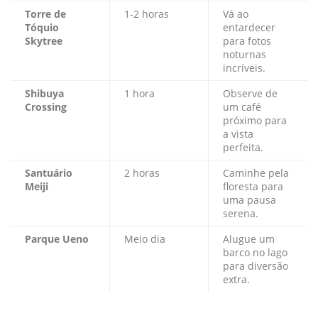
Torre de
1-2 horas
Vá ao
Tóquio
entardecer
Skytree
para fotos
noturnas
incríveis.
Shibuya
1 hora
Observe de
Crossing
um café
próximo para
a vista
perfeita.
Santuário
2 horas
Caminhe pela
Meiji
floresta para
uma pausa
serena.
Parque Ueno
Meio dia
Alugue um
barco no lago
para diversão
extra.