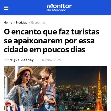
Home
Notícias
Economia
O encanto que faz turistas
se apaixonarem por essa
cidade em poucos dias
Por
Miguel Adonay
03/nov/2025