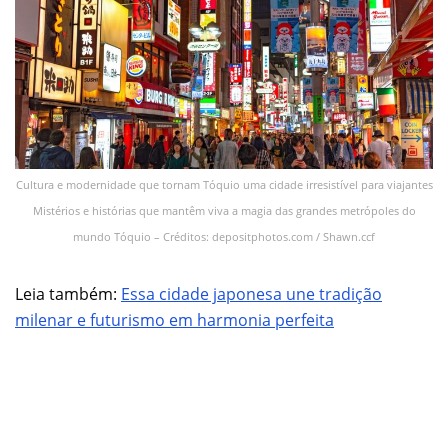
Cultura e modernidade que tornam Tóquio uma cidade irresistível para viajantes
Mistérios e histórias que mantêm viva a magia das grandes metrópoles do
mundo Tóquio – Créditos: depositphotos.com / Shawn.ccf
Leia também:
Essa cidade japonesa une tradição
milenar e futurismo em harmonia perfeita