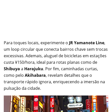
Para toques locais, experimente o
JR Yamanote Line
,
um loop circular que conecta bairros chave sem trocas
excessivas. Ademais, aluguel de bicicletas em estações
custa ¥150/hora, ideal para rotas planas como de
Shibuya
a
Harajuku
. Por fim, caminhadas curtas,
como pelo
Akihabara
, revelam detalhes que o
transporte rápido ignora, enriquecendo a imersão na
pulsação da cidade.