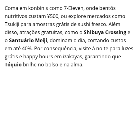
Coma em konbinis como 7-Eleven, onde bentôs
nutritivos custam ¥500, ou explore mercados como
Tsukiji para amostras grátis de sushi fresco. Além
disso, atrações gratuitas, como o
Shibuya Crossing
e
o
Santuário Meiji
, dominam o dia, cortando custos
em até 40%. Por consequência, visite à noite para luzes
grátis e happy hours em izakayas, garantindo que
Tóquio
brilhe no bolso e na alma.