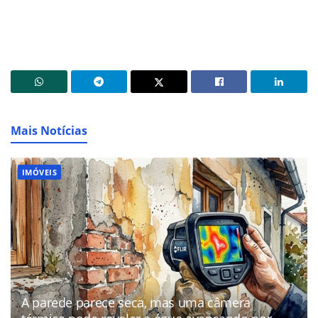
Mais Notícias
IMÓVEIS
A parede parece seca, mas uma câmera