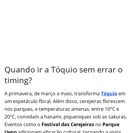
Quando ir a Tóquio sem errar o
timing?
A primavera, de março a maio, transforma
Tóquio
em
um espetáculo floral. Além disso, cerejeiras florescem
nos parques, e temperaturas amenas, entre 10°C e
20°C, convidam a hanami, piqueniques sob as sakuras.
Eventos como o
Festival das Cerejeiras
no
Parque
Ueno
adicionam vibração cultural, tornando a visita