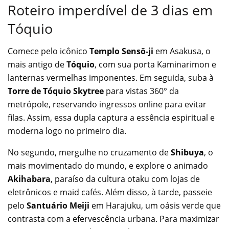
Roteiro imperdível de 3 dias em
Tóquio
Comece pelo icônico
Templo Sensō-ji
em Asakusa, o
mais antigo de
Tóquio
, com sua porta Kaminarimon e
lanternas vermelhas imponentes. Em seguida, suba à
Torre de Tóquio Skytree
para vistas 360° da
metrópole, reservando ingressos online para evitar
filas. Assim, essa dupla captura a essência espiritual e
moderna logo no primeiro dia.
No segundo, mergulhe no cruzamento de
Shibuya
, o
mais movimentado do mundo, e explore o animado
Akihabara
, paraíso da cultura otaku com lojas de
eletrônicos e maid cafés. Além disso, à tarde, passeie
pelo
Santuário Meiji
em Harajuku, um oásis verde que
contrasta com a efervescência urbana. Para maximizar