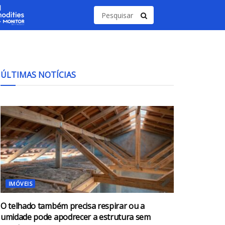
ÚLTIMAS NOTÍCIAS
IMÓVEIS
O telhado também precisa respirar ou a
umidade pode apodrecer a estrutura sem