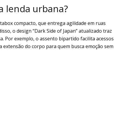
a lenda urbana?
ltabox compacto, que entrega agilidade em ruas
disso, o design “Dark Side of Japan” atualizado traz
a. Por exemplo, o assento bipartido facilita acessos
ira extensão do corpo para quem busca emoção sem