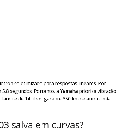
trônico otimizado para respostas lineares. Por
 5,8 segundos. Portanto, a
Yamaha
prioriza vibração
o tanque de 14 litros garante 350 km de autonomia
03 salva em curvas?