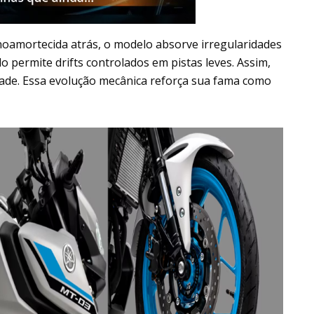
oamortecida atrás, o modelo absorve irregularidades
o permite drifts controlados em pistas leves. Assim,
dade. Essa evolução mecânica reforça sua fama como