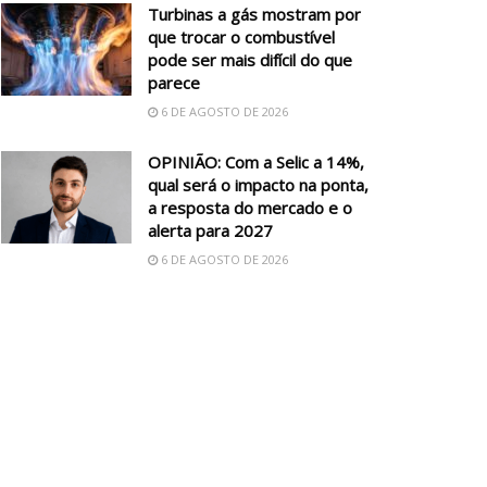
Turbinas a gás mostram por
que trocar o combustível
pode ser mais difícil do que
parece
6 DE AGOSTO DE 2026
OPINIÃO: Com a Selic a 14%,
qual será o impacto na ponta,
a resposta do mercado e o
alerta para 2027
6 DE AGOSTO DE 2026