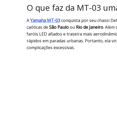
O que faz da MT-03 um
A
Yamaha MT-03
conquista por seu chassi De
caóticas de
São Paulo
ou
Rio de Janeiro
. Além 
faróis LED afiados e traseira mais aerodinâmic
rápidos em paradas urbanas. Portanto, ela v
complicações excessivas.