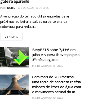
goteira aparente
POR
INGRID
6 DE AGOSTO DE 2026
A ventilação do telhado utiliza entradas de ar
próximas ao beiral e saídas na parte alta da
cobertura para reduzir...
LEIA MAIS
EasyBZ15 sobe 7,43% em
julho e supera Ibovespa pelo
3º mês seguido
6 DE AGOSTO DE 2026
Com mais de 200 metros,
uma torre de concreto resfria
milhões de litros de água com
o movimento natural do ar
6 DE AGOSTO DE 2026