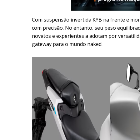
Com suspensão invertida KYB na frente e mon
com precisão. No entanto, seu peso equilibrad
novatos e experientes a adotam por versatili
gateway para o mundo naked.