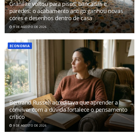
Granilite voltou para pisos, bancadas e
paredes: o acabamento antigo ganhou novas
cores e desenhos dentro de casa
9 DE AGOSTO DE 2026
ECONOMIA
Bertrand Russell acreditava que aprender a
conviver com a dúvida fortalece o pensamento
crítico
9 DE AGOSTO DE 2026