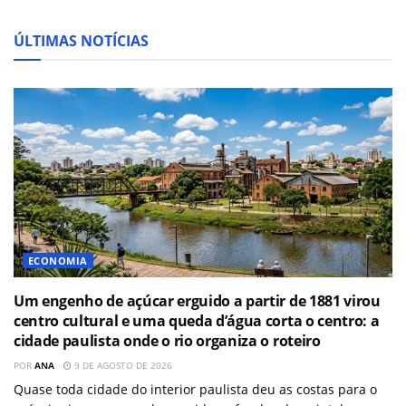
ÚLTIMAS NOTÍCIAS
ECONOMIA
Um engenho de açúcar erguido a partir de 1881 virou
centro cultural e uma queda d’água corta o centro: a
cidade paulista onde o rio organiza o roteiro
POR
ANA
9 DE AGOSTO DE 2026
Quase toda cidade do interior paulista deu as costas para o