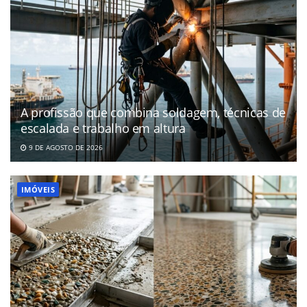
A profissão que combina soldagem, técnicas de
escalada e trabalho em altura
9 DE AGOSTO DE 2026
IMÓVEIS