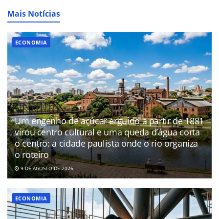
Mais Notícias
ECONOMIA
Um engenho de açúcar erguido a partir de 1881
virou centro cultural e uma queda d’água corta
o centro: a cidade paulista onde o rio organiza
o roteiro
9 DE AGOSTO DE 2026
ECONOMIA