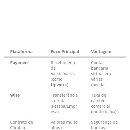
Plataforma
Foco Principal
Vantagem
Payoneer
Recebimento
Conta
de
bancária
marketplaces
virtual em
(como
várias
Upwork
)
moedas.
Wise
Transferência
Taxa de
s diretas
câmbio
(Pessoa/Empr
comercial
esa)
(muito baixa).
Contrato de
Valores muito
Segurança de
Câmbio
altos e
bancos