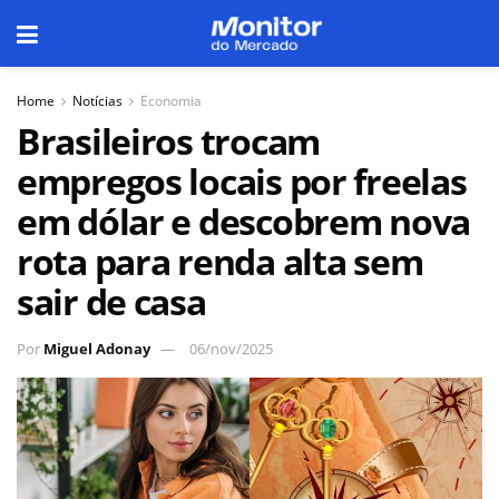
Home
Notícias
Economia
Brasileiros trocam
empregos locais por freelas
em dólar e descobrem nova
rota para renda alta sem
sair de casa
Por
Miguel Adonay
06/nov/2025