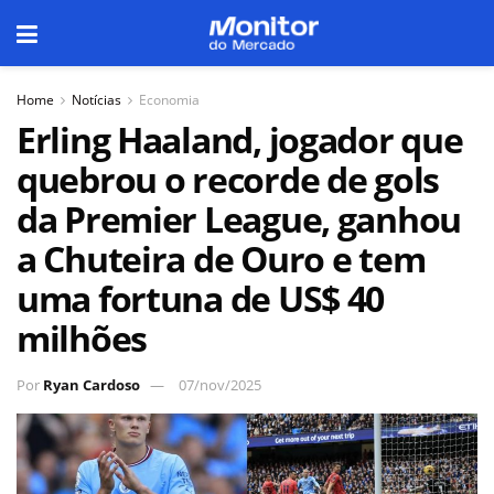
Home
Notícias
Economia
Erling Haaland, jogador que
quebrou o recorde de gols
da Premier League, ganhou
a Chuteira de Ouro e tem
uma fortuna de US$ 40
milhões
Por
Ryan Cardoso
07/nov/2025