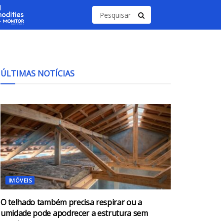
ÚLTIMAS NOTÍCIAS
IMÓVEIS
O telhado também precisa respirar ou a
umidade pode apodrecer a estrutura sem