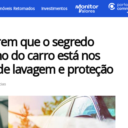
móveis Retomados
Investimentos
rem que o segredo
ho do carro está nos
de lavagem e proteção
cias