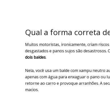
Qual a forma correta de
Muitos motoristas, ironicamente, criam risco
desgastados e panos sujos são desastrosos. O
dois baldes
.
Nela, você usa um balde com xampu neutro au
apenas com água para enxaguar o pano ou luva 
retorne ao carro e provoque arranhões. A se
macios.