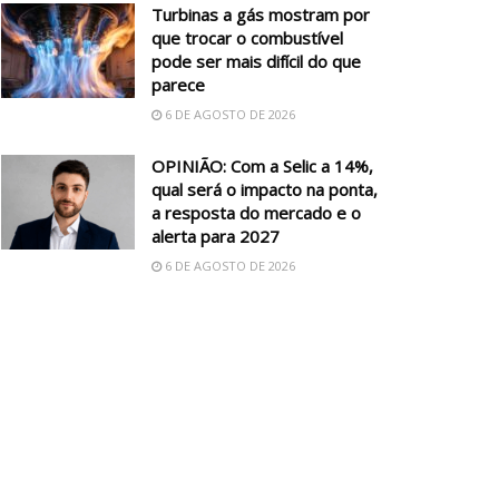
Turbinas a gás mostram por
que trocar o combustível
pode ser mais difícil do que
parece
6 DE AGOSTO DE 2026
OPINIÃO: Com a Selic a 14%,
qual será o impacto na ponta,
a resposta do mercado e o
alerta para 2027
6 DE AGOSTO DE 2026