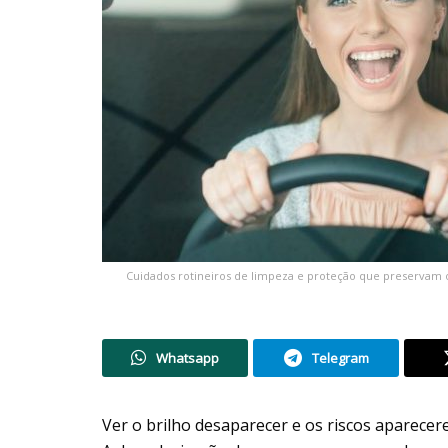
Cuidados rotineiros de limpeza e proteção que preservam o 
Whatsapp
Telegram
Ver o brilho desaparecer e os riscos aparecer