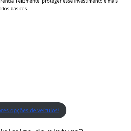
rência. Felizmente, proteger esse investimento é mais
ados básicos.
res opções de veículos!