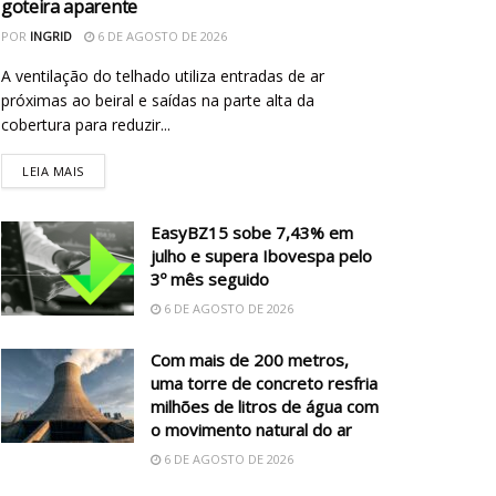
goteira aparente
POR
INGRID
6 DE AGOSTO DE 2026
A ventilação do telhado utiliza entradas de ar
próximas ao beiral e saídas na parte alta da
cobertura para reduzir...
LEIA MAIS
EasyBZ15 sobe 7,43% em
julho e supera Ibovespa pelo
3º mês seguido
6 DE AGOSTO DE 2026
Com mais de 200 metros,
uma torre de concreto resfria
milhões de litros de água com
o movimento natural do ar
6 DE AGOSTO DE 2026