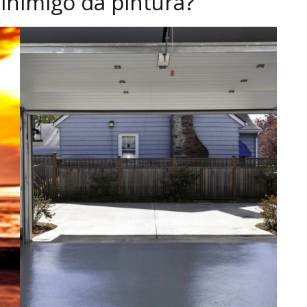
 inimigo da pintura?