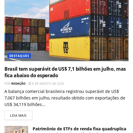
DESTAQUES
Brasil tem superávit de US$ 7,1 bilhões em julho, mas
fica abaixo do esperado
POR
REDAÇÃO
6 DE AGOSTO DE 2026
A balança comercial brasileira registrou superávit de US$
7,067 bilhões em julho, resultado obtido com exportações de
US$ 34,119 bilhões...
LEIA MAIS
Patrimônio de ETFs de renda fixa quadruplica