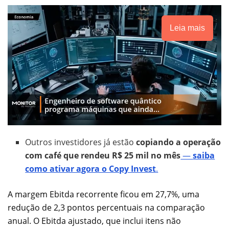
Leia mais
Outros investidores já estão
copiando a operação
com café que rendeu R$ 25 mil no mês
—
saiba
como ativar agora o Copy Invest
.
A margem Ebitda recorrente ficou em 27,7%, uma
redução de 2,3 pontos percentuais na comparação
anual. O Ebitda ajustado, que inclui itens não