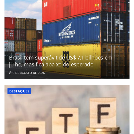
Brasil tem superávit de US$ 7,1 bilhões em
julho, mas fica abaixo do esperado
6 DE AGOSTO DE 2026
DESTAQUES