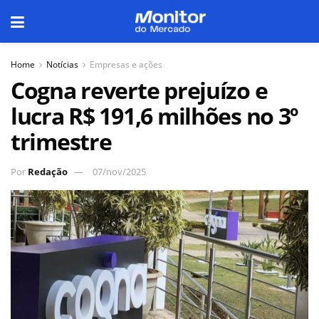
Home
Notícias
Empresas e ações
Cogna reverte prejuízo e
lucra R$ 191,6 milhões no 3º
trimestre
Por
Redação
07/nov/2025