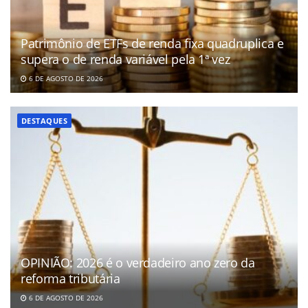
Patrimônio de ETFs de renda fixa quadruplica e
supera o de renda variável pela 1ª vez
6 DE AGOSTO DE 2026
DESTAQUES
OPINIÃO: 2026 é o verdadeiro ano zero da
reforma tributária
6 DE AGOSTO DE 2026