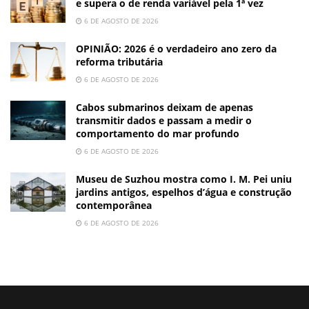
e supera o de renda variável pela 1ª vez
6 DE AGOSTO DE 2026
OPINIÃO: 2026 é o verdadeiro ano zero da
reforma tributária
6 DE AGOSTO DE 2026
Cabos submarinos deixam de apenas
transmitir dados e passam a medir o
comportamento do mar profundo
6 DE AGOSTO DE 2026
Museu de Suzhou mostra como I. M. Pei uniu
jardins antigos, espelhos d’água e construção
contemporânea
6 DE AGOSTO DE 2026